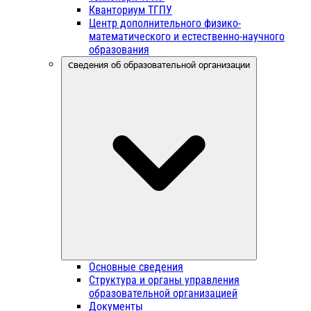
Кванториум ТГПУ
Центр дополнительного физико-
математического и естественно-научного
образования
Сведения об образовательной организации
Основные сведения
Структура и органы управления
образовательной организацией
Документы