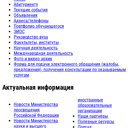
Абитуриенту
Текущие события
Объявления
Адреса/телефоны
Портфолио обучающегося
ЭИОС
Руководство вуза
Факультеты, институты
Научная деятельность
Международная деятельность
Фото и видео архив
Форма для подачи электронного обращения (жалобы,
предложения), получения консультации по оказываемым
услугам
Актуальная информация
иностранные
Новости Министерства
образовательные
просвещения
организации
Российской Федерации
Наши партнёры
Новости Министерства
Полезные ресурсы
науки и высшего
Портал