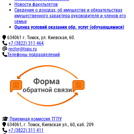
Новости факультетов
Сведения о доходах, об имуществе и обязательствах
имущественного характера руководителя и членов его
семьи
Оценка условий оказания обр. услуг (обучающимися)
634061 г. Томск, ул. Киевская, 60.
+7 (3822) 311 464
rector@tspu.ru
Телефоны подразделений
Приемная комиссия ТГПУ
634061, г. Томск, Киевская ул., 60, каб. 209
+7 (3822) 311 411