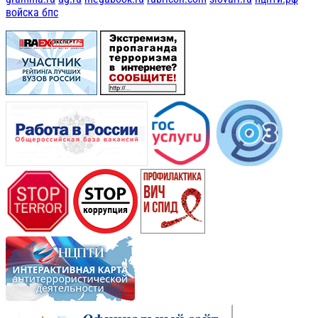
войска бпс