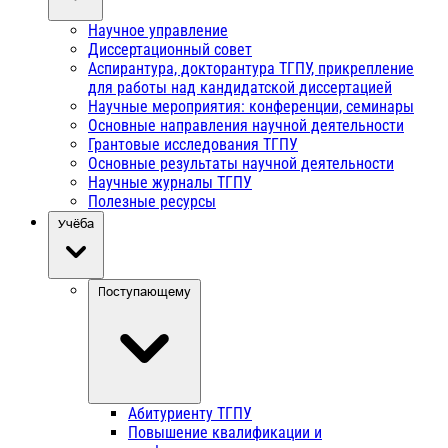
Научное управление
Диссертационный совет
Аспирантура, докторантура ТГПУ, прикрепление
для работы над кандидатской диссертацией
Научные мероприятия: конференции, семинары
Основные направления научной деятельности
Грантовые исследования ТГПУ
Основные результаты научной деятельности
Научные журналы ТГПУ
Полезные ресурсы
Учёба
Поступающему
Абитуриенту ТГПУ
Повышение квалификации и