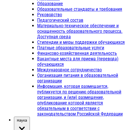
Образование
Образовательные стандарты и требования
Руководство
Педагогический состав
Материально-техническое обеспечение и
оснащенность образовательного процесса.
Доступная среда
Стипендии и меры поддержки обучающихся
Платные образовательные услуги
Финансово-хозяйственная деятельность
Вакантные места для приема (перевода)
обучающихся
Международное сотрудничество
Организация питания в образовательной
организации
Информация, которая размещается,
публикуется по решению образовательной
организации, и (или) размещение,
опубликование которой является
обязательным в соответствии с
законодательством Российской Федерации
Наука