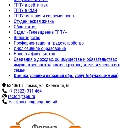
ТГПУ в рейтингах
ТГПУ в СМИ
ТГПУ: история и современность
Студенческая жизнь
Общежития
Отдел «Телевидение ТГПУ»
Волонтёрство
Профориентация и трудоустройство
Инклюзивное образование
Новости факультетов
Сведения о доходах, об имуществе и обязательствах
имущественного характера руководителя и членов его
семьи
Оценка условий оказания обр. услуг (обучающимися)
634061 г. Томск, ул. Киевская, 60.
+7 (3822) 311 464
rector@tspu.ru
Телефоны подразделений