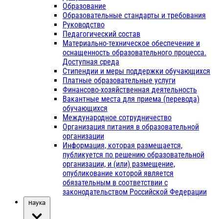
Образование
Образовательные стандарты и требования
Руководство
Педагогический состав
Материально-техническое обеспечение и
оснащенность образовательного процесса.
Доступная среда
Стипендии и меры поддержки обучающихся
Платные образовательные услуги
Финансово-хозяйственная деятельность
Вакантные места для приема (перевода)
обучающихся
Международное сотрудничество
Организация питания в образовательной
организации
Информация, которая размещается,
публикуется по решению образовательной
организации, и (или) размещение,
опубликование которой является
обязательным в соответствии с
законодательством Российской Федерации
Наука