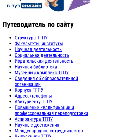
Путеводитель по сайту
Структура ТГПУ
Факультеты, институты
Научная деятельность
Социальная деятельность
Издательская деятельность
Научная библиотека
Музейный комплекс ТГПУ
Сведения об образовательной
организации
Корпуса ТГПУ
Адреса/телефоны
Абитуриенту ТГПУ
Повышение квалификации и
профессиональная переподготовка
Аспирантура ТГПУ
Научные достижения
Международное сотрудничество
Выпускники ТГПУ