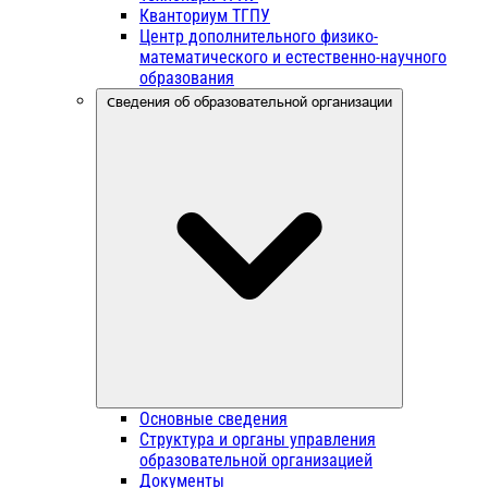
Кванториум ТГПУ
Центр дополнительного физико-
математического и естественно-научного
образования
Сведения об образовательной организации
Основные сведения
Структура и органы управления
образовательной организацией
Документы