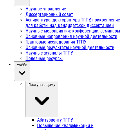
Научное управление
Диссертационный совет
Аспирантура, докторантура ТГПУ, прикрепление
для работы над кандидатской диссертацией
Научные мероприятия: конференции, семинары
Основные направления научной деятельности
Грантовые исследования ТГПУ
Основные результаты научной деятельности
Научные журналы ТГПУ
Полезные ресурсы
Учёба
Поступающему
Абитуриенту ТГПУ
Повышение квалификации и