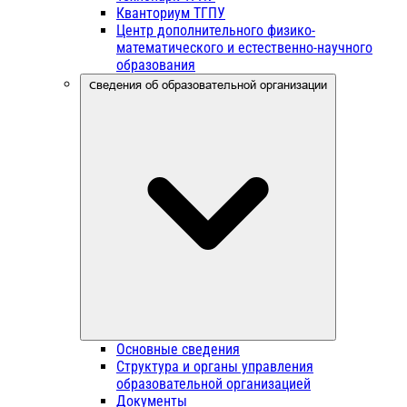
Кванториум ТГПУ
Центр дополнительного физико-
математического и естественно-научного
образования
Сведения об образовательной организации
Основные сведения
Структура и органы управления
образовательной организацией
Документы