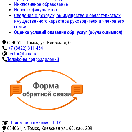
Инклюзивное образование
Новости факультетов
Сведения о доходах, об имуществе и обязательствах
имущественного характера руководителя и членов его
семьи
Оценка условий оказания обр. услуг (обучающимися)
634061 г. Томск, ул. Киевская, 60.
+7 (3822) 311 464
rector@tspu.ru
Телефоны подразделений
Приемная комиссия ТГПУ
634061, г. Томск, Киевская ул., 60, каб. 209