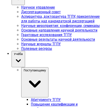
Научное управление
Диссертационный совет
Аспирантура, докторантура ТГПУ, прикрепление
для работы над кандидатской диссертацией
Научные мероприятия: конференции, семинары
Основные направления научной деятельности
Грантовые исследования ТГПУ
Основные результаты научной деятельности
Научные журналы ТГПУ
Полезные ресурсы
Учёба
Поступающему
Абитуриенту ТГПУ
Повышение квалификации и