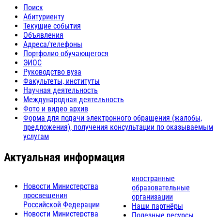
Поиск
Абитуриенту
Текущие события
Объявления
Адреса/телефоны
Портфолио обучающегося
ЭИОС
Руководство вуза
Факультеты, институты
Научная деятельность
Международная деятельность
Фото и видео архив
Форма для подачи электронного обращения (жалобы,
предложения), получения консультации по оказываемым
услугам
Актуальная информация
иностранные
Новости Министерства
образовательные
просвещения
организации
Российской Федерации
Наши партнёры
Новости Министерства
Полезные ресурсы