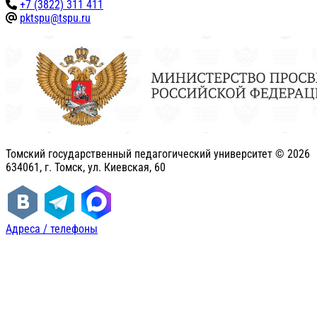
+7 (3822) 311 411
pktspu@tspu.ru
Томский государственный педагогический университет ©
2026
634061, г. Томск, ул. Киевская, 60
Адреса / телефоны