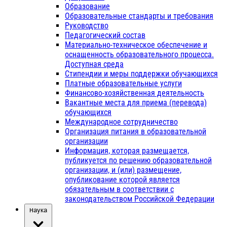
Образование
Образовательные стандарты и требования
Руководство
Педагогический состав
Материально-техническое обеспечение и
оснащенность образовательного процесса.
Доступная среда
Стипендии и меры поддержки обучающихся
Платные образовательные услуги
Финансово-хозяйственная деятельность
Вакантные места для приема (перевода)
обучающихся
Международное сотрудничество
Организация питания в образовательной
организации
Информация, которая размещается,
публикуется по решению образовательной
организации, и (или) размещение,
опубликование которой является
обязательным в соответствии с
законодательством Российской Федерации
Наука