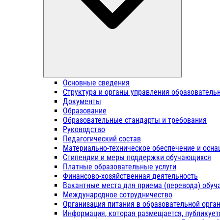
Основные сведения
Структура и органы управления образователь
Документы
Образование
Образовательные стандарты и требования
Руководство
Педагогический состав
Материально-техническое обеспечение и осна
Стипендии и меры поддержки обучающихся
Платные образовательные услуги
Финансово-хозяйственная деятельность
Вакантные места для приема (перевода) обу
Международное сотрудничество
Организация питания в образовательной орга
Информация, которая размещается, публикует