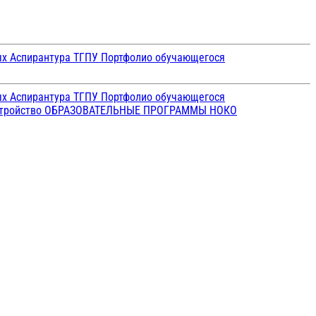
ых
Аспирантура ТГПУ
Портфолио обучающегося
ых
Аспирантура ТГПУ
Портфолио обучающегося
стройство
ОБРАЗОВАТЕЛЬНЫЕ ПРОГРАММЫ
НОКО