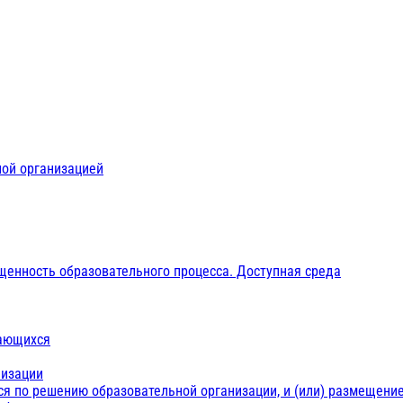
ной организацией
щенность образовательного процесса. Доступная среда
чающихся
низации
ся по решению образовательной организации, и (или) размещение