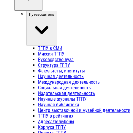
Путеводитель
ТГПУ в СМИ
Миссия ТГПУ
Руководство вуза
Структура ТГПУ
Факультеты, институты
Научная деятельность
Международная деятельность
Социальная деятельность
Издательская деятельность
Научные журналы ТГПУ
Научная библиотека
Центр выставочной и музейной деятельности
ТГПУ в рейтингах
Адреса/телефоны
Корпуса ТГПУ
Прием в ТГПУ