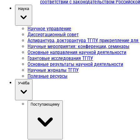
соответствии с законодательством Российско
Наука
Научное управление
Диссертационный совет
Аспирантура, докторантура ТГПУ, прикрепление для
Научные мероприятия: конференции, семинары
Основные направления научной деятельности
Грантовые исследования ТГПУ
Основные результаты научной деятельности
Научные журналы ТГПУ
Полезные ресурсы
Учёба
Поступающему