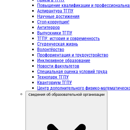
Повышение квалификации и профессиональна
Аспирантура ТГПУ
Научные достижения
Стоп-коррупция!
Антитеррор
Выпускники ТГПУ
ТГПУ: история и современность
Студенческая жизнь
Волонтёрство
Профориентация и трудоустройство
Инклюзивное образование
Новости факультетов
Специальная оценка условий труда
Технопарк ТГПУ
Кванториум ТГПУ
Центр дополнительного физико-математическо
Сведения об образовательной организации