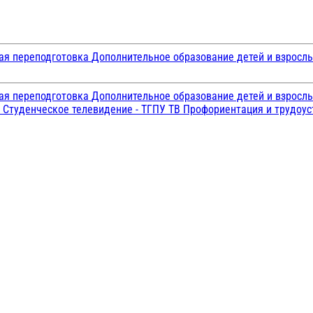
ая переподготовка
Дополнительное образование детей и взросл
ая переподготовка
Дополнительное образование детей и взросл
и
Студенческое телевидение - ТГПУ ТВ
Профориентация и трудоу