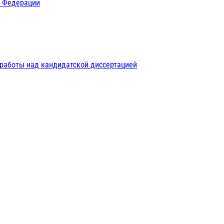
й Федерации
 работы над кандидатской диссертацией