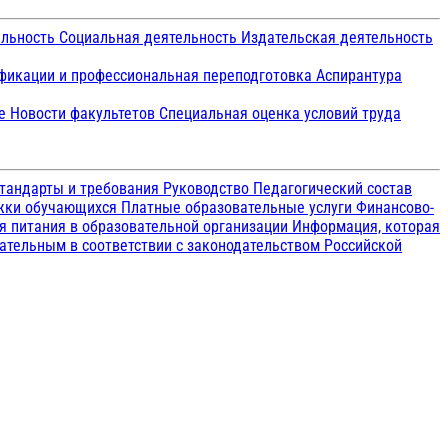
ельность
Социальная деятельность
Издательская деятельность
икации и профессиональная переподготовка
Аспирантура
ие
Новости факультетов
Специальная оценка условий труда
тандарты и требования
Руководство
Педагогический состав
ржки обучающихся
Платные образовательные услуги
Финансово-
я питания в образовательной организации
Информация, которая
зательным в соответствии с законодательством Российской