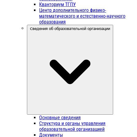
Кванториум ТГПУ
Центр дополнительного физико-
математического и естественно-научного
образования
Сведения об образовательной организации
Основные сведения
Структура и органы управления
образовательной организацией
Документы