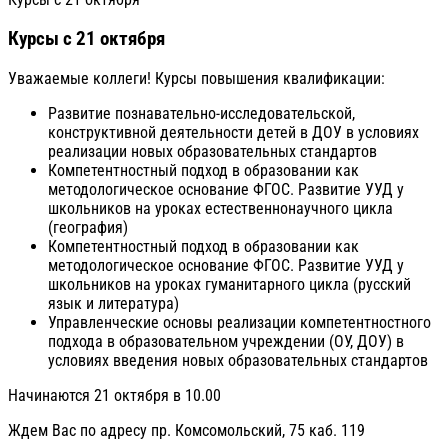
Курсы с 21 октября
Уважаемые коллеги! Курсы повышения квалификации:
Развитие познавательно-ис
следовательской,
конструктивной деятельности детей в ДОУ в условиях
реализации новых образовательных стандартов
Компетентностный подход в образовании как
методологическое основание ФГОС. Развитие УУД у
школьников на уроках естественнонаучн
ого цикла
(география)
Компетентностный подход в образовании как
методологическое основание ФГОС. Развитие УУД у
школьников на уроках гуманитарного цикла (русский
язык и литература)
Управленческие основы реализации компетентностног
о
подхода в образовательном учреждении (ОУ, ДОУ) в
условиях введения новых образовательных стандартов
Начинаются 21 октября в 10.00
Ждем Вас по адресу пр. Комсомольский, 75 каб. 119