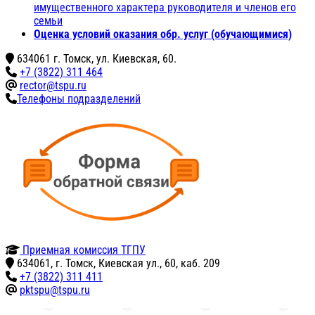
имущественного характера руководителя и членов его
семьи
Оценка условий оказания обр. услуг (обучающимися)
634061 г. Томск, ул. Киевская, 60.
+7 (3822) 311 464
rector@tspu.ru
Телефоны подразделений
Приемная комиссия ТГПУ
634061, г. Томск, Киевская ул., 60, каб. 209
+7 (3822) 311 411
pktspu@tspu.ru