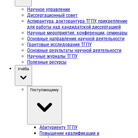
Научное управление
Диссертационный совет
Аспирантура, докторантура ТГПУ, прикрепление
для работы над кандидатской диссертацией
Научные мероприятия: конференции, семинары
Основные направления научной деятельности
Грантовые исследования ТГПУ
Основные результаты научной деятельности
Научные журналы ТГПУ
Полезные ресурсы
Учёба
Поступающему
Абитуриенту ТГПУ
Повышение квалификации и