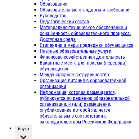
Образование
Образовательные стандарты и требования
Руководство
Педагогический состав
Материально-техническое обеспечение и
оснащенность образовательного процесса.
Доступная среда
Стипендии и меры поддержки обучающихся
Платные образовательные услуги
Финансово-хозяйственная деятельность
Вакантные места для приема (перевода)
обучающихся
Международное сотрудничество
Организация питания в образовательной
организации
Информация, которая размещается,
публикуется по решению образовательной
организации, и (или) размещение,
опубликование которой является
обязательным в соответствии с
законодательством Российской Федерации
Наука