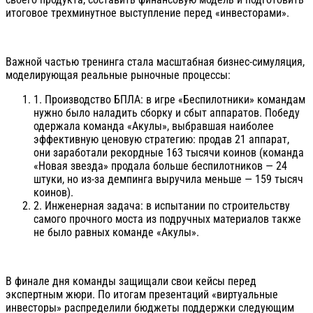
итоговое трехминутное выступление перед «инвесторами».
Важной частью тренинга стала масштабная бизнес-симуляция,
моделирующая реальные рыночные процессы:
1. Производство БПЛА: в игре «Беспилотники» командам
нужно было наладить сборку и сбыт аппаратов. Победу
одержала команда «Акулы», выбравшая наиболее
эффективную ценовую стратегию: продав 21 аппарат,
они заработали рекордные 163 тысячи коинов (команда
«Новая звезда» продала больше беспилотников — 24
штуки, но из-за демпинга выручила меньше — 159 тысяч
коинов).
2. Инженерная задача: в испытании по строительству
самого прочного моста из подручных материалов также
не было равных команде «Акулы».
В финале дня команды защищали свои кейсы перед
экспертным жюри. По итогам презентаций «виртуальные
инвесторы» распределили бюджеты поддержки следующим