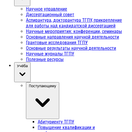
Научное управление
Диссертационный совет
Аспирантура, докторантура ТГПУ, прикрепление
для работы над кандидатской диссертацией
Научные мероприятия: конференции, семинары
Основные направления научной деятельности
Грантовые исследования ТГПУ
Основные результаты научной деятельности
Научные журналы ТГПУ
Полезные ресурсы
Учёба
Поступающему
Абитуриенту ТГПУ
Повышение квалификации и