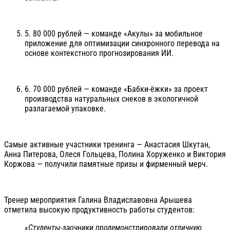
5. 80 000 рублей — команде «Акулы» за мобильное
приложение для оптимизации синхронного перевода на
основе контекстного прогнозирования ИИ.
6. 70 000 рублей — команде «Бабки-ёжки» за проект
производства натуральных снеков в экологичной
разлагаемой упаковке.
Самые активные участники тренинга — Анастасия Шкутан,
Анна Питерова, Олеся Гольцева, Полина Хоруженко и Виктория
Коржова — получили памятные призы и фирменный мерч.
Тренер мероприятия Галина Владиславовна Арышева
отметила высокую продуктивность работы студентов:
«Студенты-заочники продемонстрировали отличную