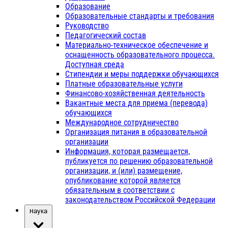
Образование
Образовательные стандарты и требования
Руководство
Педагогический состав
Материально-техническое обеспечение и
оснащенность образовательного процесса.
Доступная среда
Стипендии и меры поддержки обучающихся
Платные образовательные услуги
Финансово-хозяйственная деятельность
Вакантные места для приема (перевода)
обучающихся
Международное сотрудничество
Организация питания в образовательной
организации
Информация, которая размещается,
публикуется по решению образовательной
организации, и (или) размещение,
опубликование которой является
обязательным в соответствии с
законодательством Российской Федерации
Наука