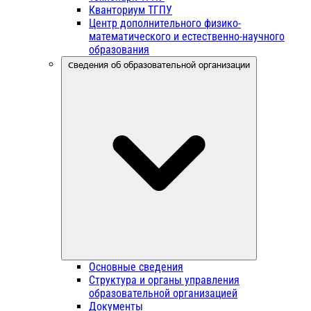
Кванториум ТГПУ
Центр дополнительного физико-
математического и естественно-научного
образования
Сведения об образовательной организации
Основные сведения
Структура и органы управления
образовательной организацией
Документы