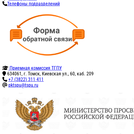
Телефоны подразделений
Приемная комиссия ТГПУ
634061, г. Томск, Киевская ул., 60, каб. 209
+7 (3822) 311 411
pktspu@tspu.ru