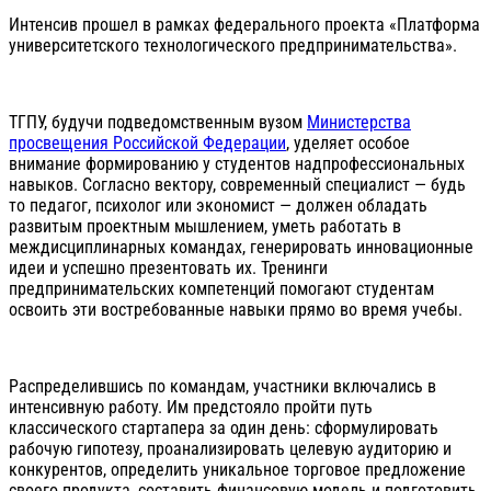
Интенсив прошел в рамках федерального проекта «Платформа
университетского технологического предпринимательства».
ТГПУ, будучи подведомственным вузом
Министерства
просвещения Российской Федерации
, уделяет особое
внимание формированию у студентов надпрофессиональных
навыков. Согласно вектору, современный специалист — будь
то педагог, психолог или экономист — должен обладать
развитым проектным мышлением, уметь работать в
междисциплинарных командах, генерировать инновационные
идеи и успешно презентовать их. Тренинги
предпринимательских компетенций помогают студентам
освоить эти востребованные навыки прямо во время учебы.
Распределившись по командам, участники включались в
интенсивную работу. Им предстояло пройти путь
классического стартапера за один день: сформулировать
рабочую гипотезу, проанализировать целевую аудиторию и
конкурентов, определить уникальное торговое предложение
своего продукта, составить финансовую модель и подготовить