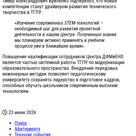
Тимур Александрович Бриленко подчеркнул, что новые
компетенции станут драйвером развития технического
творчества в ТГПУ:
«Изучение современных STEM-технологий —
необходимый шаг для развития проектной
деятельности в нашем Центре. Полученные знания
мы планируем активно применять в учебном
процессе уже в ближайшее время».
Повышение квалификации сотрудников Центра ДФМиЕНО
является частью системной работы ТГПУ по модернизации
образовательного пространства. Внедрение передовых
инженерных методик позволяет педагогическому
университету сохранять лидерство в подготовке кадров,
способных обучать школьников современным высоким
технологиям.
23 июня 2026
Поиск
Абитуриенту
Текущие события