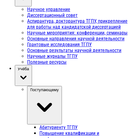
Научное управление
Диссертационный совет
Аспирантура, докторантура ТГПУ, прикрепление
для работы над кандидатской диссертацией
Научные мероприятия: конференции, семинары
Основные направления научной деятельности
Грантовые исследования ТГПУ
Основные результаты научной деятельности
Научные журналы ТГПУ
Полезные ресурсы
Учёба
Поступающему
Абитуриенту ТГПУ
Повышение квалификации и