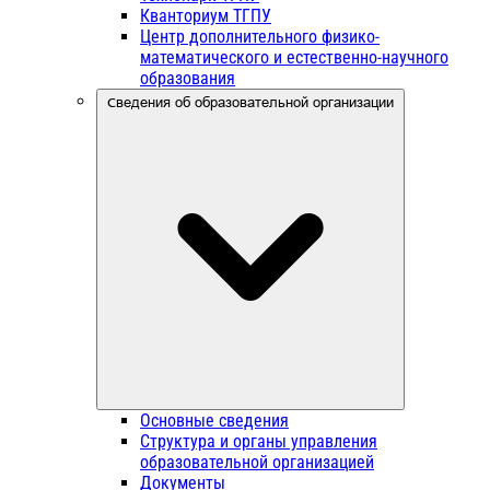
Кванториум ТГПУ
Центр дополнительного физико-
математического и естественно-научного
образования
Сведения об образовательной организации
Основные сведения
Структура и органы управления
образовательной организацией
Документы