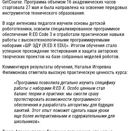
GetCourse. Программа объемом 16 академических часов
стартовала 27 мая и была направлена на освоение передовых
инструментов технического образования.
В ходе интенсива педагоги изучили основы детской
робототехники, освоили специализированное программное
обеспечение R:ED Code 3 и отработали практические навыки
работы с высокотехнологичными программируемыми
наборами «ШР ЭДУ (R:ED X EDU)». Итогом обучения стало
успешное прохождение тестирования и защита авторских
творческих проектов на базе собранных моделей роботов.
Комментируя результаты обучения, Наталья Игоревна
Филимонова отметила высокую практическую ценность курса:
«Программа позволила детально изучить специфику
работы с наборами R:ED X. Особо ценным стал
баланс теории и практики: мы смогли сразу
протестировать возможности программного
обеспечения и разработать алгоритмы для будущих
занятий. Этот опыт поможет сделать наши уроки
еще более интерактивными и содержательными для
школьников».