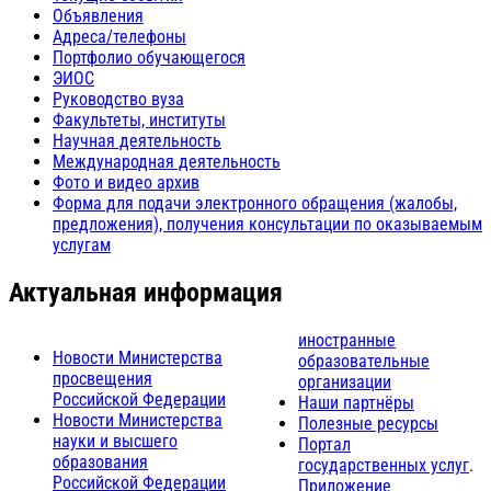
Объявления
Адреса/телефоны
Портфолио обучающегося
ЭИОС
Руководство вуза
Факультеты, институты
Научная деятельность
Международная деятельность
Фото и видео архив
Форма для подачи электронного обращения (жалобы,
предложения), получения консультации по оказываемым
услугам
Актуальная информация
иностранные
Новости Министерства
образовательные
просвещения
организации
Российской Федерации
Наши партнёры
Новости Министерства
Полезные ресурсы
науки и высшего
Портал
образования
государственных услуг
.
Российской Федерации
Приложение