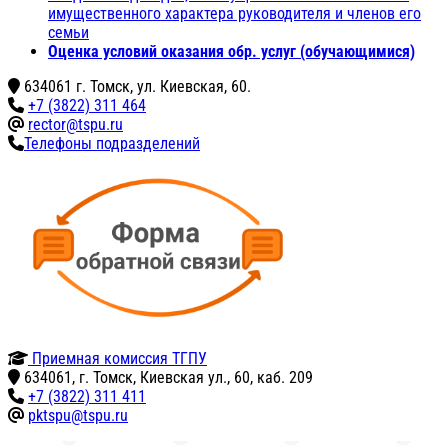
имущественного характера руководителя и членов его
семьи
Оценка условий оказания обр. услуг (обучающимися)
634061 г. Томск, ул. Киевская, 60.
+7 (3822) 311 464
rector@tspu.ru
Телефоны подразделений
Приемная комиссия ТГПУ
634061, г. Томск, Киевская ул., 60, каб. 209
+7 (3822) 311 411
pktspu@tspu.ru