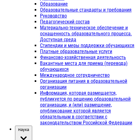
Образование
Образовательные стандарты и требования
Руководство
Педагогический состав
Материально-техническое обеспечение и
оснащенность образовательного процесса.
Доступная среда
Стипендии и меры поддержки обучающихся
Платные образовательные услуги
Финансово-хозяйственная деятельность
Вакантные места для приема (перевода)
обучающихся
Международное сотрудничество
Организация питания в образовательной
организации
Информация, которая размещается,
публикуется по решению образовательной
организации, и (или) размещение,
опубликование которой является
обязательным в соответствии с
законодательством Российской Федерации
Наука