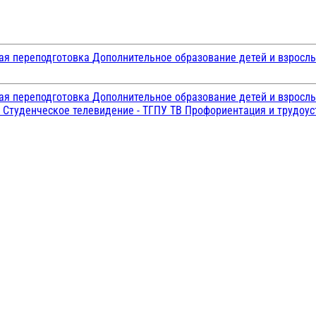
ая переподготовка
Дополнительное образование детей и взросл
ая переподготовка
Дополнительное образование детей и взросл
и
Студенческое телевидение - ТГПУ ТВ
Профориентация и трудоу