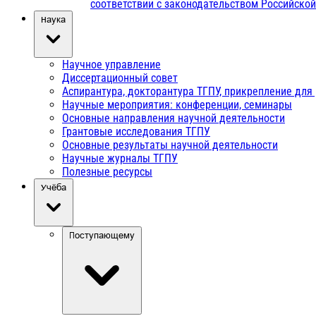
соответствии с законодательством Российско
Наука
Научное управление
Диссертационный совет
Аспирантура, докторантура ТГПУ, прикрепление для
Научные мероприятия: конференции, семинары
Основные направления научной деятельности
Грантовые исследования ТГПУ
Основные результаты научной деятельности
Научные журналы ТГПУ
Полезные ресурсы
Учёба
Поступающему