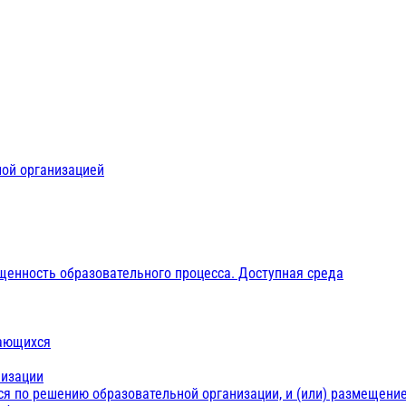
ной организацией
щенность образовательного процесса. Доступная среда
чающихся
низации
ся по решению образовательной организации, и (или) размещение