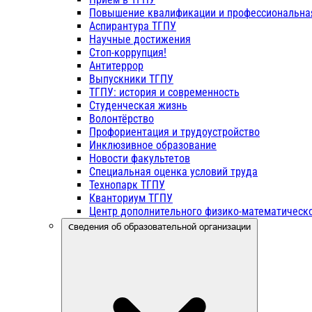
Повышение квалификации и профессиональна
Аспирантура ТГПУ
Научные достижения
Стоп-коррупция!
Антитеррор
Выпускники ТГПУ
ТГПУ: история и современность
Студенческая жизнь
Волонтёрство
Профориентация и трудоустройство
Инклюзивное образование
Новости факультетов
Специальная оценка условий труда
Технопарк ТГПУ
Кванториум ТГПУ
Центр дополнительного физико-математическо
Сведения об образовательной организации