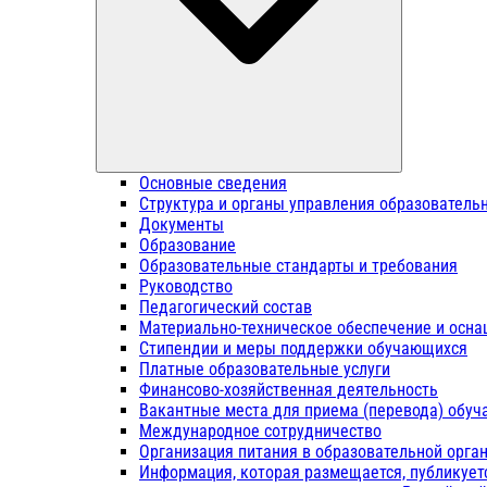
Основные сведения
Структура и органы управления образователь
Документы
Образование
Образовательные стандарты и требования
Руководство
Педагогический состав
Материально-техническое обеспечение и осна
Стипендии и меры поддержки обучающихся
Платные образовательные услуги
Финансово-хозяйственная деятельность
Вакантные места для приема (перевода) обу
Международное сотрудничество
Организация питания в образовательной орга
Информация, которая размещается, публикует