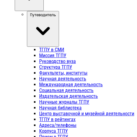
Путеводитель
ТГПУ в СМИ
Миссия ТГПУ
Руководство вуза
Структура ТГПУ
Факультеты, институты
Научная деятельность
Международная деятельность
Социальная деятельность
Издательская деятельность
Научные журналы ТГПУ
Научная библиотека
Центр выставочной и музейной деятельности
ТГПУ в рейтингах
Адреса/телефоны
Корпуса ТГПУ
Прием в ТГПУ