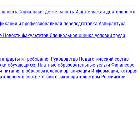
ельность
Социальная деятельность
Издательская деятельность
икации и профессиональная переподготовка
Аспирантура
ие
Новости факультетов
Специальная оценка условий труда
тандарты и требования
Руководство
Педагогический состав
ржки обучающихся
Платные образовательные услуги
Финансово-
я питания в образовательной организации
Информация, которая
зательным в соответствии с законодательством Российской