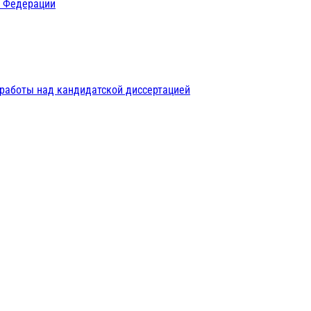
й Федерации
 работы над кандидатской диссертацией