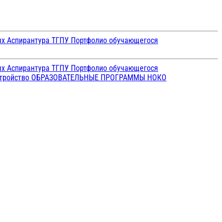
ых
Аспирантура ТГПУ
Портфолио обучающегося
ых
Аспирантура ТГПУ
Портфолио обучающегося
стройство
ОБРАЗОВАТЕЛЬНЫЕ ПРОГРАММЫ
НОКО