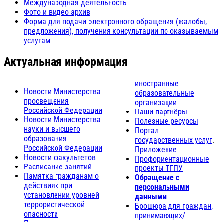
Международная деятельность
Фото и видео архив
Форма для подачи электронного обращения (жалобы,
предложения), получения консультации по оказываемым
услугам
Актуальная информация
иностранные
Новости Министерства
образовательные
просвещения
организации
Российской Федерации
Наши партнёры
Новости Министерства
Полезные ресурсы
науки и высшего
Портал
образования
государственных услуг
.
Российской Федерации
Приложение
Новости факультетов
Профориентационные
Расписание занятий
проекты ТГПУ
Памятка гражданам о
Обращение с
действиях при
персональными
установлении уровней
данными
террористической
Брошюра для граждан,
опасности
принимающих/