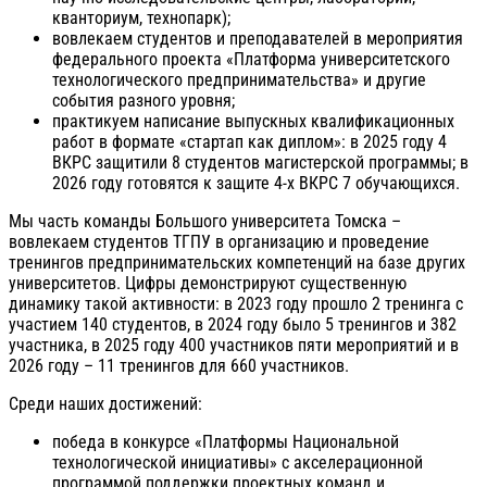
кванториум, технопарк);
вовлекаем студентов и преподавателей в мероприятия
федерального проекта «Платформа университетского
технологического предпринимательства» и другие
события разного уровня;
практикуем написание выпускных квалификационных
работ в формате «стартап как диплом»: в 2025 году 4
ВКРС защитили 8 студентов магистерской программы; в
2026 году готовятся к защите 4-х ВКРС 7 обучающихся.
Мы часть команды Большого университета Томска –
вовлекаем студентов ТГПУ в организацию и проведение
тренингов предпринимательских компетенций на базе других
университетов. Цифры демонстрируют существенную
динамику такой активности: в 2023 году прошло 2 тренинга с
участием 140 студентов, в 2024 году было 5 тренингов и 382
участника, в 2025 году 400 участников пяти мероприятий и в
2026 году – 11 тренингов для 660 участников.
Среди наших достижений:
победа в конкурсе «Платформы Национальной
технологической инициативы» с акселерационной
программой поддержки проектных команд и