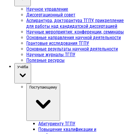
Научное управление
Диссертационный совет
Аспирантура, докторантура ТГПУ, прикрепление
для работы над кандидатской диссертацией
Научные мероприятия: конференции, семинары
Основные направления научной деятельности
Грантовые исследования ТГПУ
Основные результаты научной деятельности
Научные журналы ТГПУ
Полезные ресурсы
Учёба
Поступающему
Абитуриенту ТГПУ
Повышение квалификации и