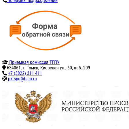
Телефоны подразделений
Приемная комиссия ТГПУ
634061, г. Томск, Киевская ул., 60, каб. 209
+7 (3822) 311 411
pktspu@tspu.ru