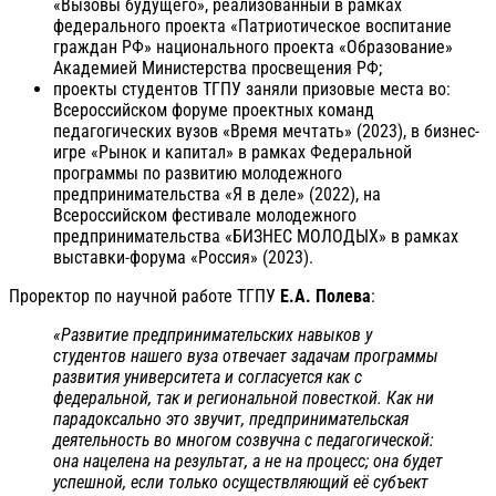
«Вызовы будущего», реализованный в рамках
федерального проекта «Патриотическое воспитание
граждан РФ» национального проекта «Образование»
Академией Министерства просвещения РФ;
проекты студентов ТГПУ заняли призовые места во:
Всероссийском форуме проектных команд
педагогических вузов «Время мечтать» (2023), в бизнес-
игре «Рынок и капитал» в рамках Федеральной
программы по развитию молодежного
предпринимательства «Я в деле» (2022), на
Всероссийском фестивале молодежного
предпринимательства «БИЗНЕС МОЛОДЫХ» в рамках
выставки-форума «Россия» (2023).
Проректор по научной работе ТГПУ
Е.А. Полева
:
«Развитие предпринимательских навыков у
студентов нашего вуза отвечает задачам программы
развития университета и согласуется как с
федеральной, так и региональной повесткой. Как ни
парадоксально это звучит, предпринимательская
деятельность во многом созвучна с педагогической:
она нацелена на результат, а не на процесс; она будет
успешной, если только осуществляющий её субъект