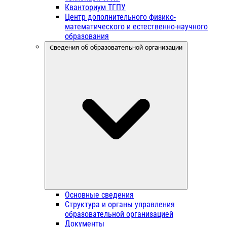
Кванториум ТГПУ
Центр дополнительного физико-
математического и естественно-научного
образования
Сведения об образовательной организации
Основные сведения
Структура и органы управления
образовательной организацией
Документы