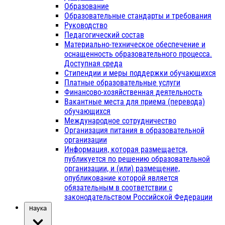
Образование
Образовательные стандарты и требования
Руководство
Педагогический состав
Материально-техническое обеспечение и
оснащенность образовательного процесса.
Доступная среда
Стипендии и меры поддержки обучающихся
Платные образовательные услуги
Финансово-хозяйственная деятельность
Вакантные места для приема (перевода)
обучающихся
Международное сотрудничество
Организация питания в образовательной
организации
Информация, которая размещается,
публикуется по решению образовательной
организации, и (или) размещение,
опубликование которой является
обязательным в соответствии с
законодательством Российской Федерации
Наука