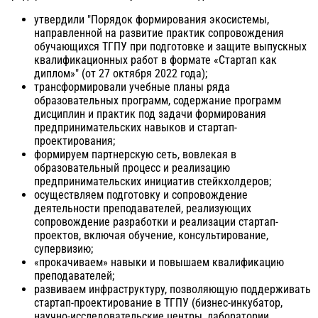
утвердили "Порядок формирования экосистемы,
направленной на развитие практик сопровождения
обучающихся ТГПУ при подготовке и защите выпускных
квалификационных работ в формате «Стартап как
диплом»" (от 27 октября 2022 года);
трансформировали учебные планы ряда
образовательных программ, содержание программ
дисциплин и практик под задачи формирования
предпринимательских навыков и стартап-
проектирования;
формируем партнерскую сеть, вовлекая в
образовательный процесс и реализацию
предпринимательских инициатив стейкхолдеров;
осуществляем подготовку и сопровождение
деятельности преподавателей, реализующих
сопровождение разработки и реализации стартап-
проектов, включая обучение, консультирование,
супервизию;
«прокачиваем» навыки и повышаем квалификацию
преподавателей;
развиваем инфраструктуру, позволяющую поддерживать
стартап-проектирование в ТГПУ (бизнес-инкубатор,
научно-исследовательские центры, лаборатории,