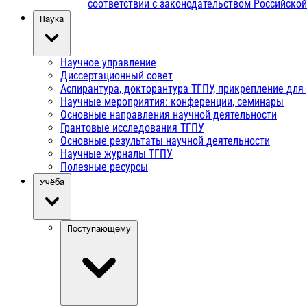
соответствии с законодательством Российско
Наука
Научное управление
Диссертационный совет
Аспирантура, докторантура ТГПУ, прикрепление для
Научные мероприятия: конференции, семинары
Основные направления научной деятельности
Грантовые исследования ТГПУ
Основные результаты научной деятельности
Научные журналы ТГПУ
Полезные ресурсы
Учёба
Поступающему