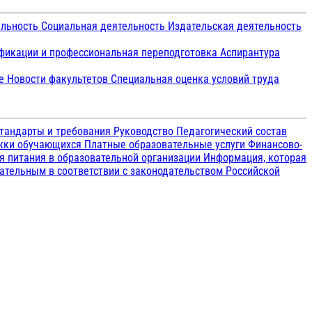
ельность
Социальная деятельность
Издательская деятельность
икации и профессиональная переподготовка
Аспирантура
ие
Новости факультетов
Специальная оценка условий труда
тандарты и требования
Руководство
Педагогический состав
ржки обучающихся
Платные образовательные услуги
Финансово-
я питания в образовательной организации
Информация, которая
зательным в соответствии с законодательством Российской