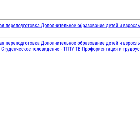
ая переподготовка
Дополнительное образование детей и взросл
ая переподготовка
Дополнительное образование детей и взросл
и
Студенческое телевидение - ТГПУ ТВ
Профориентация и трудоу