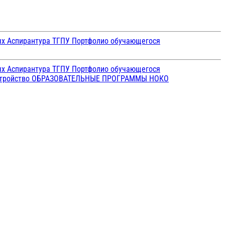
ых
Аспирантура ТГПУ
Портфолио обучающегося
ых
Аспирантура ТГПУ
Портфолио обучающегося
стройство
ОБРАЗОВАТЕЛЬНЫЕ ПРОГРАММЫ
НОКО