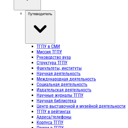
Путеводитель
ТГПУ в СМИ
Миссия ТГПУ
Руководство вуза
Структура ТГПУ
Факультеты, институты
Научная деятельность
Международная деятельность
Социальная деятельность
Издательская деятельность
Научные журналы ТГПУ
Научная библиотека
Центр выставочной и музейной деятельности
ТГПУ в рейтингах
Адреса/телефоны
Корпуса ТГПУ
Прием в ТГПУ