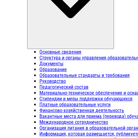
Основные сведения
Структура и органы управления образователь
Документы
Образование
Образовательные стандарты и требования
Руководство
Педагогический состав
Материально-техническое обеспечение и осна
Стипендии и меры поддержки обучающихся
Платные образовательные услуги
Финансово-хозяйственная деятельность
Вакантные места для приема (перевода) обу
Международное сотрудничество
Организация питания в образовательной орга
Информация, которая размещается, публикует