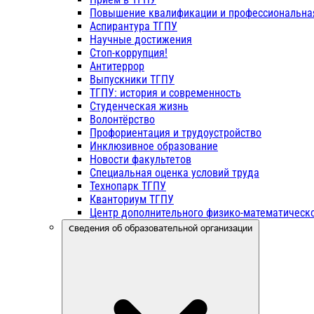
Повышение квалификации и профессиональна
Аспирантура ТГПУ
Научные достижения
Стоп-коррупция!
Антитеррор
Выпускники ТГПУ
ТГПУ: история и современность
Студенческая жизнь
Волонтёрство
Профориентация и трудоустройство
Инклюзивное образование
Новости факультетов
Специальная оценка условий труда
Технопарк ТГПУ
Кванториум ТГПУ
Центр дополнительного физико-математическо
Сведения об образовательной организации