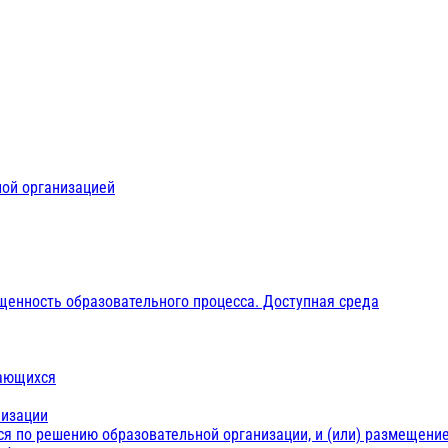
ной организацией
щенность образовательного процесса. Доступная среда
чающихся
низации
ся по решению образовательной организации, и (или) размещение