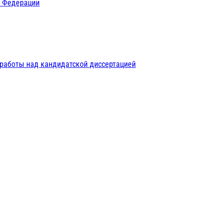
й Федерации
 работы над кандидатской диссертацией