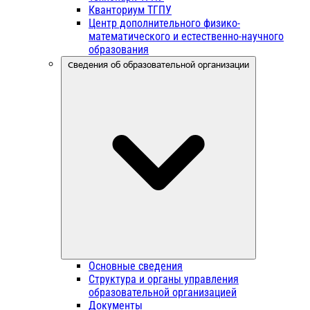
Кванториум ТГПУ
Центр дополнительного физико-
математического и естественно-научного
образования
Сведения об образовательной организации
Основные сведения
Структура и органы управления
образовательной организацией
Документы