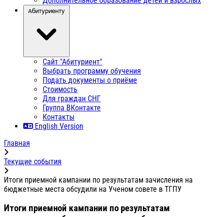
Дополнительное образование детей и взрослых
Абитуриенту
Сайт "Абитуриент"
Выбрать программу обучения
Подать документы о приёме
Стоимость
Для граждан СНГ
Группа ВКонтакте
Контакты
English Version
Главная
Текущие события
Итоги приемной кампании по результатам зачисления на
бюджетные места обсудили на Ученом совете в ТГПУ
Итоги приемной кампании по результатам