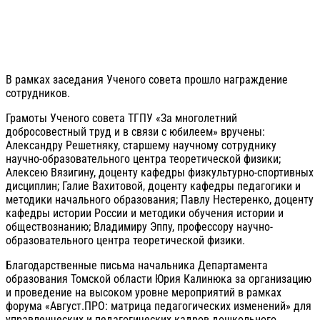
В рамках заседания Ученого совета прошло награждение
сотрудников.
Грамоты Ученого совета ТГПУ «За многолетний
добросовестный труд и в связи с юбилеем» вручены:
Александру Решетняку, старшему научному сотруднику
научно-образовательного центра теоретической физики;
Алексею Вязигину, доценту кафедры физкультурно-спортивных
дисциплин; Галие Вахитовой, доценту кафедры педагогики и
методики начального образования; Павлу Нестеренко, доценту
кафедры истории России и методики обучения истории и
обществознанию; Владимиру Эппу, профессору научно-
образовательного центра теоретической физики.
Благодарственные письма начальника Департамента
образования Томской области Юрия Калинюка за организацию
и проведение на высоком уровне мероприятий в рамках
форума «Август.ПРО: матрица педагогических изменений» для
управленческих и педагогических кадров дошкольного,