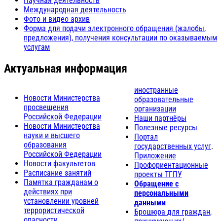
Научная деятельность
Международная деятельность
Фото и видео архив
Форма для подачи электронного обращения (жалобы,
предложения), получения консультации по оказываемым
услугам
Актуальная информация
иностранные
Новости Министерства
образовательные
просвещения
организации
Российской Федерации
Наши партнёры
Новости Министерства
Полезные ресурсы
науки и высшего
Портал
образования
государственных услуг
.
Российской Федерации
Приложение
Новости факультетов
Профориентационные
Расписание занятий
проекты ТГПУ
Памятка гражданам о
Обращение с
действиях при
персональными
установлении уровней
данными
террористической
Брошюра для граждан,
опасности