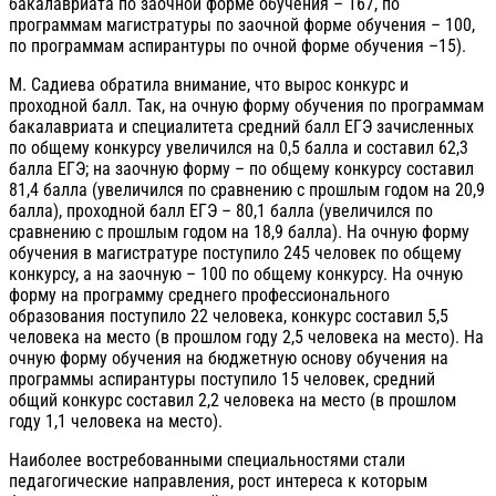
бакалавриата по заочной форме обучения – 167, по
программам магистратуры по заочной форме обучения – 100,
по программам аспирантуры по очной форме обучения –15).
М. Садиева обратила внимание, что вырос конкурс и
проходной балл. Так, на очную форму обучения по программам
бакалавриата и специалитета средний балл ЕГЭ зачисленных
по общему конкурсу увеличился на 0,5 балла и составил 62,3
балла ЕГЭ; на заочную форму – по общему конкурсу составил
81,4 балла (увеличился по сравнению с прошлым годом на 20,9
балла), проходной балл ЕГЭ – 80,1 балла (увеличился по
сравнению с прошлым годом на 18,9 балла). На очную форму
обучения в магистратуре поступило 245 человек по общему
конкурсу, а на заочную – 100 по общему конкурсу. На очную
форму на программу среднего профессионального
образования поступило 22 человека, конкурс составил 5,5
человека на место (в прошлом году 2,5 человека на место). На
очную форму обучения на бюджетную основу обучения на
программы аспирантуры поступило 15 человек, средний
общий конкурс составил 2,2 человека на место (в прошлом
году 1,1 человека на место).
Наиболее востребованными специальностями стали
педагогические направления, рост интереса к которым