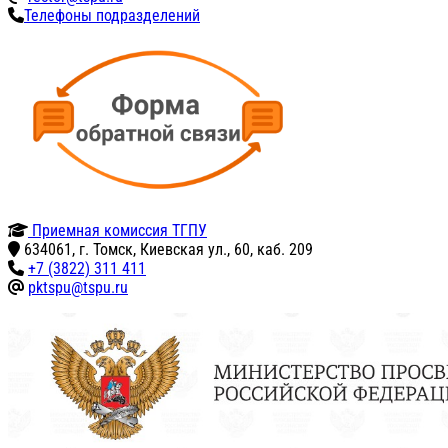
Телефоны подразделений
Приемная комиссия ТГПУ
634061, г. Томск, Киевская ул., 60, каб. 209
+7 (3822) 311 411
pktspu@tspu.ru