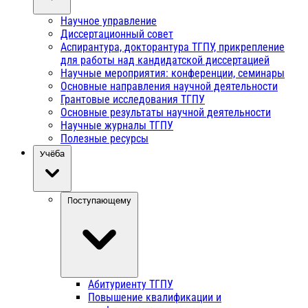
Научное управление
Диссертационный совет
Аспирантура, докторантура ТГПУ, прикрепление
для работы над кандидатской диссертацией
Научные мероприятия: конференции, семинары
Основные направления научной деятельности
Грантовые исследования ТГПУ
Основные результаты научной деятельности
Научные журналы ТГПУ
Полезные ресурсы
Учёба
Поступающему
Абитуриенту ТГПУ
Повышение квалификации и