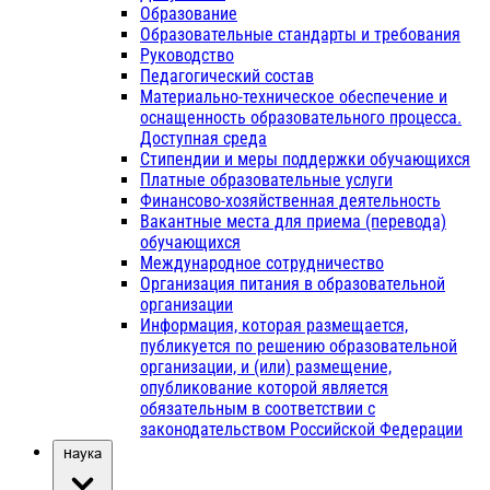
Образование
Образовательные стандарты и требования
Руководство
Педагогический состав
Материально-техническое обеспечение и
оснащенность образовательного процесса.
Доступная среда
Стипендии и меры поддержки обучающихся
Платные образовательные услуги
Финансово-хозяйственная деятельность
Вакантные места для приема (перевода)
обучающихся
Международное сотрудничество
Организация питания в образовательной
организации
Информация, которая размещается,
публикуется по решению образовательной
организации, и (или) размещение,
опубликование которой является
обязательным в соответствии с
законодательством Российской Федерации
Наука