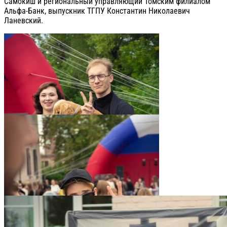
Самокиш и региональный управляющий Томским филиалом
Альфа-Банк, выпускник ТГПУ Константин Николаевич
Ланевский.