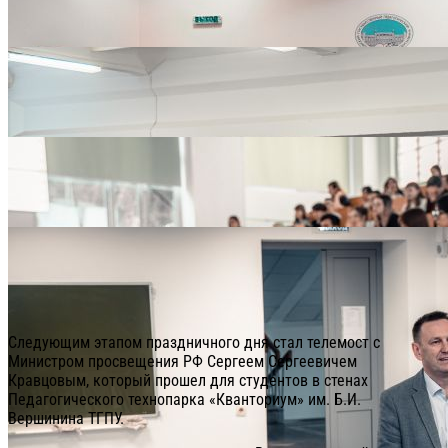
Следующим этапом праздничного дня стал телемост с
Министром просвещения РФ Сергеем Сергеевичем
Кравцовым, который прошел для студентов в стенах
Педагогического технопарка «Кванториум» им. Б.И.
Вершинина ТГПУ.