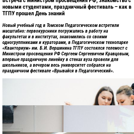
Встреча с Министром просвещения РФ, знакомство с
новыми студентами, праздничный фестиваль – как в
ТГПУ прошел День знаний
Новый учебный год в Томском Педагогическом встретили
масштабно: первокурсники погружались в работу на
факультетах и в институтах, знакомились со своими
одногруппниками и кураторами, в Педагогическом технопарке
«Кванториум» им. Б.И. Вершинина ТГПУ состоялся телемост с
Министром просвещения РФ Сергеем Сергеевичем Кравцовым,
впервые праздничную линейку в стенах вуза провели для
школьников, а вечером весь университет собрался на
праздничном фестивале «Врывайся в Педагогический».