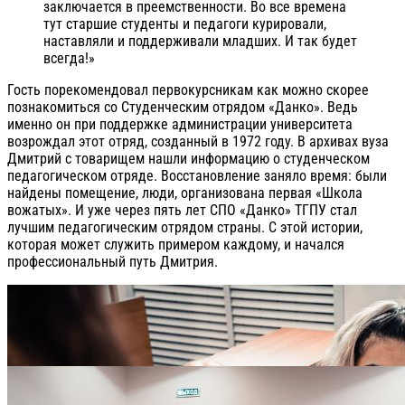
заключается в преемственности. Во все времена
тут старшие студенты и педагоги курировали,
наставляли и поддерживали младших. И так будет
всегда!»
Гость порекомендовал первокурсникам как можно скорее
познакомиться со Студенческим отрядом «Данко». Ведь
именно он при поддержке администрации университета
возрождал этот отряд, созданный в 1972 году. В архивах вуза
Дмитрий с товарищем нашли информацию о студенческом
педагогическом отряде. Восстановление заняло время: были
найдены помещение, люди, организована первая «Школа
вожатых». И уже через пять лет СПО «Данко» ТГПУ стал
лучшим педагогическим отрядом страны. С этой истории,
которая может служить примером каждому, и начался
профессиональный путь Дмитрия.