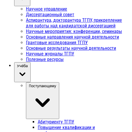
Научное управление
Диссертационный совет
Аспирантура, докторантура ТГПУ, прикрепление
для работы над кандидатской диссертацией
Научные мероприятия: конференции, семинары
Основные направления научной деятельности
Грантовые исследования ТГПУ
Основные результаты научной деятельности
Научные журналы ТГПУ
Полезные ресурсы
Учёба
Поступающему
Абитуриенту ТГПУ
Повышение квалификации и