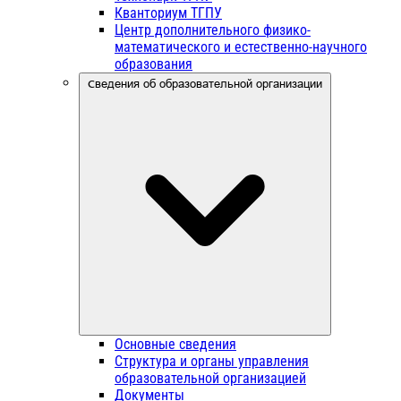
Кванториум ТГПУ
Центр дополнительного физико-
математического и естественно-научного
образования
Сведения об образовательной организации
Основные сведения
Структура и органы управления
образовательной организацией
Документы