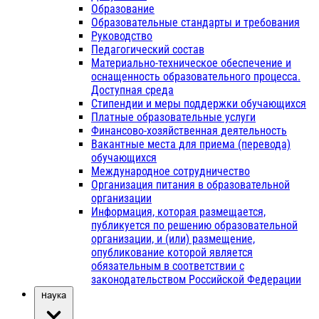
Образование
Образовательные стандарты и требования
Руководство
Педагогический состав
Материально-техническое обеспечение и
оснащенность образовательного процесса.
Доступная среда
Стипендии и меры поддержки обучающихся
Платные образовательные услуги
Финансово-хозяйственная деятельность
Вакантные места для приема (перевода)
обучающихся
Международное сотрудничество
Организация питания в образовательной
организации
Информация, которая размещается,
публикуется по решению образовательной
организации, и (или) размещение,
опубликование которой является
обязательным в соответствии с
законодательством Российской Федерации
Наука