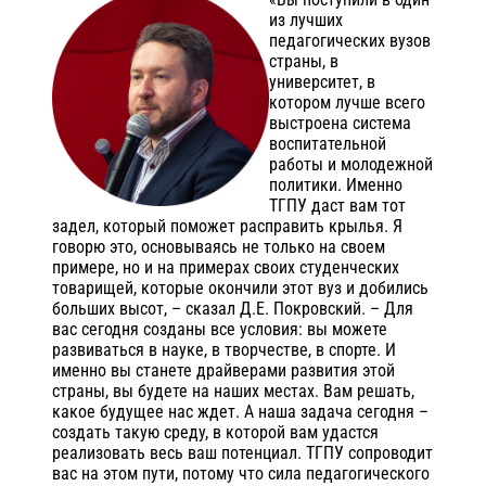
из лучших
педагогических вузов
страны, в
университет, в
котором лучше всего
выстроена система
воспитательной
работы и молодежной
политики. Именно
ТГПУ даст вам тот
задел, который поможет расправить крылья. Я
говорю это, основываясь не только на своем
примере, но и на примерах своих студенческих
товарищей, которые окончили этот вуз и добились
больших высот, – сказал Д.Е. Покровский. – Для
вас сегодня созданы все условия: вы можете
развиваться в науке, в творчестве, в спорте. И
именно вы станете драйверами развития этой
страны, вы будете на наших местах. Вам решать,
какое будущее нас ждет. А наша задача сегодня –
создать такую среду, в которой вам удастся
реализовать весь ваш потенциал. ТГПУ сопроводит
вас на этом пути, потому что сила педагогического