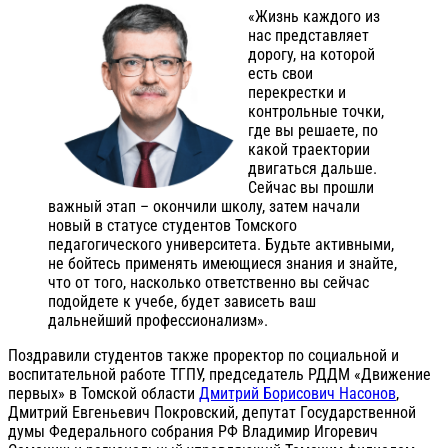
«Жизнь каждого из
нас представляет
дорогу, на которой
есть свои
перекрестки и
контрольные точки,
где вы решаете, по
какой траектории
двигаться дальше.
Сейчас вы прошли
важный этап – окончили школу, затем начали
новый в статусе студентов Томского
педагогического университета. Будьте активными,
не бойтесь применять имеющиеся знания и знайте,
что от того, насколько ответственно вы сейчас
подойдете к учебе, будет зависеть ваш
дальнейший профессионализм».
Поздравили студентов также проректор по социальной и
воспитательной работе ТГПУ, председатель РДДМ «Движение
первых» в Томской области
Дмитрий Борисович Насонов
,
Дмитрий Евгеньевич Покровский, депутат Государственной
думы Федерального собрания РФ Владимир Игоревич