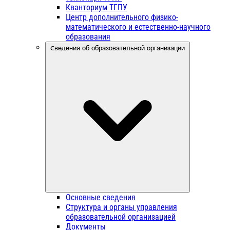
Кванториум ТГПУ
Центр дополнительного физико-
математического и естественно-научного
образования
Сведения об образовательной организации
Основные сведения
Структура и органы управления
образовательной организацией
Документы