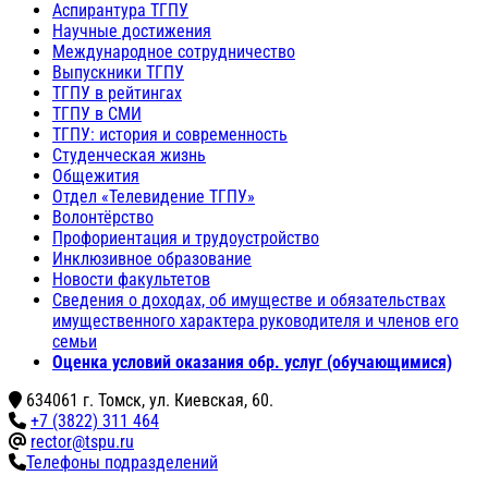
Аспирантура ТГПУ
Научные достижения
Международное сотрудничество
Выпускники ТГПУ
ТГПУ в рейтингах
ТГПУ в СМИ
ТГПУ: история и современность
Студенческая жизнь
Общежития
Отдел «Телевидение ТГПУ»
Волонтёрство
Профориентация и трудоустройство
Инклюзивное образование
Новости факультетов
Сведения о доходах, об имуществе и обязательствах
имущественного характера руководителя и членов его
семьи
Оценка условий оказания обр. услуг (обучающимися)
634061 г. Томск, ул. Киевская, 60.
+7 (3822) 311 464
rector@tspu.ru
Телефоны подразделений