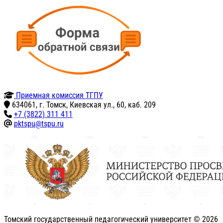
Приемная комиссия ТГПУ
634061, г. Томск, Киевская ул., 60, каб. 209
+7 (3822) 311 411
pktspu@tspu.ru
Томский государственный педагогический университет ©
2026