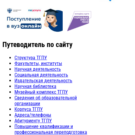
Путеводитель по сайту
Структура ТГПУ
Факультеты, институты
Научная деятельность
Социальная деятельность
Издательская деятельность
Научная библиотека
Музейный комплекс ТГПУ
Сведения об образовательной
организации
Корпуса ТГПУ
Адреса/телефоны
Абитуриенту ТГПУ
Повышение квалификации и
профессиональная переподготовка