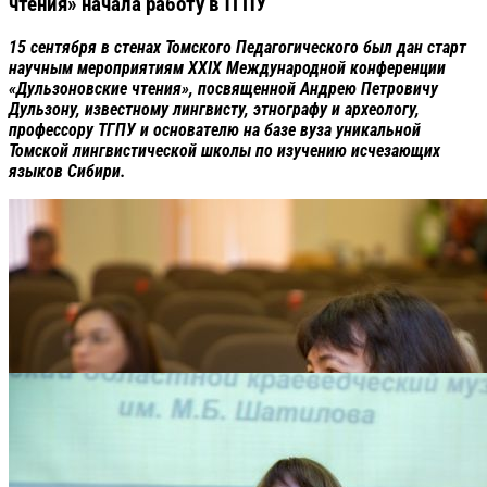
чтения» начала работу в ТГПУ
15 сентября в стенах Томского Педагогического был дан старт
научным мероприятиям XXIX Международной конференции
«Дульзоновские чтения», посвященной Андрею Петровичу
Дульзону, известному лингвисту, этнографу и археологу,
профессору ТГПУ и основателю на базе вуза уникальной
Томской лингвистической школы по изучению исчезающих
языков Сибири.