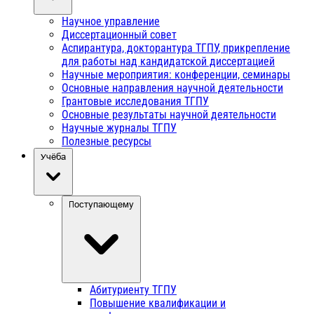
Научное управление
Диссертационный совет
Аспирантура, докторантура ТГПУ, прикрепление
для работы над кандидатской диссертацией
Научные мероприятия: конференции, семинары
Основные направления научной деятельности
Грантовые исследования ТГПУ
Основные результаты научной деятельности
Научные журналы ТГПУ
Полезные ресурсы
Учёба
Поступающему
Абитуриенту ТГПУ
Повышение квалификации и