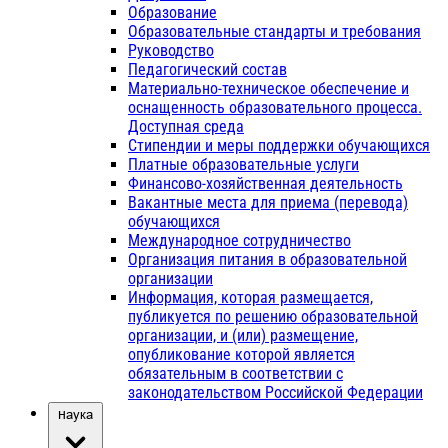
Образование
Образовательные стандарты и требования
Руководство
Педагогический состав
Материально-техническое обеспечение и
оснащенность образовательного процесса.
Доступная среда
Стипендии и меры поддержки обучающихся
Платные образовательные услуги
Финансово-хозяйственная деятельность
Вакантные места для приема (перевода)
обучающихся
Международное сотрудничество
Организация питания в образовательной
организации
Информация, которая размещается,
публикуется по решению образовательной
организации, и (или) размещение,
опубликование которой является
обязательным в соответствии с
законодательством Российской Федерации
Наука