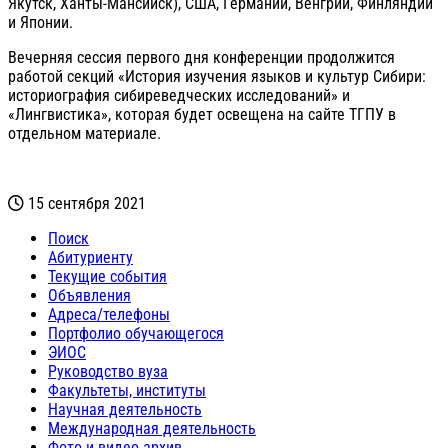
Якутск, Ханты-Мансийск), США, Германии, Венгрии, Финляндии
и Японии.
Вечерняя сессия первого дня конференции продолжится
работой секций «История изучения языков и культур Сибири:
историография сибиреведческих исследований» и
«Лингвистика», которая будет освещена на сайте ТГПУ в
отдельном материале.
15 сентября 2021
Поиск
Абитуриенту
Текущие события
Объявления
Адреса/телефоны
Портфолио обучающегося
ЭИОС
Руководство вуза
Факультеты, институты
Научная деятельность
Международная деятельность
Фото и видео архив