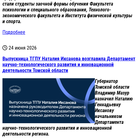
стали студенты заочной формы обучения Факультета
психологии и специального образования, Технолого-
экономического факультета и Института физической культуры
и спорта.
Подробнее
24 июня 2026
Выпускница ТГПУ Наталия Иксанова возглавила Департамент
научно-технологического развития и инновационной
деятельности Томской области
Губернатор
Томской области
Владимир Мазур
назначил Наталию
Геннадьевну
Иксанову
начальником
Департамента
научно-технологического развития и инновационной
деятельности региона.