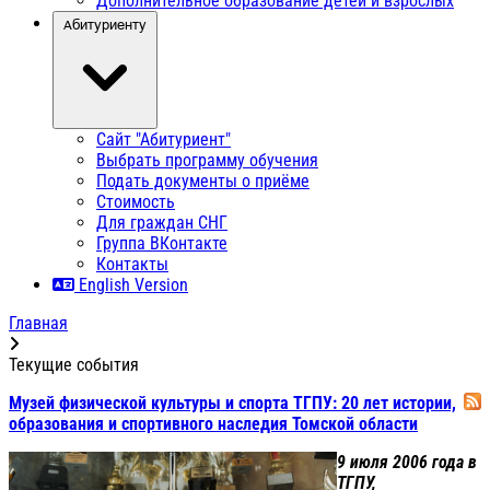
Дополнительное образование детей и взрослых
Абитуриенту
Сайт "Абитуриент"
Выбрать программу обучения
Подать документы о приёме
Стоимость
Для граждан СНГ
Группа ВКонтакте
Контакты
English Version
Главная
Текущие события
Музей физической культуры и спорта ТГПУ: 20 лет истории,
образования и спортивного наследия Томской области
9 июля 2006 года в
ТГПУ,