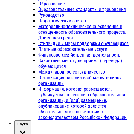
Образование
Образовательные стандарты и требования
Руководство
Педагогический состав
Материально-техническое обеспечение и
оснащенность образовательного процесса.
Доступная среда
Стипендии и меры поддержки обучающихся
Платные образовательные услуги
Финансово-хозяйственная деятельность
Вакантные места для приема (перевода)
обучающихся
Международное сотрудничество
Организация питания в образовательной
организации
Информация, которая размещается,
публикуется по решению образовательной
организации, и (или) размещение,
опубликование которой является
обязательным в соответствии с
законодательством Российской Федерации
Наука