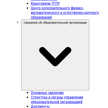
Кванториум ТГПУ
Центр дополнительного физико-
математического и естественно-научного
образования
Сведения об образовательной организации
Основные сведения
Структура и органы управления
образовательной организацией
Документы