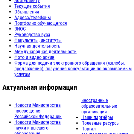
Абитуриенту
Текущие события
Объявления
Адреса/телефоны
Портфолио обучающегося
ЭИОС
Руководство вуза
Факультеты, институты
Научная деятельность
Международная деятельность
Фото и видео архив
Форма для подачи электронного обращения (жалобы,
предложения), получения консультации по оказываемым
услугам
Актуальная информация
иностранные
Новости Министерства
образовательные
просвещения
организации
Российской Федерации
Наши партнёры
Новости Министерства
Полезные ресурсы
науки и высшего
Портал
образования