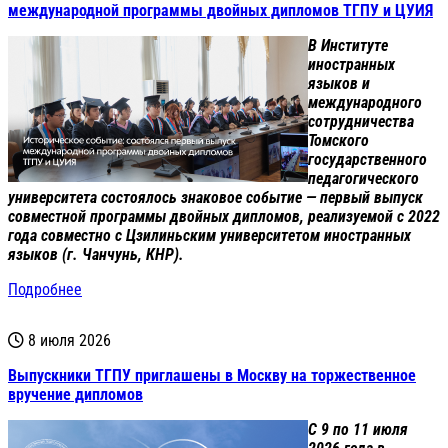
международной программы двойных дипломов ТГПУ и ЦУИЯ
В Институте
иностранных
языков и
международного
сотрудничества
Томского
государственного
педагогического
университета состоялось знаковое событие — первый выпуск
совместной программы двойных дипломов, реализуемой с 2022
года совместно с Цзилиньским университетом иностранных
языков (г. Чанчунь, КНР).
Подробнее
8 июля 2026
Выпускники ТГПУ приглашены в Москву на торжественное
вручение дипломов
С 9 по 11 июля