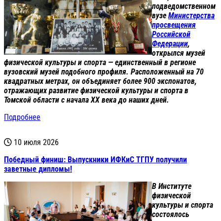
подведомственном
вузе
Министерства
просвещения
Российской
Федерации
,
открылся музей
физической культуры и спорта — единственный в регионе
вузовский музей подобного профиля. Расположенный на 70
квадратных метрах, он объединяет более 900 экспонатов,
отражающих развитие физической культуры и спорта в
Томской области с начала XX века до наших дней.
Подробнее
10 июля 2026
Победный финиш: Выпускники ИФКиС ТГПУ получили
заветные дипломы!
В Институте
физической
культуры и спорта
состоялось