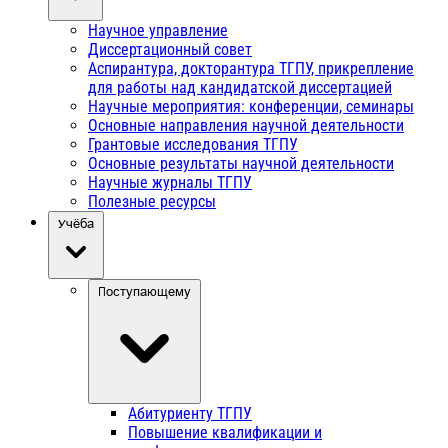
Научное управление
Диссертационный совет
Аспирантура, докторантура ТГПУ, прикрепление
для работы над кандидатской диссертацией
Научные мероприятия: конференции, семинары
Основные направления научной деятельности
Грантовые исследования ТГПУ
Основные результаты научной деятельности
Научные журналы ТГПУ
Полезные ресурсы
Учёба
Поступающему
Абитуриенту ТГПУ
Повышение квалификации и