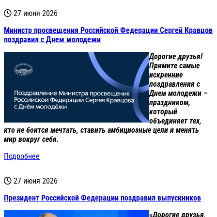
27 июня 2026
Министр просвещения Российской Федерации Сергей Кравцов
поздравил с Днем молодежи
Дорогие друзья!
Примите самые
искренние
поздравления с
Днем молодежи –
праздником,
который
объединяет тех,
кто не боится мечтать, ставить амбициозные цели и менять
мир вокруг себя.
Подробнее
27 июня 2026
Президент Российской Федерации поздравил выпускников
«Дорогие друзья,