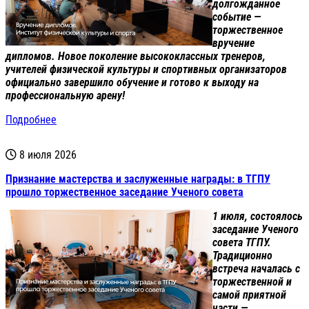
долгожданное
событие —
торжественное
вручение
дипломов. Новое поколение высококлассных тренеров,
учителей физической культуры и спортивных организаторов
официально завершило обучение и готово к выходу на
профессиональную арену!
Подробнее
8 июля 2026
Признание мастерства и заслуженные награды: в ТГПУ
прошло торжественное заседание Ученого совета
1 июля, состоялось
заседание Ученого
совета ТГПУ.
Традиционно
встреча началась с
торжественной и
самой приятной
части —