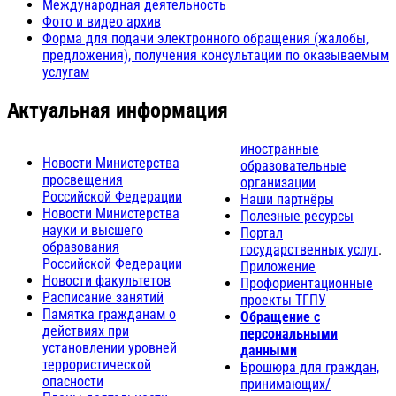
Международная деятельность
Фото и видео архив
Форма для подачи электронного обращения (жалобы,
предложения), получения консультации по оказываемым
услугам
Актуальная информация
иностранные
Новости Министерства
образовательные
просвещения
организации
Российской Федерации
Наши партнёры
Новости Министерства
Полезные ресурсы
науки и высшего
Портал
образования
государственных услуг
.
Российской Федерации
Приложение
Новости факультетов
Профориентационные
Расписание занятий
проекты ТГПУ
Памятка гражданам о
Обращение с
действиях при
персональными
установлении уровней
данными
террористической
Брошюра для граждан,
опасности
принимающих/