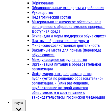
Образование
Образовательные стандарты и требования
Руководство
Педагогический состав
Материально-техническое обеспечение и
оснащенность образовательного процесса.
Доступная среда
Стипендии и меры поддержки обучающихся
Платные образовательные услуги
Финансово-хозяйственная деятельность
Вакантные места для приема (перевода)
обучающихся
Международное сотрудничество
Организация питания в образовательной
организации
Информация, которая размещается,
публикуется по решению образовательной
организации, и (или) размещение,
опубликование которой является
обязательным в соответствии с
законодательством Российской Федерации
Наука