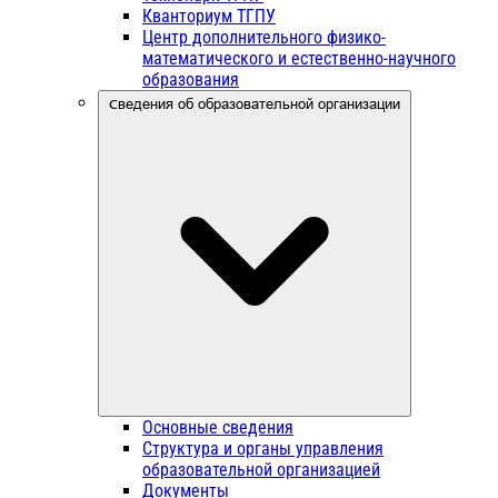
Кванториум ТГПУ
Центр дополнительного физико-
математического и естественно-научного
образования
Сведения об образовательной организации
Основные сведения
Структура и органы управления
образовательной организацией
Документы