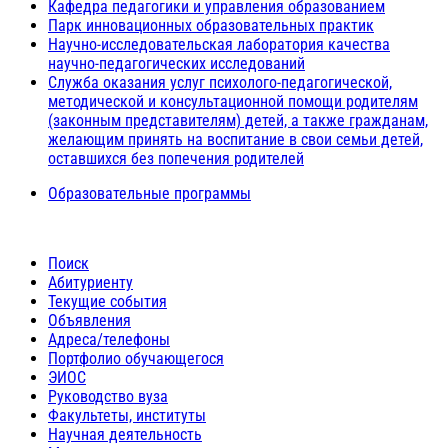
Кафедра педагогики и управления образованием
Парк инновационных образовательных практик
Научно-исследовательская лаборатория качества
научно-педагогических исследований
Служба оказания услуг психолого-педагогической,
методической и консультационной помощи родителям
(законным представителям) детей, а также гражданам,
желающим принять на воспитание в свои семьи детей,
оставшихся без попечения родителей
Образовательные программы
Поиск
Абитуриенту
Текущие события
Объявления
Адреса/телефоны
Портфолио обучающегося
ЭИОС
Руководство вуза
Факультеты, институты
Научная деятельность