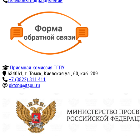
Телефоны подразделений
Приемная комиссия ТГПУ
634061, г. Томск, Киевская ул., 60, каб. 209
+7 (3822) 311 411
pktspu@tspu.ru