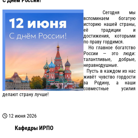
C Днём России!
Сегодня мы
вспоминаем богатую
историю нашей страны,
её традиции и
достижения, которыми
по праву гордимся.
Но главное богатство
России — это люди:
талантливые, добрые,
неравнодушные.
Пусть в каждом из нас
живёт чувство гордости
за Родину, а наши
совместные усилия
делают страну лучше!
12 июня 2026
Кафедры ИРПО