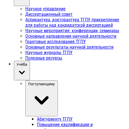
Научное управление
Диссертационный совет
Аспирантура, докторантура ТГПУ, прикрепление
для работы над кандидатской диссертацией
Научные мероприятия: конференции, семинары
Основные направления научной деятельности
Грантовые исследования ТГПУ
Основные результаты научной деятельности
Научные журналы ТГПУ
Полезные ресурсы
Учёба
Поступающему
Абитуриенту ТГПУ
Повышение квалификации и