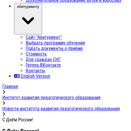
Дополнительное образование детей и взрослых
Абитуриенту
Сайт "Абитуриент"
Выбрать программу обучения
Подать документы о приёме
Стоимость
Для граждан СНГ
Группа ВКонтакте
Контакты
English Version
Главная
Институт развития педагогического образования
Новости института развития педагогического образования
C Днём России!