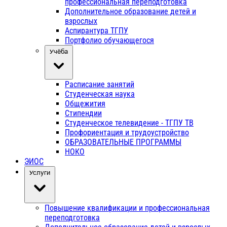
профессиональная переподготовка
Дополнительное образование детей и
взрослых
Аспирантура ТГПУ
Портфолио обучающегося
Учёба
Расписание занятий
Студенческая наука
Общежития
Стипендии
Студенческое телевидение - ТГПУ ТВ
Профориентация и трудоустройство
ОБРАЗОВАТЕЛЬНЫЕ ПРОГРАММЫ
НОКО
ЭИОС
Услуги
Повышение квалификации и профессиональная
переподготовка