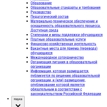
Образование
Образовательные стандарты и требования
Руководство
Педагогический состав
Материально-техническое обеспечение и
оснащенность образовательного процесса.
Доступная среда
Стипендии и меры поддержки обучающихся
Платные образовательные услуги
Финансово-хозяйственная деятельность
Вакантные места для приема (перевода)
обучающихся
Международное сотрудничество
Организация питания в образовательной
организации
Информация, которая размещается,
публикуется по решению образовательной
организации, и (или) размещение,
опубликование которой является
обязательным в соответствии с
законодательством Российской Федерации
Наука