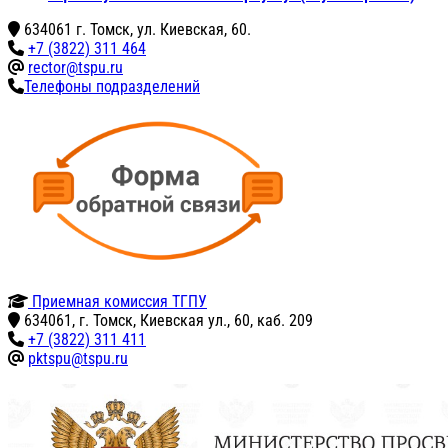
634061 г. Томск, ул. Киевская, 60.
+7 (3822) 311 464
rector@tspu.ru
Телефоны подразделений
Приемная комиссия ТГПУ
634061, г. Томск, Киевская ул., 60, каб. 209
+7 (3822) 311 411
pktspu@tspu.ru