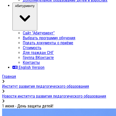
Дополнительное образование детей и взрослых
Абитуриенту
Сайт "Абитуриент"
Выбрать программу обучения
Подать документы о приёме
Стоимость
Для граждан СНГ
Группа ВКонтакте
Контакты
English Version
Главная
Институт развития педагогического образования
Новости института развития педагогического образования
1 июня - День защиты детей!