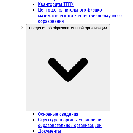
Кванториум ТГПУ
Центр дополнительного физико-
математического и естественно-научного
образования
Сведения об образовательной организации
Основные сведения
Структура и органы управления
образовательной организацией
Документы