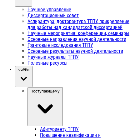
Научное управление
Диссертационный совет
Аспирантура, докторантура ТГПУ, прикрепление
для работы над кандидатской диссертацией
Научные мероприятия: конференции, семинары
Основные направления научной деятельности
Грантовые исследования ТГПУ
Основные результаты научной деятельности
Научные журналы ТГПУ
Полезные ресурсы
Учёба
Поступающему
Абитуриенту ТГПУ
Повышение квалификации и