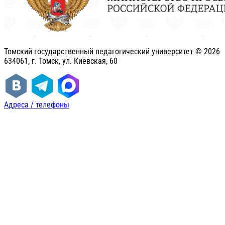
Томский государственный педагогический университет ©
2026
634061, г. Томск, ул. Киевская, 60
Адреса / телефоны