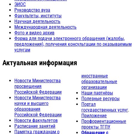
ЭИОС
Руководство вуза
Факультеты, институты
Научная деятельность
Международная деятельность
Фото и видео архив
Форма для подачи электронного обращения (жалобы,
предложения), получения консультации по оказываемым
услугам
Актуальная информация
иностранные
Новости Министерства
образовательные
просвещения
организации
Российской Федерации
Наши партнёры
Новости Министерства
Полезные ресурсы
науки и высшего
Портал
образования
государственных услуг
.
Российской Федерации
Приложение
Новости факультетов
Профориентационные
Расписание занятий
проекты ТГПУ
Памятка гражданам о
Обращение с