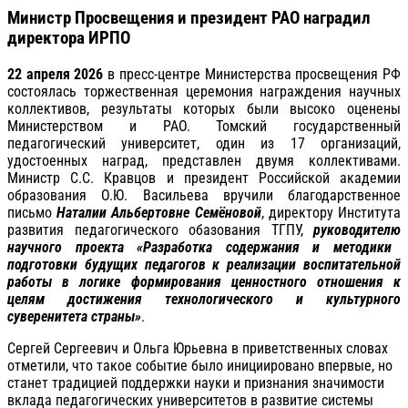
Министр Просвещения и президент РАО наградил
директора ИРПО
22 апреля 2026
в пресс-центре Министерства просвещения РФ
состоялась торжественная церемония награждения научных
коллективов, результаты которых были высоко оценены
Министерством и РАО. Томский государственный
педагогический университет, один из 17 организаций,
удостоенных наград, представлен двумя коллективами.
Министр С.С. Кравцов и президент Российской академии
образования О.Ю. Васильева вручили благодарственное
письмо
Наталии Альбертовне Семёновой
, директору Института
развития педагогического обазования ТГПУ,
руководителю
научного проекта «Разработка содержания и методики
подготовки будущих педагогов к реализации воспитательной
работы в логике формирования ценностного отношения к
целям достижения технологического и культурного
суверенитета страны»
.
Сергей Сергеевич и Ольга Юрьевна в приветственных словах
отметили, что такое событие было инициировано впервые, но
станет традицией поддержки науки и признания значимости
вклада педагогических университетов в развитие системы