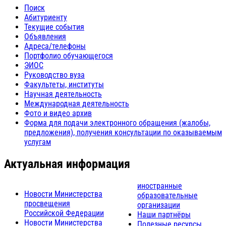
Поиск
Абитуриенту
Текущие события
Объявления
Адреса/телефоны
Портфолио обучающегося
ЭИОС
Руководство вуза
Факультеты, институты
Научная деятельность
Международная деятельность
Фото и видео архив
Форма для подачи электронного обращения (жалобы,
предложения), получения консультации по оказываемым
услугам
Актуальная информация
иностранные
Новости Министерства
образовательные
просвещения
организации
Российской Федерации
Наши партнёры
Новости Министерства
Полезные ресурсы