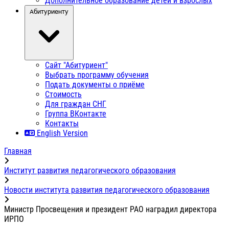
Дополнительное образование детей и взрослых
Абитуриенту
Сайт "Абитуриент"
Выбрать программу обучения
Подать документы о приёме
Стоимость
Для граждан СНГ
Группа ВКонтакте
Контакты
English Version
Главная
Институт развития педагогического образования
Новости института развития педагогического образования
Министр Просвещения и президент РАО наградил директора
ИРПО