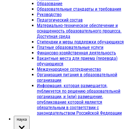
Образование
Образовательные стандарты и требования
Руководство
Педагогический состав
Материально-техническое обеспечение и
оснащенность образовательного процесса.
Доступная среда
Стипендии и меры поддержки обучающихся
Платные образовательные услуги
Финансово-хозяйственная деятельность
Вакантные места для приема (перевода)
обучающихся
Международное сотрудничество
Организация питания в образовательной
организации
Информация, которая размещается,
публикуется по решению образовательной
организации, и (или) размещение,
опубликование которой является
обязательным в соответствии с
законодательством Российской Федерации
Наука