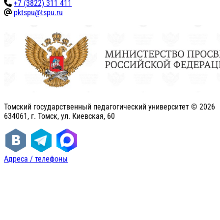
+7 (3822) 311 411
pktspu@tspu.ru
Томский государственный педагогический университет ©
2026
634061, г. Томск, ул. Киевская, 60
Адреса / телефоны