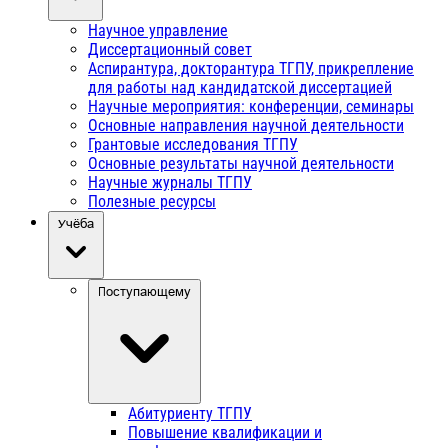
Научное управление
Диссертационный совет
Аспирантура, докторантура ТГПУ, прикрепление
для работы над кандидатской диссертацией
Научные мероприятия: конференции, семинары
Основные направления научной деятельности
Грантовые исследования ТГПУ
Основные результаты научной деятельности
Научные журналы ТГПУ
Полезные ресурсы
Учёба
Поступающему
Абитуриенту ТГПУ
Повышение квалификации и