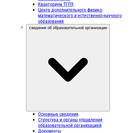
Кванториум ТГПУ
Центр дополнительного физико-
математического и естественно-научного
образования
Сведения об образовательной организации
Основные сведения
Структура и органы управления
образовательной организацией
Документы