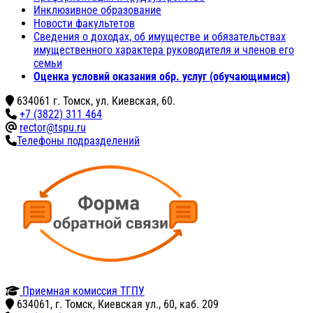
Инклюзивное образование
Новости факультетов
Сведения о доходах, об имуществе и обязательствах
имущественного характера руководителя и членов его
семьи
Оценка условий оказания обр. услуг (обучающимися)
634061 г. Томск, ул. Киевская, 60.
+7 (3822) 311 464
rector@tspu.ru
Телефоны подразделений
Приемная комиссия ТГПУ
634061, г. Томск, Киевская ул., 60, каб. 209