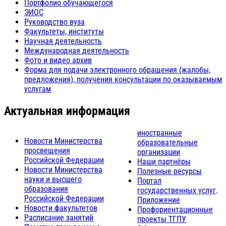
Портфолио обучающегося
ЭИОС
Руководство вуза
Факультеты, институты
Научная деятельность
Международная деятельность
Фото и видео архив
Форма для подачи электронного обращения (жалобы,
предложения), получения консультации по оказываемым
услугам
Актуальная информация
иностранные
Новости Министерства
образовательные
просвещения
организации
Российской Федерации
Наши партнёры
Новости Министерства
Полезные ресурсы
науки и высшего
Портал
образования
государственных услуг
.
Российской Федерации
Приложение
Новости факультетов
Профориентационные
Расписание занятий
проекты ТГПУ