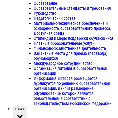
Образование
Образовательные стандарты и требования
Руководство
Педагогический состав
Материально-техническое обеспечение и
оснащенность образовательного процесса.
Доступная среда
Стипендии и меры поддержки обучающихся
Платные образовательные услуги
Финансово-хозяйственная деятельность
Вакантные места для приема (перевода)
обучающихся
Международное сотрудничество
Организация питания в образовательной
организации
Информация, которая размещается,
публикуется по решению образовательной
организации, и (или) размещение,
опубликование которой является
обязательным в соответствии с
законодательством Российской Федерации
Наука