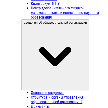
Кванториум ТГПУ
Центр дополнительного физико-
математического и естественно-научного
образования
Сведения об образовательной организации
Основные сведения
Структура и органы управления
образовательной организацией
Документы