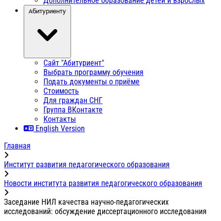
Дополнительное образование детей и взрослых
Абитуриенту
Сайт "Абитуриент"
Выбрать программу обучения
Подать документы о приёме
Стоимость
Для граждан СНГ
Группа ВКонтакте
Контакты
English Version
Главная
Институт развития педагогического образования
Новости института развития педагогического образования
Заседание НИЛ качества научно-педагогических
исследований: обсуждение диссертационного исследования