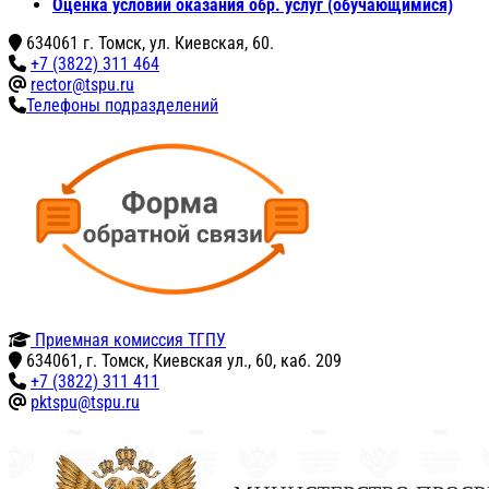
Оценка условий оказания обр. услуг (обучающимися)
634061 г. Томск, ул. Киевская, 60.
+7 (3822) 311 464
rector@tspu.ru
Телефоны подразделений
Приемная комиссия ТГПУ
634061, г. Томск, Киевская ул., 60, каб. 209
+7 (3822) 311 411
pktspu@tspu.ru