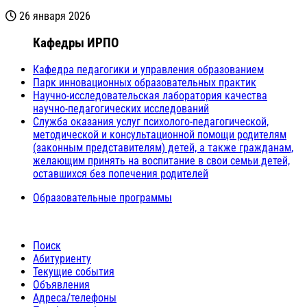
26 января 2026
Кафедры ИРПО
Кафедра педагогики и управления образованием
Парк инновационных образовательных практик
Научно-исследовательская лаборатория качества
научно-педагогических исследований
Служба оказания услуг психолого-педагогической,
методической и консультационной помощи родителям
(законным представителям) детей, а также гражданам,
желающим принять на воспитание в свои семьи детей,
оставшихся без попечения родителей
Образовательные программы
Поиск
Абитуриенту
Текущие события
Объявления
Адреса/телефоны