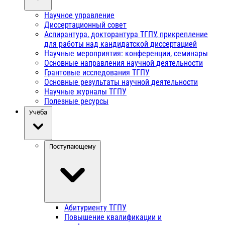
Научное управление
Диссертационный совет
Аспирантура, докторантура ТГПУ, прикрепление
для работы над кандидатской диссертацией
Научные мероприятия: конференции, семинары
Основные направления научной деятельности
Грантовые исследования ТГПУ
Основные результаты научной деятельности
Научные журналы ТГПУ
Полезные ресурсы
Учёба
Поступающему
Абитуриенту ТГПУ
Повышение квалификации и