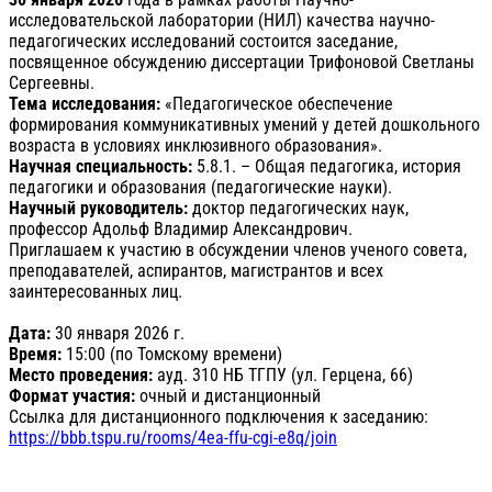
исследовательской лаборатории (НИЛ) качества научно-
педагогических исследований состоится заседание,
посвященное обсуждению диссертации Трифоновой Светланы
Сергеевны.
Тема исследования:
«Педагогическое обеспечение
формирования коммуникативных умений у детей дошкольного
возраста в условиях инклюзивного образования».
Научная специальность:
5.8.1. – Общая педагогика, история
педагогики и образования (педагогические науки).
Научный руководитель:
доктор педагогических наук,
профессор Адольф Владимир Александрович.
Приглашаем к участию в обсуждении членов ученого совета,
преподавателей, аспирантов, магистрантов и всех
заинтересованных лиц.
Дата:
30 января 2026 г.
Время:
15:00 (по Томскому времени)
Место проведения:
ауд. 310 НБ ТГПУ (ул. Герцена, 66)
Формат участия:
очный и дистанционный
Ссылка для дистанционного подключения к заседанию:
https://bbb.tspu.ru/rooms/4ea-ffu-cgi-e8q/join