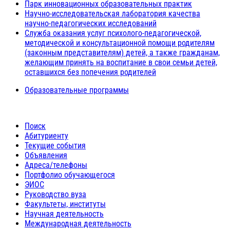
Парк инновационных образовательных практик
Научно-исследовательская лаборатория качества
научно-педагогических исследований
Служба оказания услуг психолого-педагогической,
методической и консультационной помощи родителям
(законным представителям) детей, а также гражданам,
желающим принять на воспитание в свои семьи детей,
оставшихся без попечения родителей
Образовательные программы
Поиск
Абитуриенту
Текущие события
Объявления
Адреса/телефоны
Портфолио обучающегося
ЭИОС
Руководство вуза
Факультеты, институты
Научная деятельность
Международная деятельность