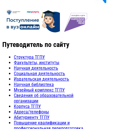
Путеводитель по сайту
Структура ТГПУ
Факультеты, институты
Научная деятельность
Социальная деятельность
Издательская деятельность
Научная библиотека
Музейный комплекс ТГПУ
Сведения об образовательной
организации
Корпуса ТГПУ
Адреса/телефоны
Абитуриенту ТГПУ
Повышение квалификации и
профессиональная переподготовка