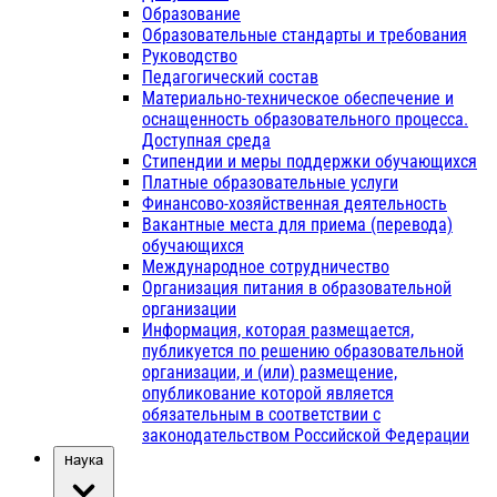
Образование
Образовательные стандарты и требования
Руководство
Педагогический состав
Материально-техническое обеспечение и
оснащенность образовательного процесса.
Доступная среда
Стипендии и меры поддержки обучающихся
Платные образовательные услуги
Финансово-хозяйственная деятельность
Вакантные места для приема (перевода)
обучающихся
Международное сотрудничество
Организация питания в образовательной
организации
Информация, которая размещается,
публикуется по решению образовательной
организации, и (или) размещение,
опубликование которой является
обязательным в соответствии с
законодательством Российской Федерации
Наука