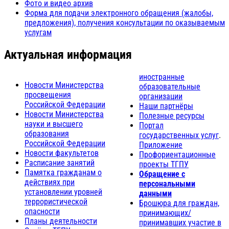
Фото и видео архив
Форма для подачи электронного обращения (жалобы,
предложения), получения консультации по оказываемым
услугам
Актуальная информация
иностранные
Новости Министерства
образовательные
просвещения
организации
Российской Федерации
Наши партнёры
Новости Министерства
Полезные ресурсы
науки и высшего
Портал
образования
государственных услуг
.
Российской Федерации
Приложение
Новости факультетов
Профориентационные
Расписание занятий
проекты ТГПУ
Памятка гражданам о
Обращение с
действиях при
персональными
установлении уровней
данными
террористической
Брошюра для граждан,
опасности
принимающих/
Планы деятельности
принимавших участие в