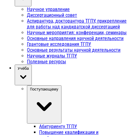
Научное управление
Диссертационный совет
Аспирантура, докторантура ТГПУ, прикрепление
для работы над кандидатской диссертацией
Научные мероприятия: конференции, семинары
Основные направления научной деятельности
Грантовые исследования ТГПУ
Основные результаты научной деятельности
Научные журналы ТГПУ
Полезные ресурсы
Учёба
Поступающему
Абитуриенту ТГПУ
Повышение квалификации и