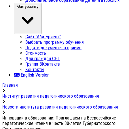
Дополнительное образование детей и взрослых
Абитуриенту
Сайт "Абитуриент"
Выбрать программу обучения
Подать документы о приёме
Стоимость
Для граждан СНГ
Группа ВКонтакте
Контакты
English Version
Главная
Институт развития педагогического образования
Новости института развития педагогического образования
Инновации в образовании: Приглашаем на Всероссийские
педагогические чтения в честь 30-летия Губернаторского
Светленского лицея!