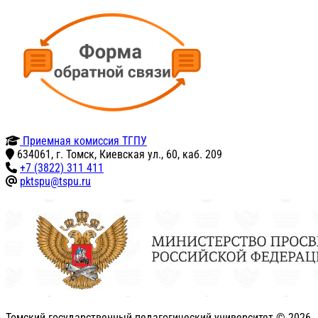
Приемная комиссия ТГПУ
634061, г. Томск, Киевская ул., 60, каб. 209
+7 (3822) 311 411
pktspu@tspu.ru
Томский государственный педагогический университет ©
2026