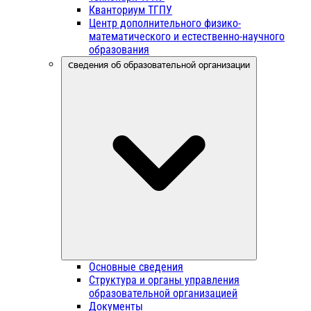
Кванториум ТГПУ
Центр дополнительного физико-
математического и естественно-научного
образования
Сведения об образовательной организации
Основные сведения
Структура и органы управления
образовательной организацией
Документы