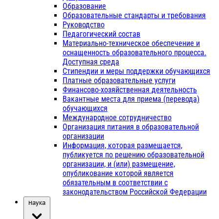
Образование
Образовательные стандарты и требования
Руководство
Педагогический состав
Материально-техническое обеспечение и
оснащенность образовательного процесса.
Доступная среда
Стипендии и меры поддержки обучающихся
Платные образовательные услуги
Финансово-хозяйственная деятельность
Вакантные места для приема (перевода)
обучающихся
Международное сотрудничество
Организация питания в образовательной
организации
Информация, которая размещается,
публикуется по решению образовательной
организации, и (или) размещение,
опубликование которой является
обязательным в соответствии с
законодательством Российской Федерации
Наука