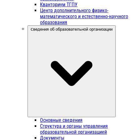
Кванториум ТГПУ
Центр дополнительного физико-
математического и естественно-научного
образования
Сведения об образовательной организации
Основные сведения
Структура и органы управления
образовательной организацией
Документы