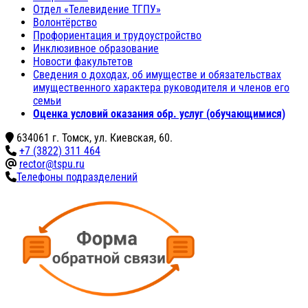
Отдел «Телевидение ТГПУ»
Волонтёрство
Профориентация и трудоустройство
Инклюзивное образование
Новости факультетов
Сведения о доходах, об имуществе и обязательствах
имущественного характера руководителя и членов его
семьи
Оценка условий оказания обр. услуг (обучающимися)
634061 г. Томск, ул. Киевская, 60.
+7 (3822) 311 464
rector@tspu.ru
Телефоны подразделений