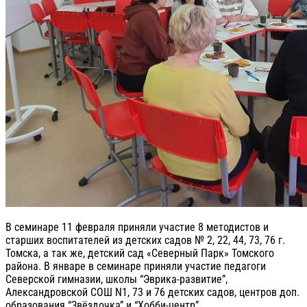
В семинаре 11 февраля приняли участие 8 методистов и
старших воспитателей из детских садов № 2, 22, 44, 73, 76 г.
Томска, а так же, детский сад «Северный Парк» Томского
района. В январе в семинаре приняли участие педагоги
Северской гимназии, школы “Эврика-развитие”,
Александровской СОШ N1, 73 и 76 детских садов, центров доп.
образования “Звёздочка” и “Хобби-центр”.