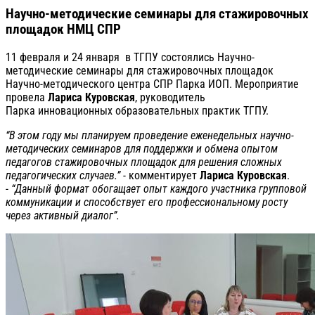
Научно-методические семинары для стажировочных
площадок НМЦ СПР
11 февраля и 24 января в ТГПУ состоялись Научно-
методические семинары для стажировочных площадок
Научно-методического центра СПР Парка ИОП. Мероприятие
провела
Лариса Куровская
, руководитель
Парка инновационных образовательных практик ТГПУ.
“В этом году мы планируем проведение еженедельных научно-
методических семинаров для поддержки и обмена опытом
педагогов стажировочных площадок для решения сложных
педагогических случаев.”
- комментирует
Лариса Куровская
.
-
“Данный формат обогащает опыт каждого участника групповой
коммуникации и способствует его профессиональному росту
через активный диалог”.