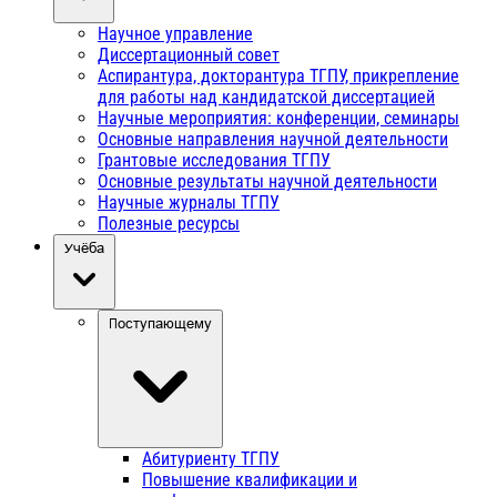
Научное управление
Диссертационный совет
Аспирантура, докторантура ТГПУ, прикрепление
для работы над кандидатской диссертацией
Научные мероприятия: конференции, семинары
Основные направления научной деятельности
Грантовые исследования ТГПУ
Основные результаты научной деятельности
Научные журналы ТГПУ
Полезные ресурсы
Учёба
Поступающему
Абитуриенту ТГПУ
Повышение квалификации и