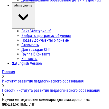
Дополнительное образование детей и взрослых
Абитуриенту
Сайт "Абитуриент"
Выбрать программу обучения
Подать документы о приёме
Стоимость
Для граждан СНГ
Группа ВКонтакте
Контакты
English Version
Главная
Институт развития педагогического образования
Новости института развития педагогического образования
Научно-методические семинары для стажировочных
площадок НМЦ СПР