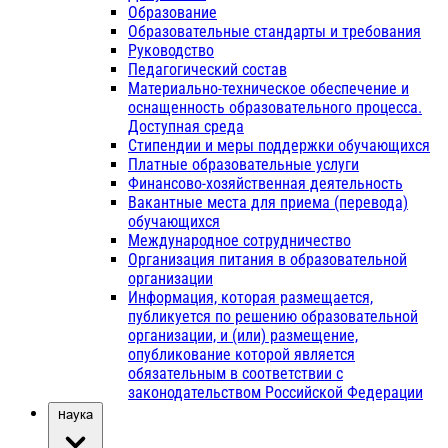
Образование
Образовательные стандарты и требования
Руководство
Педагогический состав
Материально-техническое обеспечение и
оснащенность образовательного процесса.
Доступная среда
Стипендии и меры поддержки обучающихся
Платные образовательные услуги
Финансово-хозяйственная деятельность
Вакантные места для приема (перевода)
обучающихся
Международное сотрудничество
Организация питания в образовательной
организации
Информация, которая размещается,
публикуется по решению образовательной
организации, и (или) размещение,
опубликование которой является
обязательным в соответствии с
законодательством Российской Федерации
Наука