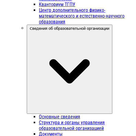
Кванториум ТГПУ
Центр дополнительного физико-
математического и естественно-научного
образования
Сведения об образовательной организации
Основные сведения
Структура и органы управления
образовательной организацией
Документы