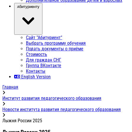
Дополнительное образование детей и взрослых
Абитуриенту
Сайт "Абитуриент"
Выбрать программу обучения
Подать документы о приёме
Стоимость
Для граждан СНГ
Группа ВКонтакте
Контакты
English Version
Главная
Институт развития педагогического образования
Новости института развития педагогического образования
Лыжня России 2025