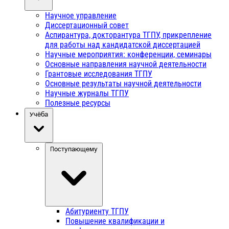
Научное управление
Диссертационный совет
Аспирантура, докторантура ТГПУ, прикрепление
для работы над кандидатской диссертацией
Научные мероприятия: конференции, семинары
Основные направления научной деятельности
Грантовые исследования ТГПУ
Основные результаты научной деятельности
Научные журналы ТГПУ
Полезные ресурсы
Учёба
Поступающему
Абитуриенту ТГПУ
Повышение квалификации и