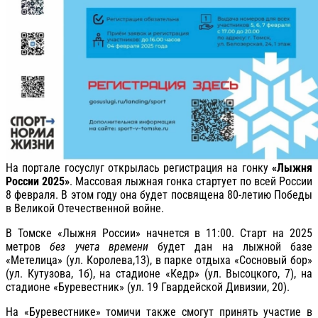
На портале госуслуг открылась регистрация на гонку
«Лыжня
России 2025»
. Массовая лыжная гонка стартует по всей России
8 февраля. В этом году она будет посвящена 80-летию Победы
в Великой Отечественной войне.
В Томске «Лыжня России» начнется в 11:00. Старт на 2025
метров
без учета времени
будет дан на лыжной базе
«Метелица» (ул. Королева,13), в парке отдыха «Сосновый бор»
(ул. Кутузова, 1б), на стадионе «Кедр» (ул. Высоцкого, 7), на
стадионе «Буревестник» (ул. 19 Гвардейской Дивизии, 20).
На «Буревестнике» томичи также смогут принять участие в