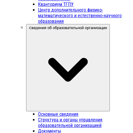
Кванториум ТГПУ
Центр дополнительного физико-
математического и естественно-научного
образования
Сведения об образовательной организации
Основные сведения
Структура и органы управления
образовательной организацией
Документы