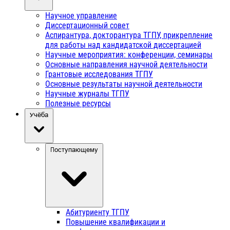
Научное управление
Диссертационный совет
Аспирантура, докторантура ТГПУ, прикрепление
для работы над кандидатской диссертацией
Научные мероприятия: конференции, семинары
Основные направления научной деятельности
Грантовые исследования ТГПУ
Основные результаты научной деятельности
Научные журналы ТГПУ
Полезные ресурсы
Учёба
Поступающему
Абитуриенту ТГПУ
Повышение квалификации и