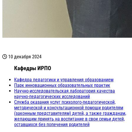
10 декабря 2024
Кафедры ИРПО
Кафедра педагогики и управления образованием
Парк инновационных образовательных практик
Научно-исследовательская лаборатория качества
научно-педагогических исследований
Служба оказания услуг психолого-педагогической,
методической и консультационной помощи родителям
(законным представителям) детей, а также гражданам,
желающим принять на воспитание в свои семьи детей,
оставшихся без попечения родителей