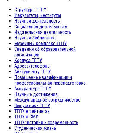
Структура ТГПУ
Факультеты, институты
Научная деятельность
Социальная деятельность
Издательская деятельность
Научная библиотека
Музейный комплекс ТГПУ
Сведения об образовательной
организации
Корпуса ТГПУ
Адреса/телефоны
Абитуриенту ТГПУ
Повышение квалификации и
профессиональная переподготовка
Аспирантура ТГПУ
Научные достижения
Международное сотрудничество
Выпускники ТГПУ
ТГПУ в рейтингах
ТГПУ в СМИ
ТГПУ: история и современность
Студенческая жизнь