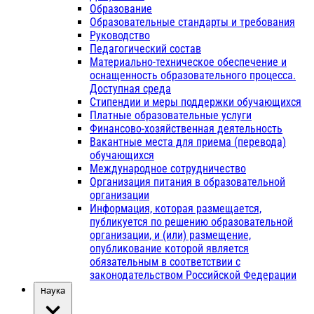
Образование
Образовательные стандарты и требования
Руководство
Педагогический состав
Материально-техническое обеспечение и
оснащенность образовательного процесса.
Доступная среда
Стипендии и меры поддержки обучающихся
Платные образовательные услуги
Финансово-хозяйственная деятельность
Вакантные места для приема (перевода)
обучающихся
Международное сотрудничество
Организация питания в образовательной
организации
Информация, которая размещается,
публикуется по решению образовательной
организации, и (или) размещение,
опубликование которой является
обязательным в соответствии с
законодательством Российской Федерации
Наука