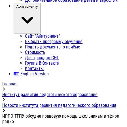
Дополнительное образование детей и взрослых
Абитуриенту
Сайт "Абитуриент"
Выбрать программу обучения
Подать документы о приёме
Стоимость
Для граждан СНГ
Группа ВКонтакте
Контакты
English Version
Главная
Институт развития педагогического образования
Новости института развития педагогического образования
ИРПО ТГПУ обсудил правовую помощь школьникам в эфире
радио