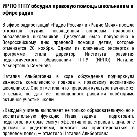
ИРПО ТГПУ обсудил правовую помощь школьникам в
эфире радио
В эфире радиостанций «Радио России» и «Радио Маяк» прошла
открытая студия, посвящённая вопросам правового
образования школьников. Дискуссия была приурочена к
Всероссийскому дню правовой помощи детям, который
отмечается 20 ноября. Одним из ключевых экспертов в
программе стала директор Института развития
педагогического образования ТГПУ (ИРПО) Наталия
Альбертовна Семенова.
Наталия Альбертовна в ходе обсуждения подчеркнула
важность комплексного подхода к правовому воспитанию
школьников. Она отметила, что правовая культура начинается
с семьи, но для её полноценного развития необходимо
активное участие школы.
«Каждый учитель выполняет не только образовательную, но и
воспитательную функцию. Наша задача — подготовить
педагогов, которые смогут эффективно выстраивать диалог с
детьми и родителями, помогая им ориентироваться в
правовом поле», — отметила Наталия Альбертовна.