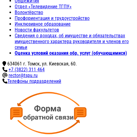
Общежития
Отдел «Телевидение ТГПУ»
Волонтёрство
Профориентация и трудоустройство
Инклюзивное образование
Новости факультетов
Сведения о доходах, об имуществе и обязательствах
имущественного характера руководителя и членов его
семьи
Оценка условий оказания обр. услуг (обучающимися)
634061 г. Томск, ул. Киевская, 60.
+7 (3822) 311 464
rector@tspu.ru
Телефоны подразделений