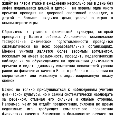
живёт на пятом этаже и ежедневно несколько раз в день без
лифта поднимается домой, а другой – на первом; один много
времени проводит на дворовой спортивной площадке, а
другой – больше находится дома, увлечённо играя в
компьютерные игры.
Обратитесь к учителю физической культуры, который
преподаёт у Вашего ребёнка. Аналогичное комплексное
тестирование физической подготовленности проводится
систематически во всех образовательных организациях.
Мнение учителя является более весомым аргументом,
поскольку он имеет возможность проводить педагогические
наблюдения за обучающимися на протяжении длительного
времени и видеть динамику изменения показателей уровня
развития физических качеств Вашего ребёнка в сравнении со
сверстниками или используя стандартизированную шкалу
оценок.
Важно не только прислушиваться к наблюдениям учителя
физической культуры, но и самим систематически наблюдать
за ребёнком, отмечая его сильные и слабые стороны.
Например, чему он отдаёт предпочтение, склонен во время
подвижных игр, требующих комплексного проявления
физических качеств. Возможно в большинстве случаев он