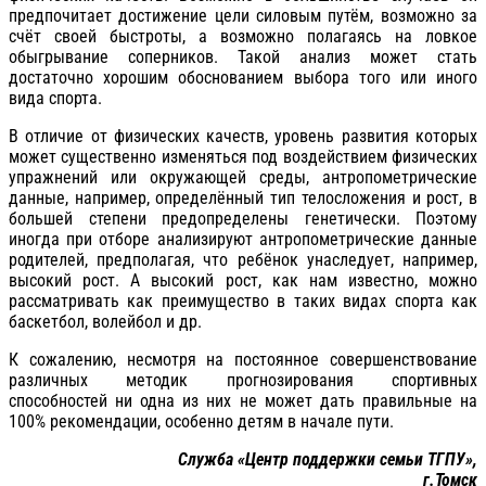
предпочитает достижение цели силовым путём, возможно за
счёт своей быстроты, а возможно полагаясь на ловкое
обыгрывание соперников. Такой анализ может стать
достаточно хорошим обоснованием выбора того или иного
вида спорта.
В отличие от физических качеств, уровень развития которых
может существенно изменяться под воздействием физических
упражнений или окружающей среды, антропометрические
данные, например, определённый тип телосложения и рост, в
большей степени предопределены генетически. Поэтому
иногда при отборе анализируют антропометрические данные
родителей, предполагая, что ребёнок унаследует, например,
высокий рост. А высокий рост, как нам известно, можно
рассматривать как преимущество в таких видах спорта как
баскетбол, волейбол и др.
К сожалению, несмотря на постоянное совершенствование
различных методик прогнозирования спортивных
способностей ни одна из них не может дать правильные на
100% рекомендации, особенно детям в начале пути.
Служба «Центр поддержки семьи ТГПУ»,
г.Томск