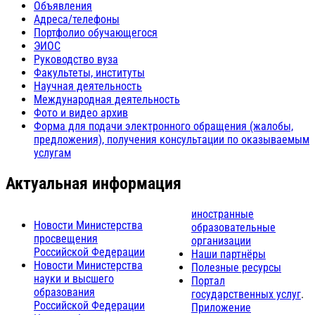
Объявления
Адреса/телефоны
Портфолио обучающегося
ЭИОС
Руководство вуза
Факультеты, институты
Научная деятельность
Международная деятельность
Фото и видео архив
Форма для подачи электронного обращения (жалобы,
предложения), получения консультации по оказываемым
услугам
Актуальная информация
иностранные
Новости Министерства
образовательные
просвещения
организации
Российской Федерации
Наши партнёры
Новости Министерства
Полезные ресурсы
науки и высшего
Портал
образования
государственных услуг
.
Российской Федерации
Приложение