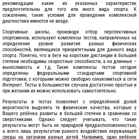
рекомендации какие из указанных характеристик
предпочтительны для того или иного вида спорта. К
сожалению, такие условия для проведения комплексной
диагностики имеются не везде.
Спортивные школы, производя отбор перспективных
спортсменов, используют комплексы тестов, направленных на
определение уровня развития разных физических
способностей, являющихся приоритетными для данного вида
спорта. Понятно, что в беге на короткие дистанции в большей
степени необходимы скоростные способности, а на длинные –
выносливость и т.д. Такие комплексы тестов сегодня
определены федеральными стандартами спортивной
подготовки, с которыми можно свободно ознакомиться в сети
Интернет. Тесты в большинстве случаев достаточно простые и
при желании их можно использовать самостоятельно.
Результаты в тестах позволяют с определённой долей
вероятности выделить те физические качества, которые у
Вашего ребёнка развиты в большей степени в сравнении со
сверстниками. Однако следует учитывать, что такие
результаты могут быть не природной предрасположенностью,
а всего лишь результатом разного воздействия окружающей
среды на организм разных детей. Например, один ребёнок