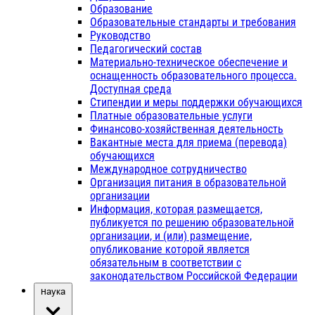
Образование
Образовательные стандарты и требования
Руководство
Педагогический состав
Материально-техническое обеспечение и
оснащенность образовательного процесса.
Доступная среда
Стипендии и меры поддержки обучающихся
Платные образовательные услуги
Финансово-хозяйственная деятельность
Вакантные места для приема (перевода)
обучающихся
Международное сотрудничество
Организация питания в образовательной
организации
Информация, которая размещается,
публикуется по решению образовательной
организации, и (или) размещение,
опубликование которой является
обязательным в соответствии с
законодательством Российской Федерации
Наука