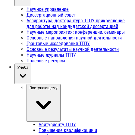
Научное управление
Диссертационный совет
Аспирантура, докторантура ТГПУ, прикрепление
для работы над кандидатской диссертацией
Научные мероприятия: конференции, семинары
Основные направления научной деятельности
Грантовые исследования ТГПУ
Основные результаты научной деятельности
Научные журналы ТГПУ
Полезные ресурсы
Учёба
Поступающему
Абитуриенту ТГПУ
Повышение квалификации и