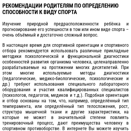
РЕКОМЕНДАЦИИ РОДИТЕЛЯМ ПО ОПРЕДЕЛЕНИЮ
СПОСОБНОСТИ К ВИДУ СПОРТА
Изучение природной предрасположенности ребёнка и
прогнозирование его успешности в том или ином виде спорта –
очень объёмный и достаточно сложный вопрос.
В настоящее время для спортивной ориентации и спортивного
отбора рекомендуется использовать различные прикладные
методики психологической и функциональной диагностики
особенностей развития организма человека, целенаправленно
разрабатываемые на протяжении многих десятилетий. При
этом многие используемые методы диагностики
(педагогические, медико-биологические, психологические и
др.) требуют использования специального лабораторного
оборудования и участия квалифицированных специалистов
(психологов, педагогов, медиков и т.д.). Подобная ориентация
и отбор основаны на том, что, например, определённый тип
темперамента, или определённый тип телосложения, рост,
структура мышечной ткани и другие характеристики, на
которые не может в значительной степени повлиять
тренировочный процесс, дают преимущества человеку в
спортивном противоборстве. В интернете Вы можете изучить