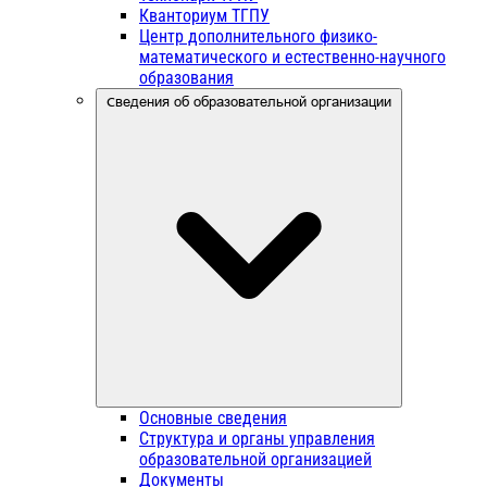
Кванториум ТГПУ
Центр дополнительного физико-
математического и естественно-научного
образования
Сведения об образовательной организации
Основные сведения
Структура и органы управления
образовательной организацией
Документы