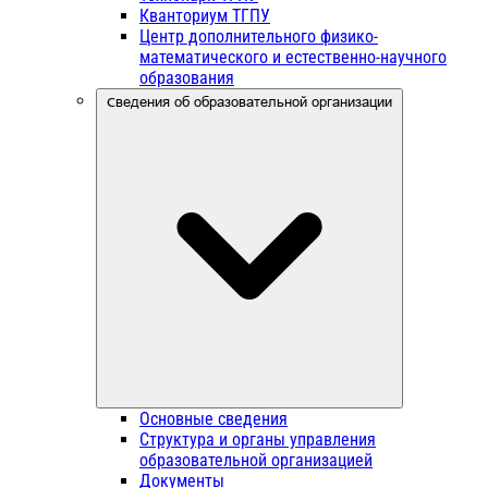
Кванториум ТГПУ
Центр дополнительного физико-
математического и естественно-научного
образования
Сведения об образовательной организации
Основные сведения
Структура и органы управления
образовательной организацией
Документы