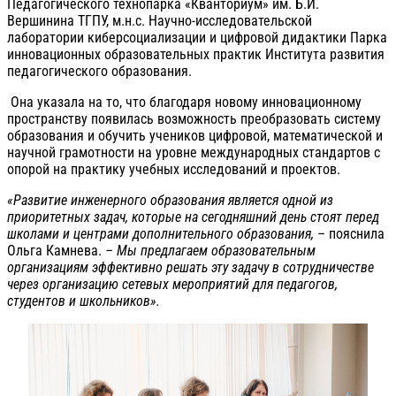
Педагогического технопарка «Кванториум» им. Б.И.
Вершинина ТГПУ, м.н.с. Научно-исследовательской
лаборатории киберсоциализации и цифровой дидактики Парка
инновационных образовательных практик Института развития
педагогического образования.
Она указала на то, что благодаря новому инновационному
пространству появилась возможность преобразовать систему
образования и обучить учеников цифровой, математической и
научной грамотности на уровне международных стандартов с
опорой на практику учебных исследований и проектов.
«Развитие инженерного образования является одной из
приоритетных задач, которые на сегодняшний день стоят перед
школами и центрами дополнительного образования,
– пояснила
Ольга Камнева.
– Мы предлагаем образовательным
организациям эффективно решать эту задачу в сотрудничестве
через организацию сетевых мероприятий для педагогов,
студентов и школьников».