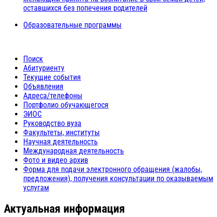
оставшихся без попечения родителей
Образовательные программы
Поиск
Абитуриенту
Текущие события
Объявления
Адреса/телефоны
Портфолио обучающегося
ЭИОС
Руководство вуза
Факультеты, институты
Научная деятельность
Международная деятельность
Фото и видео архив
Форма для подачи электронного обращения (жалобы,
предложения), получения консультации по оказываемым
услугам
Актуальная информация