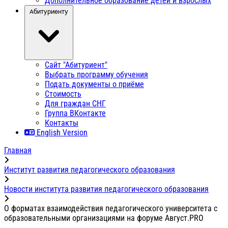
Дополнительное образование детей и взрослых
Абитуриенту
Сайт "Абитуриент"
Выбрать программу обучения
Подать документы о приёме
Стоимость
Для граждан СНГ
Группа ВКонтакте
Контакты
English Version
Главная
Институт развития педагогического образования
Новости института развития педагогического образования
О форматах взаимодействия педагогического университета с
образовательными организациями на форуме Август.PRO