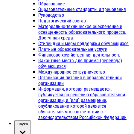
Образование
Образовательные стандарты и требования
Руководство
Педагогический состав
Материально-техническое обеспечение и
оснащенность образовательного процесса.
Доступная среда
Стипендии и меры поддержки обучающихся
Платные образовательные услуги
Финансово-хозяйственная деятельность
Вакантные места для приема (перевода)
обучающихся
Международное сотрудничество
Организация питания в образовательной
организации
Информация, которая размещается,
публикуется по решению образовательной
организации, и (или) размещение,
опубликование которой является
обязательным в соответствии с
законодательством Российской Федерации
Наука