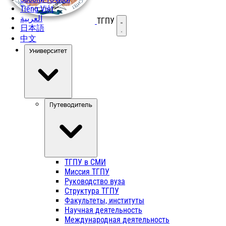
Tiếng Việt
العربية
ТГПУ
Открыть меню
日本語
中文
Университет
Путеводитель
ТГПУ в СМИ
Миссия ТГПУ
Руководство вуза
Структура ТГПУ
Факультеты, институты
Научная деятельность
Международная деятельность