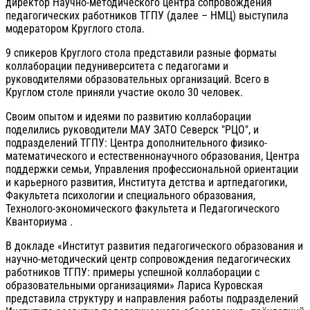
директор Научно-методического центра сопровождения
педагогических работников ТГПУ (далее – НМЦ) выступила
модератором Круглого стола.
9 спикеров Круглого стола представили разные форматы
коллаборации педуниверситета с педагогами и
руководителями образовательных организаций. Всего в
Круглом столе приняли участие около 30 человек.
Своим опытом и идеями по развитию коллаборации
поделились руководители МАУ ЗАТО Северск "РЦО", и
подразделений ТГПУ: Центра дополнительного физико-
математического и естественнонаучного образования, Центра
поддержки семьи, Управления профессиональной ориентации
и карьерного развития, Института детства и артпедагогики,
Факультета психологии и специального образования,
Технолого-экономического факультета и Педагогического
Кванториума .
В докладе «Институт развития педагогического образования и
научно-методический центр сопровождения педагогических
работников ТГПУ: примеры успешной коллаборации с
образовательными организациями» Лариса Куровская
представила структуру и направления работы подразделений