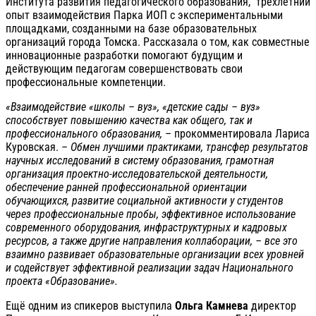
Института развития педагогического образования, трёхлетний
опыт взаимодействия Парка ИОП с экспериментальными
площадками, созданными на базе образовательных
организаций города Томска. Рассказала о том, как совместные
инновационные разработки помогают будущим и
действующим педагогам совершенствовать свои
профессиональные компетенции.
«Взаимодействие «школы – вуз», «детские сады – вуз»
способствует повышению качества как общего, так и
профессионального образования,
– прокомментировала Лариса
Куровская.
– Обмен лучшими практиками, трансфер результатов
научных исследований в систему образования, грамотная
организация проектно-исследовательской деятельности,
обеспечение ранней профессиональной ориентации
обучающихся, развитие социальной активности у студентов
через профессиональные пробы, эффективное использование
современного оборудования, инфраструктурных и кадровых
ресурсов, а также другие направления коллаборации, – все это
взаимно развивает образовательные организации всех уровней
и содействует эффективной реализации задач Национального
проекта «Образование».
Ещё одним из спикеров выступила
Ольга Камнева
директор