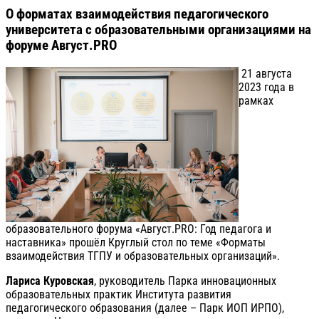
О форматах взаимодействия педагогического
университета с образовательными организациями на
форуме Август.PRO
21 августа
2023 года в
рамках
образовательного форума «Август.PRO: Год педагога и
наставника» прошёл Круглый стол по теме «Форматы
взаимодействия ТГПУ и образовательных организаций».
Лариса Куровская
, руководитель Парка инновационных
образовательных практик Института развития
педагогического образования (далее – Парк ИОП ИРПО),