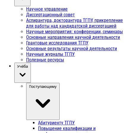
Научное управление
Диссертационный совет
Аспирантура, докторантура ТГПУ, прикрепление
для работы над кандидатской диссертацией
Научные мероприятия: конференции, семинары
Основные направления научной деятельности
Грантовые исследования ТГПУ
Основные результаты научной деятельности
Научные журналы ТГПУ
Полезные ресурсы
Учёба
Поступающему
Абитуриенту ТГПУ
Повышение квалификации и