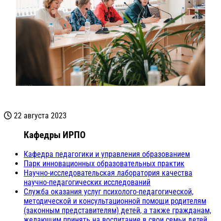
22 августа 2023
Кафедры ИРПО
Кафедра педагогики и управления образованием
Парк инновационных образовательных практик
Научно-исследовательская лаборатория качества
научно-педагогических исследований
Служба оказания услуг психолого-педагогической,
методической и консультационной помощи родителям
(законным представителям) детей, а также гражданам,
желающим принять на воспитание в свои семьи детей,