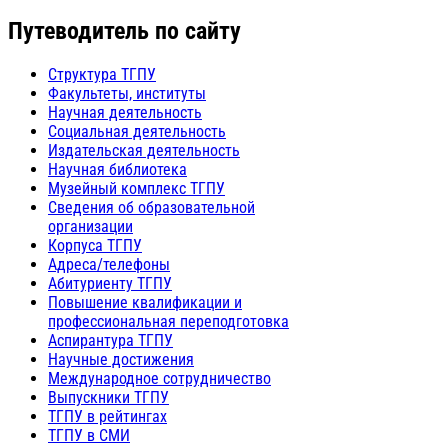
Путеводитель по сайту
Структура ТГПУ
Факультеты, институты
Научная деятельность
Социальная деятельность
Издательская деятельность
Научная библиотека
Музейный комплекс ТГПУ
Сведения об образовательной
организации
Корпуса ТГПУ
Адреса/телефоны
Абитуриенту ТГПУ
Повышение квалификации и
профессиональная переподготовка
Аспирантура ТГПУ
Научные достижения
Международное сотрудничество
Выпускники ТГПУ
ТГПУ в рейтингах
ТГПУ в СМИ