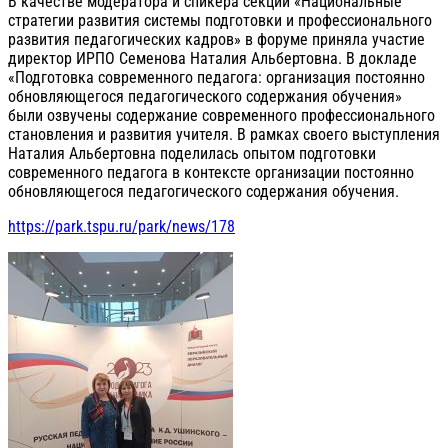
В качестве модератора и спикера секции «Национальные
стратегии развития системы подготовки и профессионального
развития педагогических кадров» в форуме приняла участие
директор ИРПО Семенова Наталия Альбертовна. В докладе
«Подготовка современного педагога: организация постоянно
обновляющегося педагогического содержания обучения»
были озвучены содержание современного профессионального
становления и развития учителя. В рамках своего выступления
Наталия Альбертовна поделилась опытом подготовки
современного педагога в контексте организации постоянно
обновляющегося педагогического содержания обучения.
https://park.tspu.ru/park/news/178