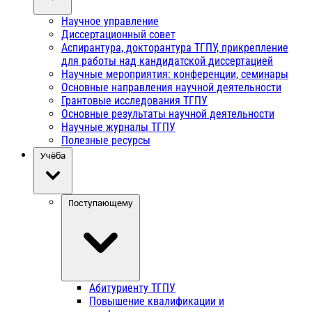
Научное управление
Диссертационный совет
Аспирантура, докторантура ТГПУ, прикрепление
для работы над кандидатской диссертацией
Научные мероприятия: конференции, семинары
Основные направления научной деятельности
Грантовые исследования ТГПУ
Основные результаты научной деятельности
Научные журналы ТГПУ
Полезные ресурсы
Учёба
Поступающему
Абитуриенту ТГПУ
Повышение квалификации и