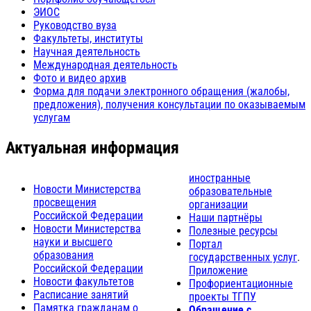
ЭИОС
Руководство вуза
Факультеты, институты
Научная деятельность
Международная деятельность
Фото и видео архив
Форма для подачи электронного обращения (жалобы,
предложения), получения консультации по оказываемым
услугам
Актуальная информация
иностранные
Новости Министерства
образовательные
просвещения
организации
Российской Федерации
Наши партнёры
Новости Министерства
Полезные ресурсы
науки и высшего
Портал
образования
государственных услуг
.
Российской Федерации
Приложение
Новости факультетов
Профориентационные
Расписание занятий
проекты ТГПУ
Памятка гражданам о
Обращение с