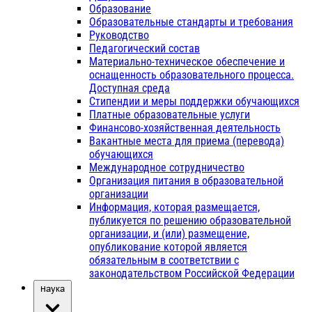
Образование
Образовательные стандарты и требования
Руководство
Педагогический состав
Материально-техническое обеспечение и
оснащенность образовательного процесса.
Доступная среда
Стипендии и меры поддержки обучающихся
Платные образовательные услуги
Финансово-хозяйственная деятельность
Вакантные места для приема (перевода)
обучающихся
Международное сотрудничество
Организация питания в образовательной
организации
Информация, которая размещается,
публикуется по решению образовательной
организации, и (или) размещение,
опубликование которой является
обязательным в соответствии с
законодательством Российской Федерации
Наука