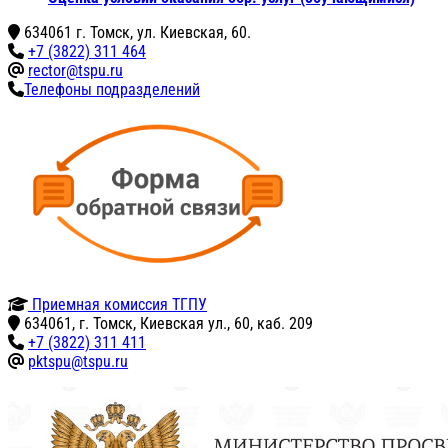
634061 г. Томск, ул. Киевская, 60.
+7 (3822) 311 464
rector@tspu.ru
Телефоны подразделений
Приемная комиссия ТГПУ
634061, г. Томск, Киевская ул., 60, каб. 209
+7 (3822) 311 411
pktspu@tspu.ru