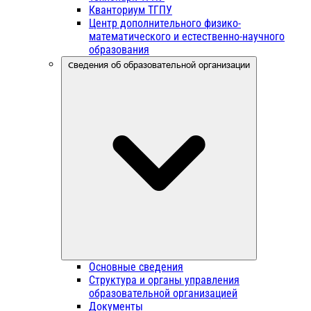
Кванториум ТГПУ
Центр дополнительного физико-
математического и естественно-научного
образования
Сведения об образовательной организации
Основные сведения
Структура и органы управления
образовательной организацией
Документы