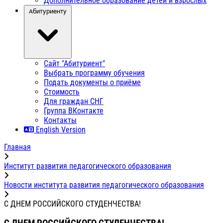
Дополнительное образование детей и взрослых
Абитуриенту
Сайт "Абитуриент"
Выбрать программу обучения
Подать документы о приёме
Стоимость
Для граждан СНГ
Группа ВКонтакте
Контакты
English Version
Главная
Институт развития педагогического образования
Новости института развития педагогического образования
С ДНЕМ РОССИЙСКОГО СТУДЕНЧЕСТВА!