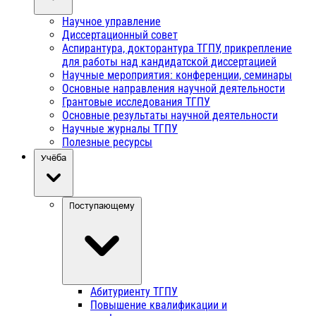
Научное управление
Диссертационный совет
Аспирантура, докторантура ТГПУ, прикрепление
для работы над кандидатской диссертацией
Научные мероприятия: конференции, семинары
Основные направления научной деятельности
Грантовые исследования ТГПУ
Основные результаты научной деятельности
Научные журналы ТГПУ
Полезные ресурсы
Учёба
Поступающему
Абитуриенту ТГПУ
Повышение квалификации и