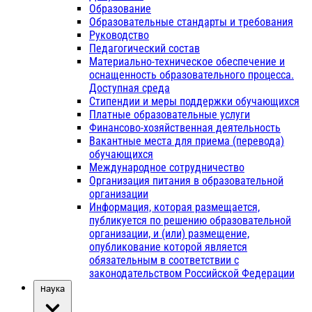
Образование
Образовательные стандарты и требования
Руководство
Педагогический состав
Материально-техническое обеспечение и
оснащенность образовательного процесса.
Доступная среда
Стипендии и меры поддержки обучающихся
Платные образовательные услуги
Финансово-хозяйственная деятельность
Вакантные места для приема (перевода)
обучающихся
Международное сотрудничество
Организация питания в образовательной
организации
Информация, которая размещается,
публикуется по решению образовательной
организации, и (или) размещение,
опубликование которой является
обязательным в соответствии с
законодательством Российской Федерации
Наука