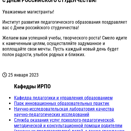
С ДНЕМ РОССИЙСКОГО СТУДЕНЧЕСТВА!
Уважаемые магистранты!
Институт развития педагогического образования поздравляет
вас с Днем российского студенчества!
Желаем вам успешной учебы, творческого роста! Смело идите
к намеченным целям, осуществляйте задуманное и
воплощайте свои мечты. Пусть каждый новый день будет
полон радости, улыбок родных и близких.
25 января 2023
Кафедры ИРПО
Кафедра педагогики и управления образованием
Парк инновационных образовательных практик
Научно-исследовательская лаборатория качества
научно-педагогических исследований
Служба оказания услуг психолого-педагогической,
методической и консультационной помощи родителям