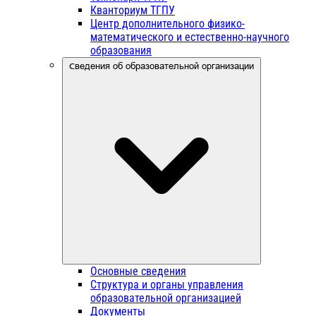
Кванториум ТГПУ
Центр дополнительного физико-
математического и естественно-научного
образования
Сведения об образовательной организации
Основные сведения
Структура и органы управления
образовательной организацией
Документы