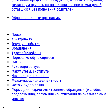
(законным представителям) детей, а также гражданам,
желающим принять на воспитание в свои семьи детей,
оставшихся без попечения родителей
Образовательные программы
Поиск
Абитуриенту
Текущие события
Объявления
Адреса/телефоны
Портфолио обучающегося
ЭИОС
Руководство вуза
Факультеты, институты
Научная деятельность
Международная деятельность
Фото и видео архив
Форма для подачи электронного обращения (жалобы,
предложения), получения консультации по оказываемым
услугам