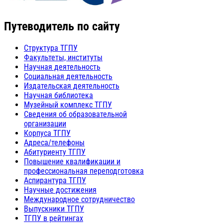
Путеводитель по сайту
Структура ТГПУ
Факультеты, институты
Научная деятельность
Социальная деятельность
Издательская деятельность
Научная библиотека
Музейный комплекс ТГПУ
Сведения об образовательной
организации
Корпуса ТГПУ
Адреса/телефоны
Абитуриенту ТГПУ
Повышение квалификации и
профессиональная переподготовка
Аспирантура ТГПУ
Научные достижения
Международное сотрудничество
Выпускники ТГПУ
ТГПУ в рейтингах