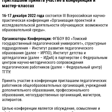
Приглашаем принять участие в конференции и
мастер-классах
16-17 декабря 2022 года
состоится III Всероссийская научно-
практическая конференция «Организация проектной и
исследовательской деятельности обучающихся: возможности
образовательной среды».
Организаторы Конференции:
ФГБОУ ВО «Томский
государственный педагогический университет», структурные
подразделения − Институт развития педагогического
образования (далее – ИРПО), Институт детства и
артпедагогики (далее – ИДиА) в партнерстве с Федеральным
центром научно-методического сопровождения
педагогических работников (далее – Федеральный центр)
ТГПУ.
Принять участие в конференции приглашаем педагогических
работников общеобразовательных организаций, учреждений
дополнительного образования, профессионального
образования, негосударственных организаций, магистров,
аспирантов.
Целью конференции является обсуждение, осмысление и