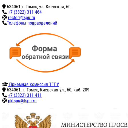
634061 г. Томск, ул. Киевская, 60.
+7 (3822) 311 464
rector@tspu.ru
Телефоны подразделений
Приемная комиссия ТГПУ
634061, г. Томск, Киевская ул., 60, каб. 209
+7 (3822) 311 411
pktspu@tspu.ru