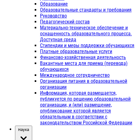
Образование
Образовательные стандарты и требования
Руководство
Педагогический состав
Материально-техническое обеспечение и
оснащенность образовательного процесса.
Доступная среда
Стипендии и меры поддержки обучающихся
Платные образовательные услуги
Финансово-хозяйственная деятельность
Вакантные места для приема (перевода)
обучающихся
Международное сотрудничество
Организация питания в образовательной
организации
Информация, которая размещается,
публикуется по решению образовательной
организации, и (или) размещение,
опубликование которой является
обязательным в соответствии с
законодательством Российской Федерации
Наука