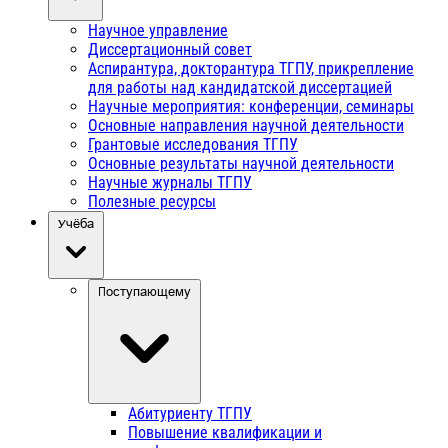
Научное управление
Диссертационный совет
Аспирантура, докторантура ТГПУ, прикрепление
для работы над кандидатской диссертацией
Научные мероприятия: конференции, семинары
Основные направления научной деятельности
Грантовые исследования ТГПУ
Основные результаты научной деятельности
Научные журналы ТГПУ
Полезные ресурсы
Учёба
Поступающему
Абитуриенту ТГПУ
Повышение квалификации и