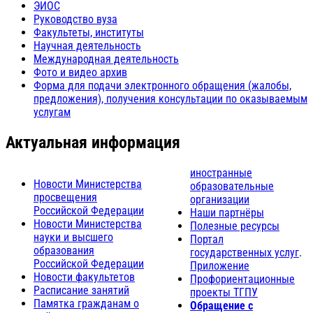
ЭИОС
Руководство вуза
Факультеты, институты
Научная деятельность
Международная деятельность
Фото и видео архив
Форма для подачи электронного обращения (жалобы,
предложения), получения консультации по оказываемым
услугам
Актуальная информация
иностранные
Новости Министерства
образовательные
просвещения
организации
Российской Федерации
Наши партнёры
Новости Министерства
Полезные ресурсы
науки и высшего
Портал
образования
государственных услуг
.
Российской Федерации
Приложение
Новости факультетов
Профориентационные
Расписание занятий
проекты ТГПУ
Памятка гражданам о
Обращение с