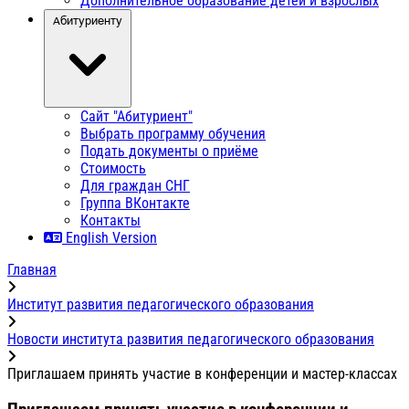
Дополнительное образование детей и взрослых
Абитуриенту
Сайт "Абитуриент"
Выбрать программу обучения
Подать документы о приёме
Стоимость
Для граждан СНГ
Группа ВКонтакте
Контакты
English Version
Главная
Институт развития педагогического образования
Новости института развития педагогического образования
Приглашаем принять участие в конференции и мастер-классах