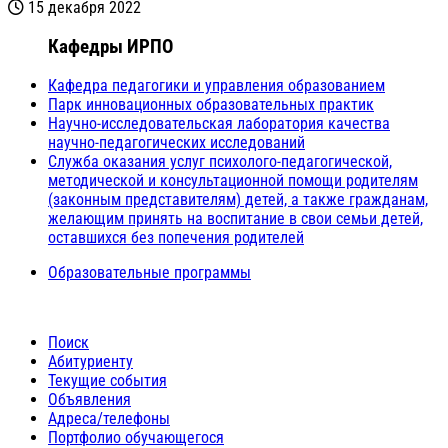
15 декабря 2022
Кафедры ИРПО
Кафедра педагогики и управления образованием
Парк инновационных образовательных практик
Научно-исследовательская лаборатория качества
научно-педагогических исследований
Служба оказания услуг психолого-педагогической,
методической и консультационной помощи родителям
(законным представителям) детей, а также гражданам,
желающим принять на воспитание в свои семьи детей,
оставшихся без попечения родителей
Образовательные программы
Поиск
Абитуриенту
Текущие события
Объявления
Адреса/телефоны
Портфолио обучающегося