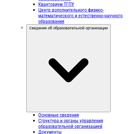
Кванториум ТГПУ
Центр дополнительного физико-
математического и естественно-научного
образования
Сведения об образовательной организации
Основные сведения
Структура и органы управления
образовательной организацией
Документы