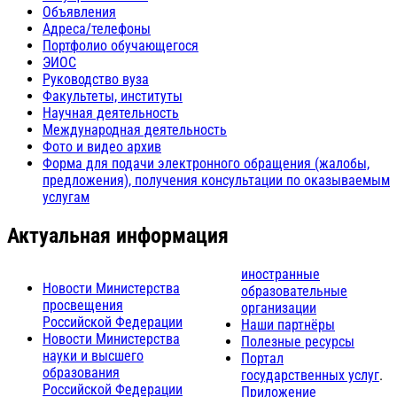
Объявления
Адреса/телефоны
Портфолио обучающегося
ЭИОС
Руководство вуза
Факультеты, институты
Научная деятельность
Международная деятельность
Фото и видео архив
Форма для подачи электронного обращения (жалобы,
предложения), получения консультации по оказываемым
услугам
Актуальная информация
иностранные
Новости Министерства
образовательные
просвещения
организации
Российской Федерации
Наши партнёры
Новости Министерства
Полезные ресурсы
науки и высшего
Портал
образования
государственных услуг
.
Российской Федерации
Приложение