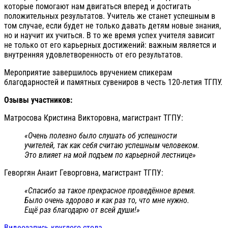
которые помогают нам двигаться вперед и достигать
положительных результатов. Учитель же станет успешным в
том случае, если будет не только давать детям новые знания,
но и научит их учиться. В то же время успех учителя зависит
не только от его карьерных достижений: важным является и
внутренняя удовлетворенность от его результатов.
Мероприятие завершилось вручением спикерам
благодарностей и памятных сувениров в честь 120-летия ТГПУ.
Озывы участников:
Матросова Кристина Викторовна, магистрант ТГПУ:
«Очень полезно было слушать об успешности
учителей, так как себя считаю успешным человеком.
Это влияет на мой подъем по карьерной лестнице»
Геворгян Анаит Геворговна, магистрант ТГПУ:
«Спасибо за такое прекрасное проведённое время.
Было очень здорово и как раз то, что мне нужно.
Ещё раз благодарю от всей души!»
Видеозапись круглого стола