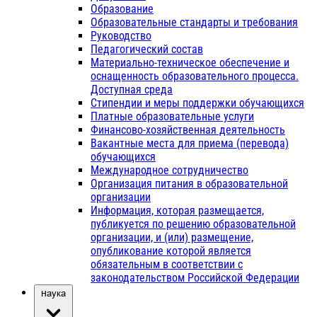
Образование
Образовательные стандарты и требования
Руководство
Педагогический состав
Материально-техническое обеспечение и
оснащенность образовательного процесса.
Доступная среда
Стипендии и меры поддержки обучающихся
Платные образовательные услуги
Финансово-хозяйственная деятельность
Вакантные места для приема (перевода)
обучающихся
Международное сотрудничество
Организация питания в образовательной
организации
Информация, которая размещается,
публикуется по решению образовательной
организации, и (или) размещение,
опубликование которой является
обязательным в соответствии с
законодательством Российской Федерации
Наука