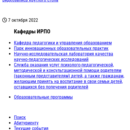
7 октября 2022
Кафедры ИРПО
Кафедра педагогики и управления образованием
Парк инновационных образовательных практик
Научно-исследовательская лаборатория качества
научно-педагогических исследований
Служба оказания услуг психолого-педагогической,
методической и консультационной помощи родителям
(законным представителям) детей, а также гражданам,
желающим принять на воспитание в свои семьи детей,
оставшихся без попечения родителей
Образовательные программы
Поиск
Абитуриенту
Текущие события