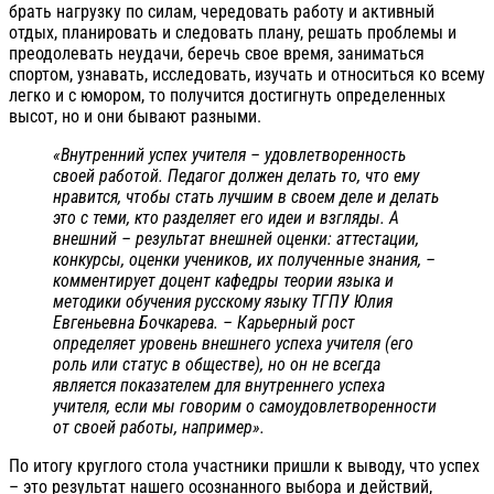
брать нагрузку по силам, чередовать работу и активный
отдых, планировать и следовать плану, решать проблемы и
преодолевать неудачи, беречь свое время, заниматься
спортом, узнавать, исследовать, изучать и относиться ко всему
легко и с юмором, то получится достигнуть определенных
высот, но и они бывают разными.
«Внутренний успех учителя – удовлетворенность
своей работой. Педагог должен делать то, что ему
нравится, чтобы стать лучшим в своем деле и делать
это с теми, кто разделяет его идеи и взгляды. А
внешний – результат внешней оценки: аттестации,
конкурсы, оценки учеников, их полученные знания, –
комментирует доцент кафедры теории языка и
методики обучения русскому языку ТГПУ Юлия
Евгеньевна Бочкарева. – Карьерный рост
определяет уровень внешнего успеха учителя (его
роль или статус в обществе), но он не всегда
является показателем для внутреннего успеха
учителя, если мы говорим о самоудовлетворенности
от своей работы, например».
По итогу круглого стола участники пришли к выводу, что успех
– это результат нашего осознанного выбора и действий,