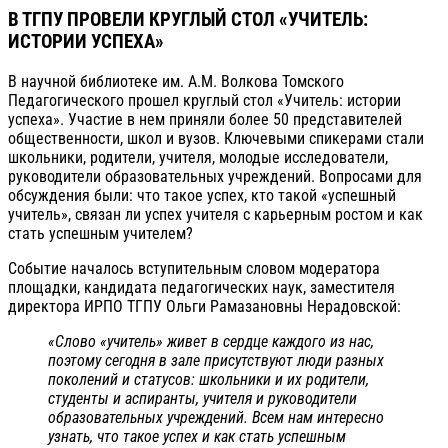
В ТГПУ ПРОВЕЛИ КРУГЛЫЙ СТОЛ «УЧИТЕЛЬ:
ИСТОРИИ УСПЕХА»
В научной библиотеке им. А.М. Волкова Томского
Педагогического прошел круглый стол «Учитель: истории
успеха». Участие в нем приняли более 50 представителей
общественности, школ и вузов. Ключевыми спикерами стали
школьники, родители, учителя, молодые исследователи,
руководители образовательных учреждений. Вопросами для
обсуждения были: что такое успех, кто такой «успешный
учитель», связан ли успех учителя с карьерным ростом и как
стать успешным учителем?
Событие началось вступительным словом модератора
площадки, кандидата педагогических наук, заместителя
директора ИРПО ТГПУ Ольги Рамазановны Нерадовской:
«Слово «учитель» живет в сердце каждого из нас,
поэтому сегодня в зале присутствуют люди разных
поколений и статусов: школьники и их родители,
студенты и аспиранты, учителя и руководители
образовательных учреждений. Всем нам интересно
узнать, что такое успех и как стать успешным