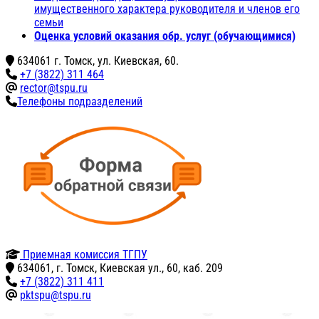
имущественного характера руководителя и членов его
семьи
Оценка условий оказания обр. услуг (обучающимися)
634061 г. Томск, ул. Киевская, 60.
+7 (3822) 311 464
rector@tspu.ru
Телефоны подразделений
Приемная комиссия ТГПУ
634061, г. Томск, Киевская ул., 60, каб. 209
+7 (3822) 311 411
pktspu@tspu.ru