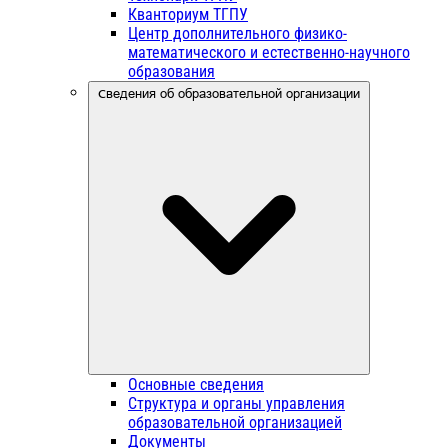
Кванториум ТГПУ
Центр дополнительного физико-
математического и естественно-научного
образования
Сведения об образовательной организации
Основные сведения
Структура и органы управления
образовательной организацией
Документы