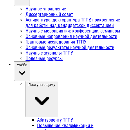
Научное управление
Диссертационный совет
Аспирантура, докторантура ТГПУ, прикрепление
для работы над кандидатской диссертацией
Научные мероприятия: конференции, семинары
Основные направления научной деятельности
Грантовые исследования ТГПУ
Основные результаты научной деятельности
Научные журналы ТГПУ
Полезные ресурсы
Учёба
Поступающему
Абитуриенту ТГПУ
Повышение квалификации и