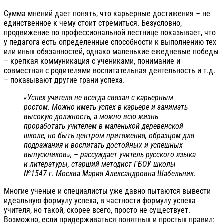
Сумма мнений дает понять, что карьерные достижения
–
не
единственное к чему стоит стремиться. Безусловно,
продвижение по профессиональной лестнице показывает, что
у педагога есть определенные способности к выполнению тех
или иных обязанностей, однако маленькие ежедневые победы
– крепкая коммуникация с учениками, понимание и
совместная с родителями воспитательная деятельность и т.д.
– показывают другие грани успеха.
«Успех учителя не всегда связан с карьерным
ростом. Можно иметь успех в карьере и занимать
высокую должность, а можно всю жизнь
проработать учителем в маленькой деревенской
школе, но быть центром притяжения, образцом для
подражания и воспитать достойных и успешных
выпускников», – рассуждает учитель русского языка
и литературы, старший методист ГБОУ школы
№1547 г. Москва Мария Александровна Шабельник.
Многие ученые и специалисты уже давно пытаются вывести
идеальную формулу успеха, в частности формулу успеха
учителя, но такой, скорее всего, просто не существует.
Возможно, если придерживаться понятных и простых правил: