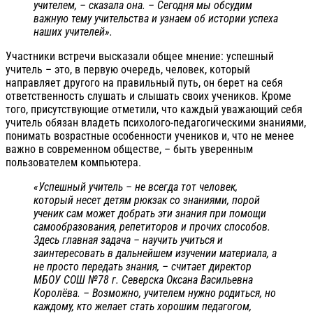
учителем, – сказала она. – Сегодня мы обсудим
важную тему учительства и узнаем об истории успеха
наших учителей».
Участники встречи высказали общее мнение: успешный
учитель – это, в первую очередь, человек, который
направляет другого на правильный путь, он берет на себя
ответственность слушать и слышать своих учеников. Кроме
того, присутствующие отметили, что каждый уважающий себя
учитель обязан владеть психолого-педагогическими знаниями,
понимать возрастные особенности учеников и, что не менее
важно в современном обществе, – быть уверенным
пользователем компьютера.
«Успешный учитель – не всегда тот человек,
который несет детям рюкзак со знаниями, порой
ученик сам может добрать эти знания при помощи
самообразования, репетиторов и прочих способов.
Здесь главная задача – научить учиться и
заинтересовать в дальнейшем изучении материала, а
не просто передать знания, – считает директор
МБОУ СОШ №78 г. Северска Оксана Васильевна
Королёва. – Возможно, учителем нужно родиться, но
каждому, кто желает стать хорошим педагогом,