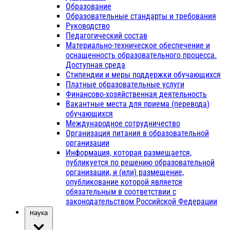
Образование
Образовательные стандарты и требования
Руководство
Педагогический состав
Материально-техническое обеспечение и
оснащенность образовательного процесса.
Доступная среда
Стипендии и меры поддержки обучающихся
Платные образовательные услуги
Финансово-хозяйственная деятельность
Вакантные места для приема (перевода)
обучающихся
Международное сотрудничество
Организация питания в образовательной
организации
Информация, которая размещается,
публикуется по решению образовательной
организации, и (или) размещение,
опубликование которой является
обязательным в соответствии с
законодательством Российской Федерации
Наука