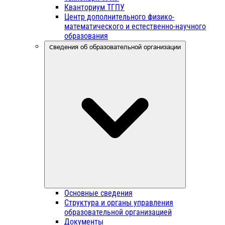
Кванториум ТГПУ
Центр дополнительного физико-
математического и естественно-научного
образования
Сведения об образовательной организации
Основные сведения
Структура и органы управления
образовательной организацией
Документы