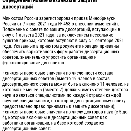
Определены новые механизмы защиты
диссертаций
Минюстом России зарегистрирован приказ Минобрнауки
России от 7 июня 2021 года № 458 о внесении изменений в
Положение о совете по защите диссертаций, вступающий в
силу с 1 августа 2021 года, за исключением нескольких
пунктов приказа, которые вступают в силу с 1 сентября 2021
года. Указанные в принятом документе новации призваны
обеспечить вариативность форм работы диссертационных
советов, значительно упростить организацию и
функционирование диссоветов:
• снижены пороговые значения по численности состава
диссертационных советов (вместо 19 членов в состав
диссертационного совета может быть включено 11 человек, из
которых не менее 5 (вместо 7) должны иметь степень доктора
наук и являться специалистами по каждой отрасли каждой
научной специальности, по которой диссертационному совету
предоставлено право принимать к защите диссертации);
• снижены пороговые значения по числу докторов наук (с 5 до
4), которые включены в диссертационный совет как
работники организации, на базе которой создается
диссертационный совет;