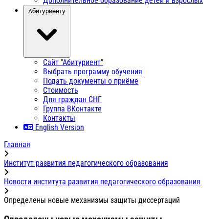
Дополнительное образование детей и взрослых
Абитуриенту
Сайт "Абитуриент"
Выбрать программу обучения
Подать документы о приёме
Стоимость
Для граждан СНГ
Группа ВКонтакте
Контакты
English Version
Главная
Институт развития педагогического образования
Новости института развития педагогического образования
Определены новые механизмы защиты диссертаций