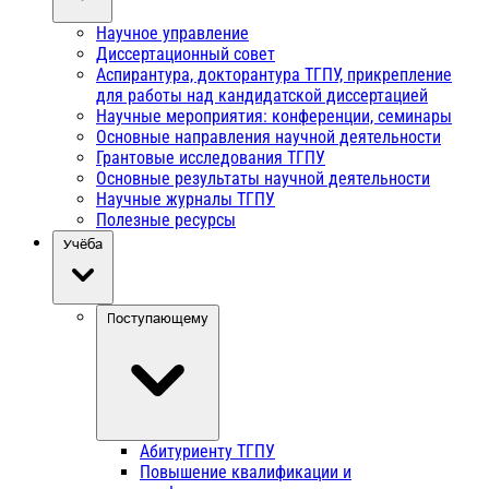
Научное управление
Диссертационный совет
Аспирантура, докторантура ТГПУ, прикрепление
для работы над кандидатской диссертацией
Научные мероприятия: конференции, семинары
Основные направления научной деятельности
Грантовые исследования ТГПУ
Основные результаты научной деятельности
Научные журналы ТГПУ
Полезные ресурсы
Учёба
Поступающему
Абитуриенту ТГПУ
Повышение квалификации и