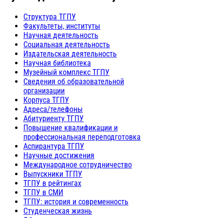
Структура ТГПУ
Факультеты, институты
Научная деятельность
Социальная деятельность
Издательская деятельность
Научная библиотека
Музейный комплекс ТГПУ
Сведения об образовательной
организации
Корпуса ТГПУ
Адреса/телефоны
Абитуриенту ТГПУ
Повышение квалификации и
профессиональная переподготовка
Аспирантура ТГПУ
Научные достижения
Международное сотрудничество
Выпускники ТГПУ
ТГПУ в рейтингах
ТГПУ в СМИ
ТГПУ: история и современность
Студенческая жизнь