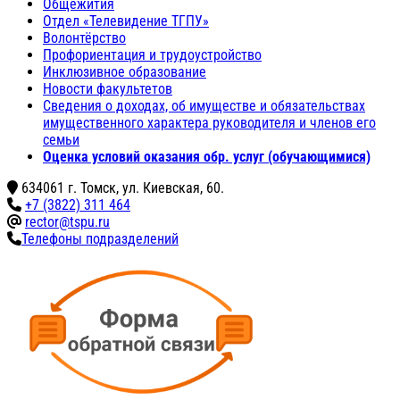
Общежития
Отдел «Телевидение ТГПУ»
Волонтёрство
Профориентация и трудоустройство
Инклюзивное образование
Новости факультетов
Сведения о доходах, об имуществе и обязательствах
имущественного характера руководителя и членов его
семьи
Оценка условий оказания обр. услуг (обучающимися)
634061 г. Томск, ул. Киевская, 60.
+7 (3822) 311 464
rector@tspu.ru
Телефоны подразделений