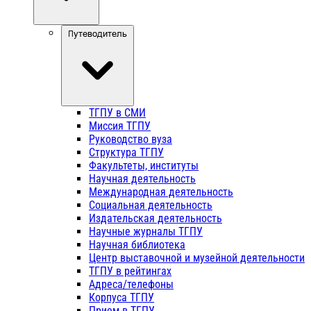
Путеводитель
ТГПУ в СМИ
Миссия ТГПУ
Руководство вуза
Структура ТГПУ
Факультеты, институты
Научная деятельность
Международная деятельность
Социальная деятельность
Издательская деятельность
Научные журналы ТГПУ
Научная библиотека
Центр выставочной и музейной деятельности
ТГПУ в рейтингах
Адреса/телефоны
Корпуса ТГПУ
Прием в ТГПУ