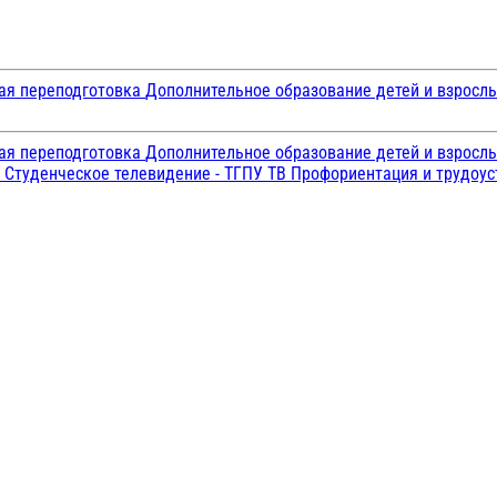
ая переподготовка
Дополнительное образование детей и взросл
ая переподготовка
Дополнительное образование детей и взросл
и
Студенческое телевидение - ТГПУ ТВ
Профориентация и трудоу