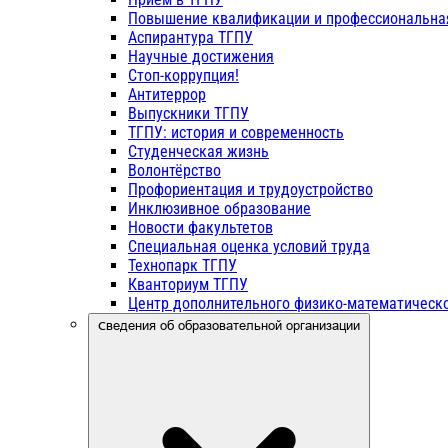
Повышение квалификации и профессиональна
Аспирантура ТГПУ
Научные достижения
Стоп-коррупция!
Антитеррор
Выпускники ТГПУ
ТГПУ: история и современность
Студенческая жизнь
Волонтёрство
Профориентация и трудоустройство
Инклюзивное образование
Новости факультетов
Специальная оценка условий труда
Технопарк ТГПУ
Кванториум ТГПУ
Центр дополнительного физико-математическо
Сведения об образовательной организации