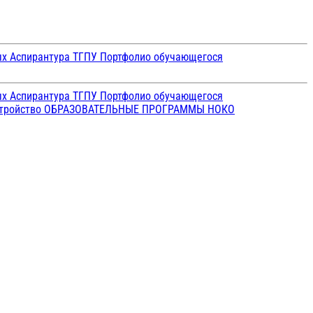
ых
Аспирантура ТГПУ
Портфолио обучающегося
ых
Аспирантура ТГПУ
Портфолио обучающегося
стройство
ОБРАЗОВАТЕЛЬНЫЕ ПРОГРАММЫ
НОКО