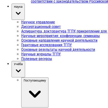
соответствии с законодательством Российско
Наука
Научное управление
Диссертационный совет
Аспирантура, докторантура ТГПУ, прикрепление для
Научные мероприятия: конференции, семинары
Основные направления научной деятельности
Грантовые исследования ТГПУ
Основные результаты научной деятельности
Научные журналы ТГПУ
Полезные ресурсы
Учёба
Поступающему