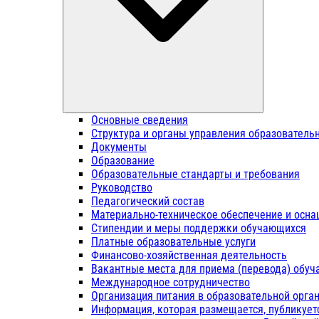
Основные сведения
Структура и органы управления образователь
Документы
Образование
Образовательные стандарты и требования
Руководство
Педагогический состав
Материально-техническое обеспечение и осна
Стипендии и меры поддержки обучающихся
Платные образовательные услуги
Финансово-хозяйственная деятельность
Вакантные места для приема (перевода) обу
Международное сотрудничество
Организация питания в образовательной орга
Информация, которая размещается, публикует