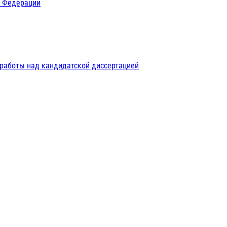
й Федерации
 работы над кандидатской диссертацией