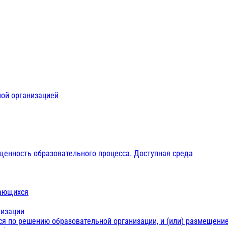
ной организацией
щенность образовательного процесса. Доступная среда
чающихся
низации
ся по решению образовательной организации, и (или) размещение