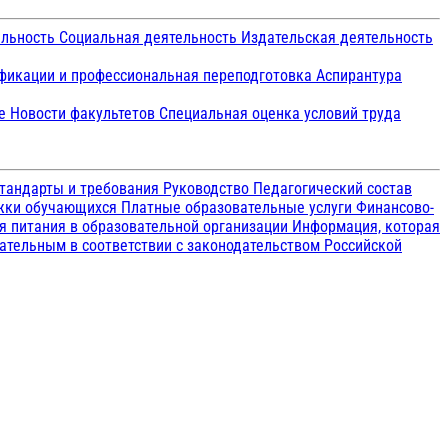
ельность
Социальная деятельность
Издательская деятельность
икации и профессиональная переподготовка
Аспирантура
ие
Новости факультетов
Специальная оценка условий труда
тандарты и требования
Руководство
Педагогический состав
ржки обучающихся
Платные образовательные услуги
Финансово-
я питания в образовательной организации
Информация, которая
зательным в соответствии с законодательством Российской