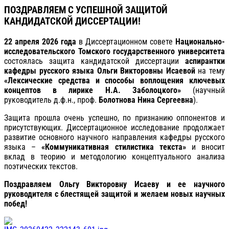
ПОЗДРАВЛЯЕМ С УСПЕШНОЙ ЗАЩИТОЙ
КАНДИДАТСКОЙ ДИССЕРТАЦИИ!
22 апреля 2026 года
в Диссертационном совете
Национально-
исследовательского Томского государственного университета
состоялась защита кандидатской диссертации
аспирантки
кафедры русского языка Ольги Викторовны Исаевой
на тему
«Лексические средства и способы воплощения ключевых
концептов в лирике Н.А. Заболоцкого»
(научный
руководитель д.ф.н., проф.
Болотнова Нина Сергеевна
).
Защита прошла очень успешно, по признанию оппонентов и
присутствующих. Диссертационное исследование продолжает
развитие основного научного направления кафедры русского
языка –
«Коммуникативная стилистика текста»
и вносит
вклад в теорию и методологию концептуального анализа
поэтических текстов.
Поздравляем Ольгу Викторовну Исаеву и ее научного
руководителя с блестящей защитой и желаем новых научных
побед!