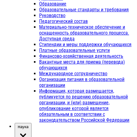
Образование
Образовательные стандарты и требования
Руководство
Педагогический состав
Материально-техническое обеспечение и
оснащенность образовательного процесса.
Доступная среда
Стипендии и меры поддержки обучающихся
Платные образовательные услуги
Финансово-хозяйственная деятельность
Вакантные места для приема (перевода)
обучающихся
Международное сотрудничество
Организация питания в образовательной
организации
Информация, которая размещается,
публикуется по решению образовательной
организации, и (или) размещение,
опубликование которой является
обязательным в соответствии с
законодательством Российской Федерации
Наука