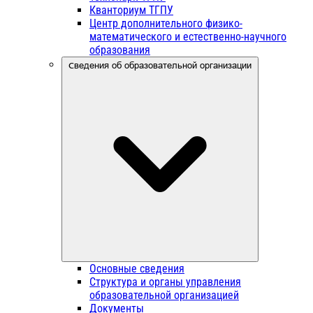
Кванториум ТГПУ
Центр дополнительного физико-
математического и естественно-научного
образования
Сведения об образовательной организации
Основные сведения
Структура и органы управления
образовательной организацией
Документы