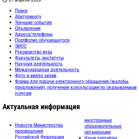
Поиск
Абитуриенту
Текущие события
Объявления
Адреса/телефоны
Портфолио обучающегося
ЭИОС
Руководство вуза
Факультеты, институты
Научная деятельность
Международная деятельность
Фото и видео архив
Форма для подачи электронного обращения (жалобы,
предложения), получения консультации по оказываемым
услугам
Актуальная информация
иностранные
Новости Министерства
образовательные
просвещения
организации
Российской Федерации
Наши партнёры