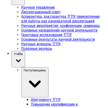
Научное управление
Диссертационный совет
Аспирантура, докторантура ТГПУ, прикрепление
для работы над кандидатской диссертацией
Научные мероприятия: конференции, семинары
Основные направления научной деятельности
Грантовые исследования ТГПУ
Основные результаты научной деятельности
Научные журналы ТГПУ
Полезные ресурсы
Учёба
Поступающему
Абитуриенту ТГПУ
Повышение квалификации и