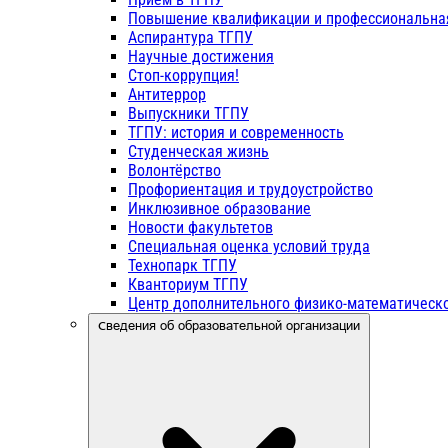
Повышение квалификации и профессиональна
Аспирантура ТГПУ
Научные достижения
Стоп-коррупция!
Антитеррор
Выпускники ТГПУ
ТГПУ: история и современность
Студенческая жизнь
Волонтёрство
Профориентация и трудоустройство
Инклюзивное образование
Новости факультетов
Специальная оценка условий труда
Технопарк ТГПУ
Кванториум ТГПУ
Центр дополнительного физико-математическо
Сведения об образовательной организации