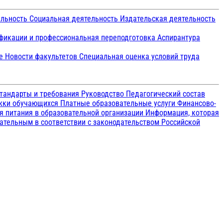
ельность
Социальная деятельность
Издательская деятельность
икации и профессиональная переподготовка
Аспирантура
ие
Новости факультетов
Специальная оценка условий труда
тандарты и требования
Руководство
Педагогический состав
ржки обучающихся
Платные образовательные услуги
Финансово-
я питания в образовательной организации
Информация, которая
зательным в соответствии с законодательством Российской