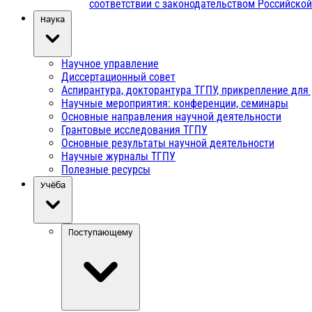
соответствии с законодательством Российско
Наука
Научное управление
Диссертационный совет
Аспирантура, докторантура ТГПУ, прикрепление для
Научные мероприятия: конференции, семинары
Основные направления научной деятельности
Грантовые исследования ТГПУ
Основные результаты научной деятельности
Научные журналы ТГПУ
Полезные ресурсы
Учёба
Поступающему