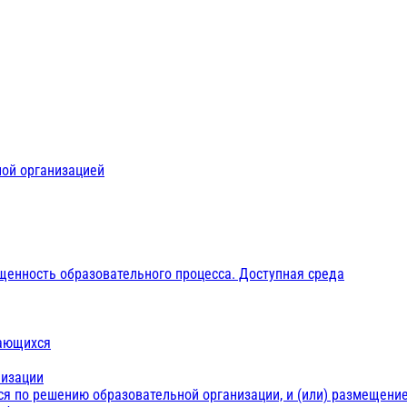
ной организацией
щенность образовательного процесса. Доступная среда
чающихся
низации
ся по решению образовательной организации, и (или) размещение