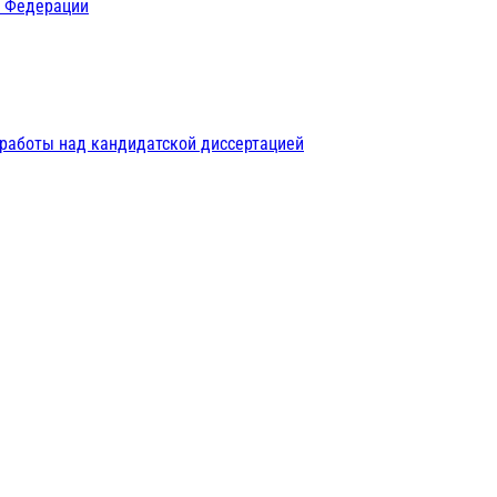
й Федерации
 работы над кандидатской диссертацией