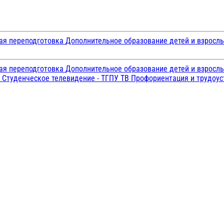
ая переподготовка
Дополнительное образование детей и взросл
ая переподготовка
Дополнительное образование детей и взросл
и
Студенческое телевидение - ТГПУ ТВ
Профориентация и трудоу