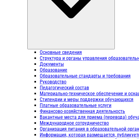
Основные сведения
Структура и органы управления образователь
Документы
Образование
Образовательные стандарты и требования
Руководство
Педагогический состав
Материально-техническое обеспечение и осна
Стипендии и меры поддержки обучающихся
Платные образовательные услуги
Финансово-хозяйственная деятельность
Вакантные места для приема (перевода) обу
Международное сотрудничество
Организация питания в образовательной орга
Информация, которая размещается, публикует