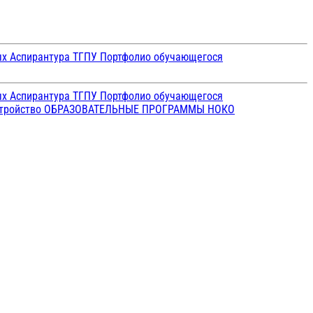
ых
Аспирантура ТГПУ
Портфолио обучающегося
ых
Аспирантура ТГПУ
Портфолио обучающегося
стройство
ОБРАЗОВАТЕЛЬНЫЕ ПРОГРАММЫ
НОКО