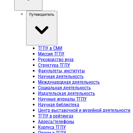
Путеводитель
ТГПУ в СМИ
Миссия ТГПУ
Руководство вуза
Структура ТГПУ
Факультеты, институты
Научная деятельность
Международная деятельность
Социальная деятельность
Издательская деятельность
Научные журналы ТГПУ
Научная библиотека
Центр выставочной и музейной деятельности
ТГПУ в рейтингах
Адреса/телефоны
Корпуса ТГПУ
Прием в ТГПУ