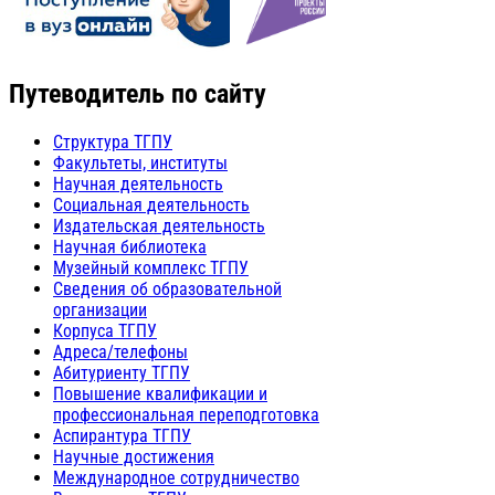
Путеводитель по сайту
Структура ТГПУ
Факультеты, институты
Научная деятельность
Социальная деятельность
Издательская деятельность
Научная библиотека
Музейный комплекс ТГПУ
Сведения об образовательной
организации
Корпуса ТГПУ
Адреса/телефоны
Абитуриенту ТГПУ
Повышение квалификации и
профессиональная переподготовка
Аспирантура ТГПУ
Научные достижения
Международное сотрудничество