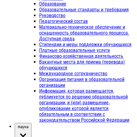
Образование
Образовательные стандарты и требования
Руководство
Педагогический состав
Материально-техническое обеспечение и
оснащенность образовательного процесса.
Доступная среда
Стипендии и меры поддержки обучающихся
Платные образовательные услуги
Финансово-хозяйственная деятельность
Вакантные места для приема (перевода)
обучающихся
Международное сотрудничество
Организация питания в образовательной
организации
Информация, которая размещается,
публикуется по решению образовательной
организации, и (или) размещение,
опубликование которой является
обязательным в соответствии с
законодательством Российской Федерации
Наука