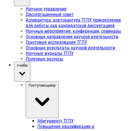
Научное управление
Диссертационный совет
Аспирантура, докторантура ТГПУ, прикрепление
для работы над кандидатской диссертацией
Научные мероприятия: конференции, семинары
Основные направления научной деятельности
Грантовые исследования ТГПУ
Основные результаты научной деятельности
Научные журналы ТГПУ
Полезные ресурсы
Учёба
Поступающему
Абитуриенту ТГПУ
Повышение квалификации и