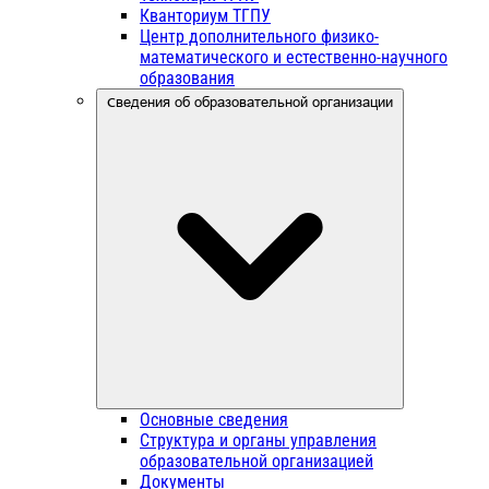
Кванториум ТГПУ
Центр дополнительного физико-
математического и естественно-научного
образования
Сведения об образовательной организации
Основные сведения
Структура и органы управления
образовательной организацией
Документы