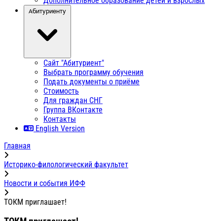
Дополнительное образование детей и взрослых
Абитуриенту
Сайт "Абитуриент"
Выбрать программу обучения
Подать документы о приёме
Стоимость
Для граждан СНГ
Группа ВКонтакте
Контакты
English Version
Главная
Историко-филологический факультет
Новости и события ИФФ
ТОКМ приглашает!