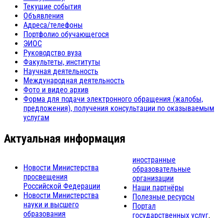
Текущие события
Объявления
Адреса/телефоны
Портфолио обучающегося
ЭИОС
Руководство вуза
Факультеты, институты
Научная деятельность
Международная деятельность
Фото и видео архив
Форма для подачи электронного обращения (жалобы,
предложения), получения консультации по оказываемым
услугам
Актуальная информация
иностранные
Новости Министерства
образовательные
просвещения
организации
Российской Федерации
Наши партнёры
Новости Министерства
Полезные ресурсы
науки и высшего
Портал
образования
государственных услуг
.