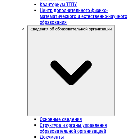
Кванториум ТГПУ
Центр дополнительного физико-
математического и естественно-научного
образования
Сведения об образовательной организации
Основные сведения
Структура и органы управления
образовательной организацией
Документы