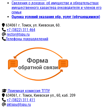
Сведения о доходах, об имуществе и обязательствах
имущественного характера руководителя и членов его
семьи
Оценка условий оказания обр. услуг (обучающимися)
634061 г. Томск, ул. Киевская, 60.
+7 (3822) 311 464
rector@tspu.ru
Телефоны подразделений
Приемная комиссия ТГПУ
634061, г. Томск, Киевская ул., 60, каб. 209
+7 (3822) 311 411
pktspu@tspu.ru