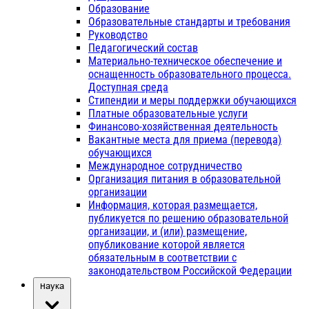
Образование
Образовательные стандарты и требования
Руководство
Педагогический состав
Материально-техническое обеспечение и
оснащенность образовательного процесса.
Доступная среда
Стипендии и меры поддержки обучающихся
Платные образовательные услуги
Финансово-хозяйственная деятельность
Вакантные места для приема (перевода)
обучающихся
Международное сотрудничество
Организация питания в образовательной
организации
Информация, которая размещается,
публикуется по решению образовательной
организации, и (или) размещение,
опубликование которой является
обязательным в соответствии с
законодательством Российской Федерации
Наука