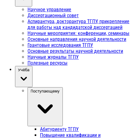
Научное управление
Диссертационный совет
Аспирантура, докторантура ТГПУ, прикрепление
для работы над кандидатской диссертацией
Научные мероприятия: конференции, семинары
Основные направления научной деятельности
Грантовые исследования ТГПУ
Основные результаты научной деятельности
Научные журналы ТГПУ
Полезные ресурсы
Учёба
Поступающему
Абитуриенту ТГПУ
Повышение квалификации и