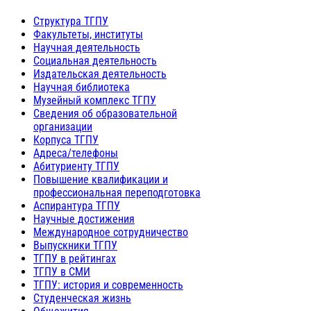
Структура ТГПУ
Факультеты, институты
Научная деятельность
Социальная деятельность
Издательская деятельность
Научная библиотека
Музейный комплекс ТГПУ
Сведения об образовательной
организации
Корпуса ТГПУ
Адреса/телефоны
Абитуриенту ТГПУ
Повышение квалификации и
профессиональная переподготовка
Аспирантура ТГПУ
Научные достижения
Международное сотрудничество
Выпускники ТГПУ
ТГПУ в рейтингах
ТГПУ в СМИ
ТГПУ: история и современность
Студенческая жизнь