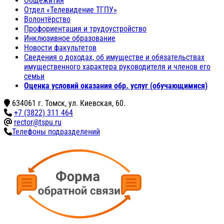
Общежития
Отдел «Телевидение ТГПУ»
Волонтёрство
Профориентация и трудоустройство
Инклюзивное образование
Новости факультетов
Сведения о доходах, об имуществе и обязательствах
имущественного характера руководителя и членов его
семьи
Оценка условий оказания обр. услуг (обучающимися)
634061 г. Томск, ул. Киевская, 60.
+7 (3822) 311 464
rector@tspu.ru
Телефоны подразделений