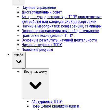
Научное управление
Диссертационный совет
Аспирантура, докторантура ТГПУ, прикрепление
для работы над кандидатской диссертацией
Научные мероприятия: конференции, семинары
Основные направления научной деятельности
Грантовые исследования ТГПУ
Основные результаты научной деятельности
Научные журналы ТГПУ
Полезные ресурсы
Учёба
Поступающему
Абитуриенту ТГПУ
Повышение квалификации и