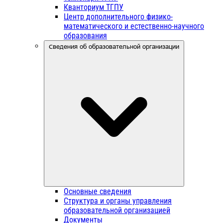
Кванториум ТГПУ
Центр дополнительного физико-
математического и естественно-научного
образования
Сведения об образовательной организации
Основные сведения
Структура и органы управления
образовательной организацией
Документы