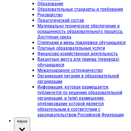
Образование
Образовательные стандарты и требования
Руководство
Педагогический состав
Материально-техническое обеспечение и
оснащенность образовательного процесса.
Доступная среда
Стипендии и меры поддержки обучающихся
Платные образовательные услуги
Финансово-хозяйственная деятельность
Вакантные места для приема (перевода)
обучающихся
Международное сотрудничество
Организация питания в образовательной
организации
Информация, которая размещается,
публикуется по решению образовательной
организации, и (или) размещение,
опубликование которой является
обязательным в соответствии с
законодательством Российской Федерации
Наука