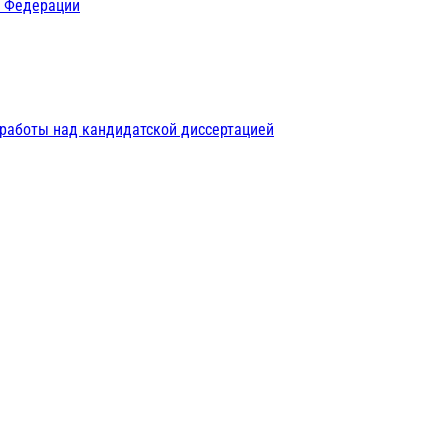
й Федерации
 работы над кандидатской диссертацией