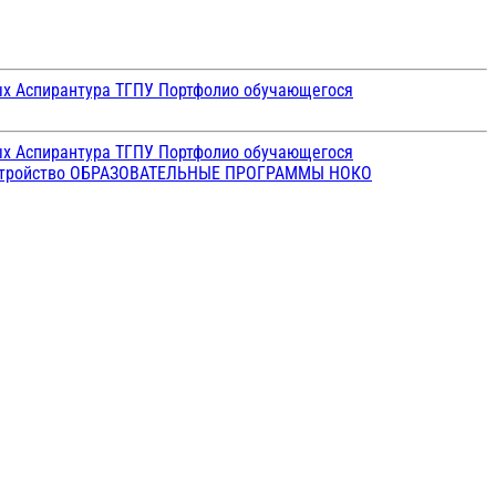
ых
Аспирантура ТГПУ
Портфолио обучающегося
ых
Аспирантура ТГПУ
Портфолио обучающегося
стройство
ОБРАЗОВАТЕЛЬНЫЕ ПРОГРАММЫ
НОКО