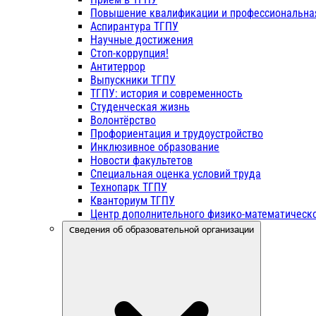
Повышение квалификации и профессиональна
Аспирантура ТГПУ
Научные достижения
Стоп-коррупция!
Антитеррор
Выпускники ТГПУ
ТГПУ: история и современность
Студенческая жизнь
Волонтёрство
Профориентация и трудоустройство
Инклюзивное образование
Новости факультетов
Специальная оценка условий труда
Технопарк ТГПУ
Кванториум ТГПУ
Центр дополнительного физико-математическо
Сведения об образовательной организации