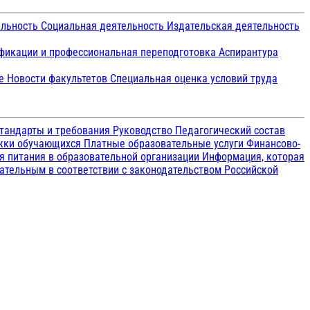
ельность
Социальная деятельность
Издательская деятельность
икации и профессиональная переподготовка
Аспирантура
ие
Новости факультетов
Специальная оценка условий труда
тандарты и требования
Руководство
Педагогический состав
ржки обучающихся
Платные образовательные услуги
Финансово-
я питания в образовательной организации
Информация, которая
зательным в соответствии с законодательством Российской