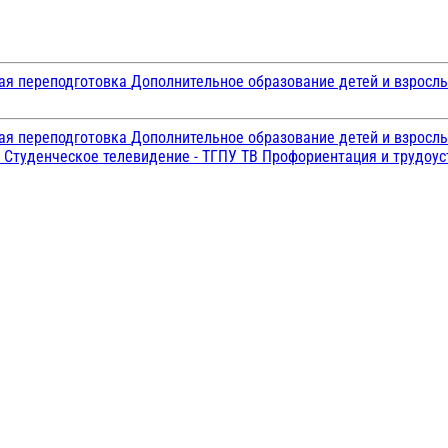
ая переподготовка
Дополнительное образование детей и взросл
ая переподготовка
Дополнительное образование детей и взросл
и
Студенческое телевидение - ТГПУ ТВ
Профориентация и трудоу