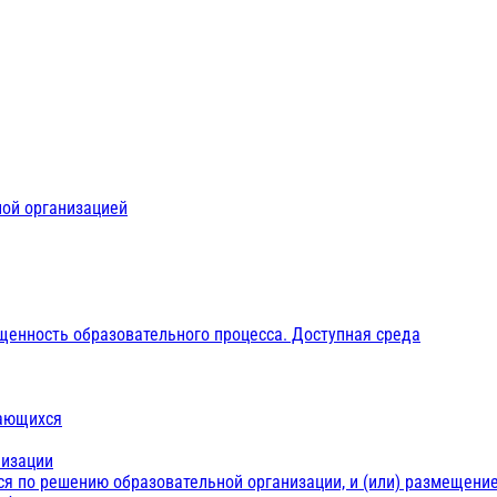
ной организацией
щенность образовательного процесса. Доступная среда
чающихся
низации
ся по решению образовательной организации, и (или) размещение