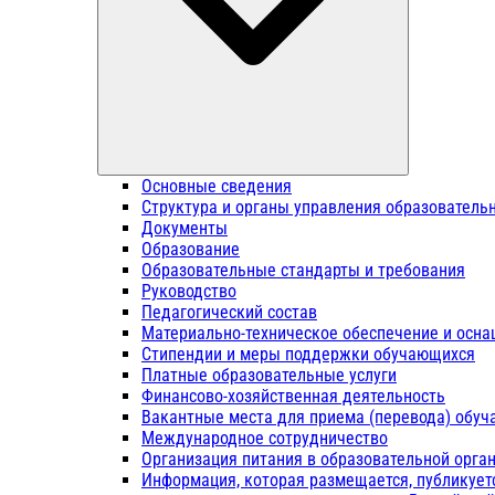
Основные сведения
Структура и органы управления образователь
Документы
Образование
Образовательные стандарты и требования
Руководство
Педагогический состав
Материально-техническое обеспечение и осна
Стипендии и меры поддержки обучающихся
Платные образовательные услуги
Финансово-хозяйственная деятельность
Вакантные места для приема (перевода) обу
Международное сотрудничество
Организация питания в образовательной орга
Информация, которая размещается, публикует