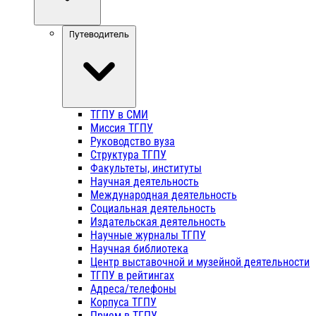
Путеводитель
ТГПУ в СМИ
Миссия ТГПУ
Руководство вуза
Структура ТГПУ
Факультеты, институты
Научная деятельность
Международная деятельность
Социальная деятельность
Издательская деятельность
Научные журналы ТГПУ
Научная библиотека
Центр выставочной и музейной деятельности
ТГПУ в рейтингах
Адреса/телефоны
Корпуса ТГПУ
Прием в ТГПУ