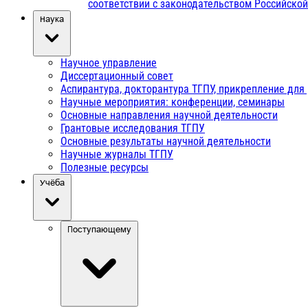
соответствии с законодательством Российско
Наука
Научное управление
Диссертационный совет
Аспирантура, докторантура ТГПУ, прикрепление для
Научные мероприятия: конференции, семинары
Основные направления научной деятельности
Грантовые исследования ТГПУ
Основные результаты научной деятельности
Научные журналы ТГПУ
Полезные ресурсы
Учёба
Поступающему