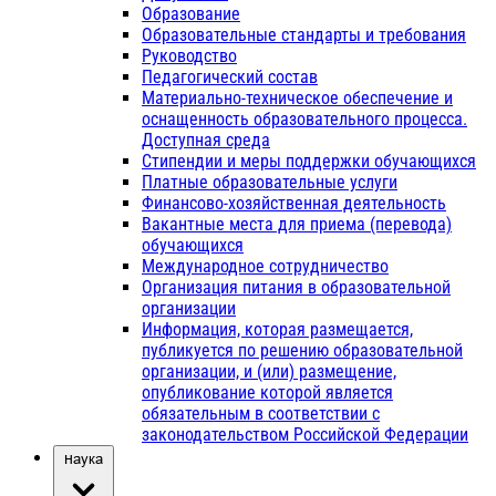
Образование
Образовательные стандарты и требования
Руководство
Педагогический состав
Материально-техническое обеспечение и
оснащенность образовательного процесса.
Доступная среда
Стипендии и меры поддержки обучающихся
Платные образовательные услуги
Финансово-хозяйственная деятельность
Вакантные места для приема (перевода)
обучающихся
Международное сотрудничество
Организация питания в образовательной
организации
Информация, которая размещается,
публикуется по решению образовательной
организации, и (или) размещение,
опубликование которой является
обязательным в соответствии с
законодательством Российской Федерации
Наука