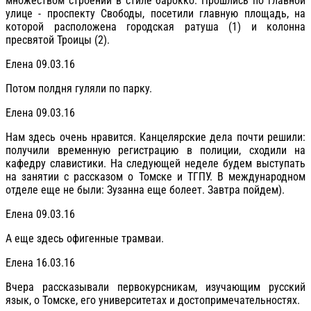
множеством строений в стиле барокко. Прошлись по главной
улице - проспекту Свободы, посетили главную площадь, на
которой расположена городская ратуша (1) и колонна
пресвятой Троицы (2).
Елена 09.03.16
Потом полдня гуляли по парку.
Елена 09.03.16
Нам здесь очень нравится. Канцелярские дела почти решили:
получили временную регистрацию в полиции, сходили на
кафедру славистики. На следующей неделе будем выступать
на занятии с рассказом о Томске и ТГПУ. В международном
отделе еще не были: Зузанна еще болеет. Завтра пойдем).
Елена 09.03.16
А еще здесь офигенные трамваи.
Елена 16.03.16
Вчера рассказывали первокурсникам, изучающим русский
язык, о Томске, его университетах и достопримечательностях.