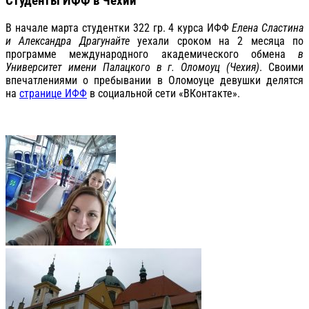
Студенты ИФФ в Чехии
В начале марта студентки 322 гр. 4 курса ИФФ
Елена Сластина
и Александра Драгунайте
уехали сроком на 2 месяца по
программе международного академического обмена
в
Университет имени Палацкого в г. Оломоуц (Чехия)
. Своими
впечатлениями о пребывании в Оломоуце девушки делятся
на
странице ИФФ
в социальной сети «ВКонтакте».