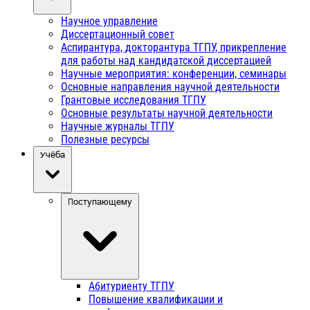
Научное управление
Диссертационный совет
Аспирантура, докторантура ТГПУ, прикрепление
для работы над кандидатской диссертацией
Научные мероприятия: конференции, семинары
Основные направления научной деятельности
Грантовые исследования ТГПУ
Основные результаты научной деятельности
Научные журналы ТГПУ
Полезные ресурсы
Учёба
Поступающему
Абитуриенту ТГПУ
Повышение квалификации и