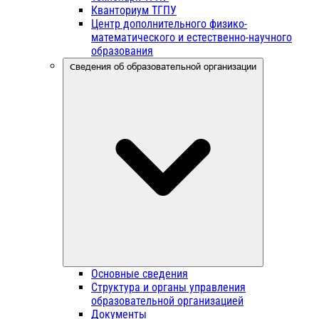
Кванториум ТГПУ
Центр дополнительного физико-
математического и естественно-научного
образования
Сведения об образовательной организации
Основные сведения
Структура и органы управления
образовательной организацией
Документы