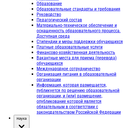
Образование
Образовательные стандарты и требования
Руководство
Педагогический состав
Материально-техническое обеспечение и
оснащенность образовательного процесса.
Доступная среда
Стипендии и меры поддержки обучающихся
Платные образовательные услуги
Финансово-хозяйственная деятельность
Вакантные места для приема (перевода)
обучающихся
Международное сотрудничество
Организация питания в образовательной
организации
Информация, которая размещается,
публикуется по решению образовательной
организации, и (или) размещение,
опубликование которой является
обязательным в соответствии с
законодательством Российской Федерации
Наука