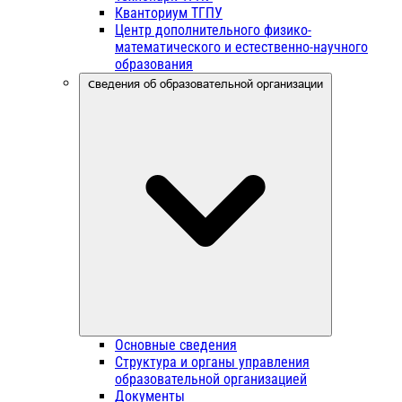
Кванториум ТГПУ
Центр дополнительного физико-
математического и естественно-научного
образования
Сведения об образовательной организации
Основные сведения
Структура и органы управления
образовательной организацией
Документы