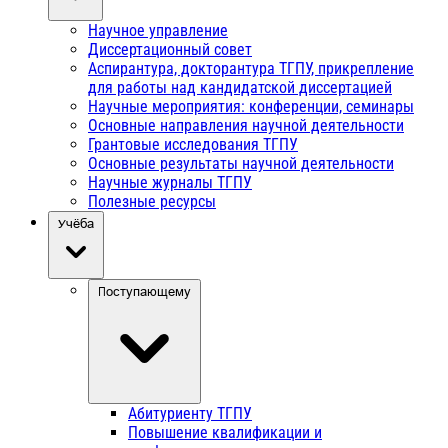
Научное управление
Диссертационный совет
Аспирантура, докторантура ТГПУ, прикрепление
для работы над кандидатской диссертацией
Научные мероприятия: конференции, семинары
Основные направления научной деятельности
Грантовые исследования ТГПУ
Основные результаты научной деятельности
Научные журналы ТГПУ
Полезные ресурсы
Учёба
Поступающему
Абитуриенту ТГПУ
Повышение квалификации и