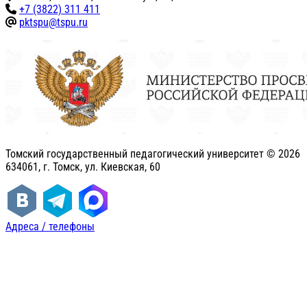
+7 (3822) 311 411
pktspu@tspu.ru
Томский государственный педагогический университет ©
2026
634061, г. Томск, ул. Киевская, 60
Адреса / телефоны