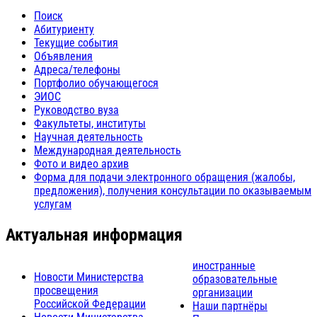
Поиск
Абитуриенту
Текущие события
Объявления
Адреса/телефоны
Портфолио обучающегося
ЭИОС
Руководство вуза
Факультеты, институты
Научная деятельность
Международная деятельность
Фото и видео архив
Форма для подачи электронного обращения (жалобы,
предложения), получения консультации по оказываемым
услугам
Актуальная информация
иностранные
Новости Министерства
образовательные
просвещения
организации
Российской Федерации
Наши партнёры