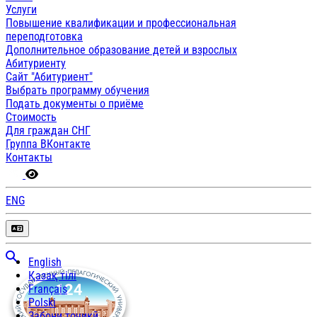
Услуги
Повышение квалификации и профессиональная
переподготовка
Дополнительное образование детей и взрослых
Абитуриенту
Сайт "Абитуриент"
Выбрать программу обучения
Подать документы о приёме
Стоимость
Для граждан СНГ
Группа ВКонтакте
Контакты
ENG
English
Қазақ тілі
Français
Polski
Забони тоҷикӣ