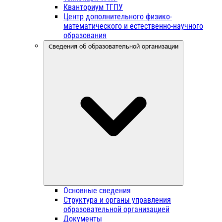
Кванториум ТГПУ
Центр дополнительного физико-
математического и естественно-научного
образования
Сведения об образовательной организации
Основные сведения
Структура и органы управления
образовательной организацией
Документы