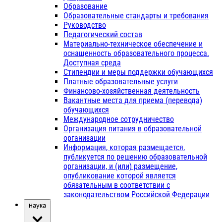
Образование
Образовательные стандарты и требования
Руководство
Педагогический состав
Материально-техническое обеспечение и
оснащенность образовательного процесса.
Доступная среда
Стипендии и меры поддержки обучающихся
Платные образовательные услуги
Финансово-хозяйственная деятельность
Вакантные места для приема (перевода)
обучающихся
Международное сотрудничество
Организация питания в образовательной
организации
Информация, которая размещается,
публикуется по решению образовательной
организации, и (или) размещение,
опубликование которой является
обязательным в соответствии с
законодательством Российской Федерации
Наука