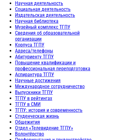
Научная деятельность
Социальная деятельность
Издательская деятельность
Научная библиотека
Музейный комплекс ТГПУ
Сведения об образовательной
организации
Корпуса ТГПУ
Адреса/телефоны
Абитуриенту ТГПУ
Повышение квалификации и
профессиональная переподготовка
Аспирантура ТГПУ
Научные достижения
Международное сотрудничество
Выпускники ТГПУ
ТГПУ в рейтингах
ТГПУ в СМИ
ТГПУ: история и современность
Студенческая жизнь
Общежития
Отдел «Телевидение ТГПУ»
Волонтёрство
Профориентация и трудоустройство