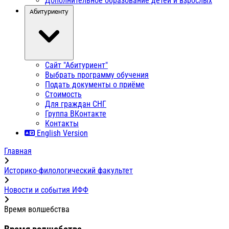
Дополнительное образование детей и взрослых
Абитуриенту
Сайт "Абитуриент"
Выбрать программу обучения
Подать документы о приёме
Стоимость
Для граждан СНГ
Группа ВКонтакте
Контакты
English Version
Главная
Историко-филологический факультет
Новости и события ИФФ
Время волшебства