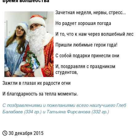
Время волшебства
Зачетная неделя, нервы, стресс...
Но радует хорошая погода
И то, что к нам через волшебный лес
Пришли любимые герои года!
С собой подарки принесли они
И, поздравляя с праздником
студентов,
Зажгли в глазах их радости огни
И благодарность за тепла моменты.
С поздравлениями и пожеланиями всего наилучшего Глеб
Балабаев (334 гр.) и Татьяна Фирсанова (332 гр.)
30 декабря 2015