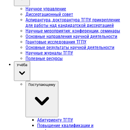
Научное управление
Диссертационный совет
Аспирантура, докторантура ТГПУ, прикрепление
для работы над кандидатской диссертацией
Научные мероприятия: конференции, семинары
Основные направления научной деятельности
Грантовые исследования ТГПУ
Основные результаты научной деятельности
Научные журналы ТГПУ
Полезные ресурсы
Учёба
Поступающему
Абитуриенту ТГПУ
Повышение квалификации и