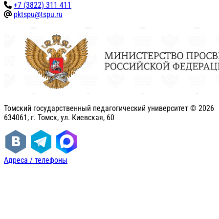
+7 (3822) 311 411
pktspu@tspu.ru
Томский государственный педагогический университет ©
2026
634061, г. Томск, ул. Киевская, 60
Адреса / телефоны