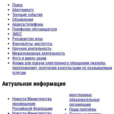
Поиск
Абитуриенту
Текущие события
Объявления
Адреса/телефоны
Портфолио обучающегося
ЭИОС
Руководство вуза
Факультеты, институты
Научная деятельность
Международная деятельность
Фото и видео архив
Форма для подачи электронного обращения (жалобы,
предложения), получения консультации по оказываемым
услугам
Актуальная информация
иностранные
Новости Министерства
образовательные
просвещения
организации
Российской Федерации
Наши партнёры
Новости Министерства