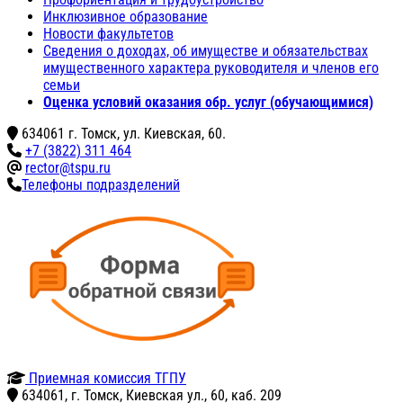
Инклюзивное образование
Новости факультетов
Сведения о доходах, об имуществе и обязательствах
имущественного характера руководителя и членов его
семьи
Оценка условий оказания обр. услуг (обучающимися)
634061 г. Томск, ул. Киевская, 60.
+7 (3822) 311 464
rector@tspu.ru
Телефоны подразделений
Приемная комиссия ТГПУ
634061, г. Томск, Киевская ул., 60, каб. 209