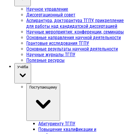
Научное управление
Диссертационный совет
Аспирантура, докторантура ТГПУ, прикрепление
для работы над кандидатской диссертацией
Научные мероприятия: конференции, семинары
Основные направления научной деятельности
Грантовые исследования ТГПУ
Основные результаты научной деятельности
Научные журналы ТГПУ
Полезные ресурсы
Учёба
Поступающему
Абитуриенту ТГПУ
Повышение квалификации и