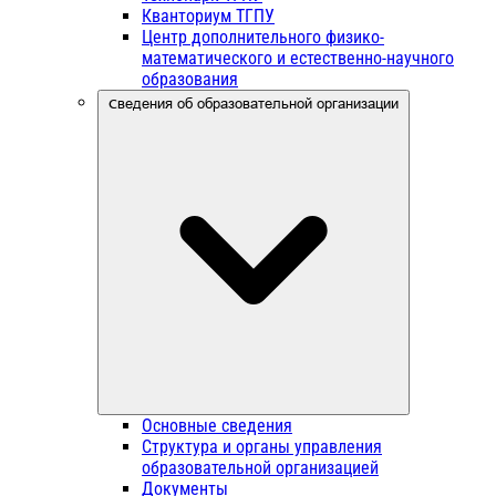
Кванториум ТГПУ
Центр дополнительного физико-
математического и естественно-научного
образования
Сведения об образовательной организации
Основные сведения
Структура и органы управления
образовательной организацией
Документы