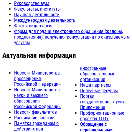
Руководство вуза
Факультеты, институты
Научная деятельность
Международная деятельность
Фото и видео архив
Форма для подачи электронного обращения (жалобы,
предложения), получения консультации по оказываемым
услугам
Актуальная информация
иностранные
Новости Министерства
образовательные
просвещения
организации
Российской Федерации
Наши партнёры
Новости Министерства
Полезные ресурсы
науки и высшего
Портал
образования
государственных услуг
.
Российской Федерации
Приложение
Новости факультетов
Профориентационные
Расписание занятий
проекты ТГПУ
Памятка гражданам о
Обращение с
действиях при
персональными