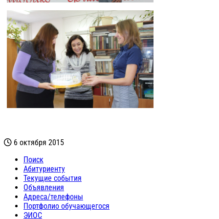
6 октября 2015
Поиск
Абитуриенту
Текущие события
Объявления
Адреса/телефоны
Портфолио обучающегося
ЭИОС