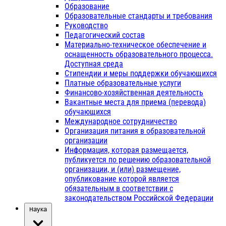
Образование
Образовательные стандарты и требования
Руководство
Педагогический состав
Материально-техническое обеспечение и
оснащенность образовательного процесса.
Доступная среда
Стипендии и меры поддержки обучающихся
Платные образовательные услуги
Финансово-хозяйственная деятельность
Вакантные места для приема (перевода)
обучающихся
Международное сотрудничество
Организация питания в образовательной
организации
Информация, которая размещается,
публикуется по решению образовательной
организации, и (или) размещение,
опубликование которой является
обязательным в соответствии с
законодательством Российской Федерации
Наука