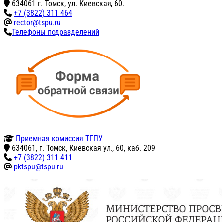
634061 г. Томск, ул. Киевская, 60.
+7 (3822) 311 464
rector@tspu.ru
Телефоны подразделений
Приемная комиссия ТГПУ
634061, г. Томск, Киевская ул., 60, каб. 209
+7 (3822) 311 411
pktspu@tspu.ru