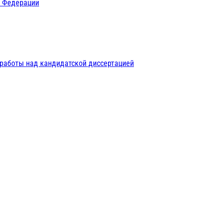
й Федерации
 работы над кандидатской диссертацией