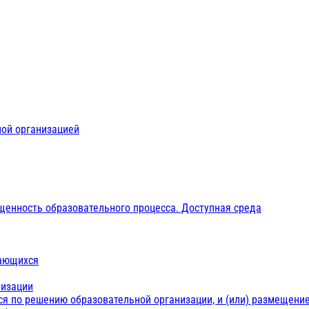
ной организацией
щенность образовательного процесса. Доступная среда
чающихся
низации
ся по решению образовательной организации, и (или) размещение