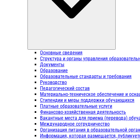
Основные сведения
Структура и органы управления образователь
Документы
Образование
Образовательные стандарты и требования
Руководство
Педагогический состав
Материально-техническое обеспечение и осна
Стипендии и меры поддержки обучающихся
Платные образовательные услуги
Финансово-хозяйственная деятельность
Вакантные места для приема (перевода) обу
Международное сотрудничество
Организация питания в образовательной орга
Информация, которая размещается, публикует