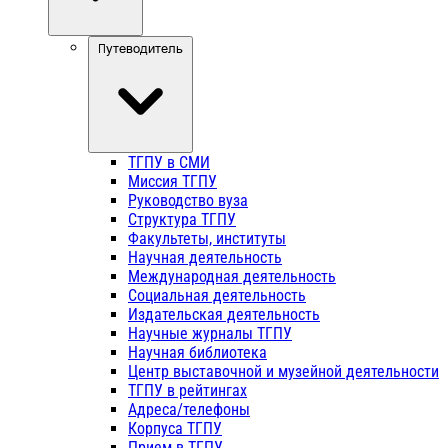
Путеводитель
ТГПУ в СМИ
Миссия ТГПУ
Руководство вуза
Структура ТГПУ
Факультеты, институты
Научная деятельность
Международная деятельность
Социальная деятельность
Издательская деятельность
Научные журналы ТГПУ
Научная библиотека
Центр выставочной и музейной деятельности
ТГПУ в рейтингах
Адреса/телефоны
Корпуса ТГПУ
Прием в ТГПУ