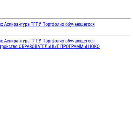
ых
Аспирантура ТГПУ
Портфолио обучающегося
ых
Аспирантура ТГПУ
Портфолио обучающегося
стройство
ОБРАЗОВАТЕЛЬНЫЕ ПРОГРАММЫ
НОКО