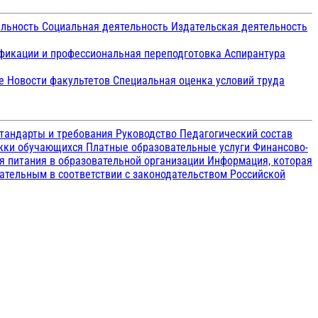
ельность
Социальная деятельность
Издательская деятельность
икации и профессиональная переподготовка
Аспирантура
ие
Новости факультетов
Специальная оценка условий труда
тандарты и требования
Руководство
Педагогический состав
ржки обучающихся
Платные образовательные услуги
Финансово-
я питания в образовательной организации
Информация, которая
зательным в соответствии с законодательством Российской