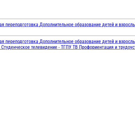
ая переподготовка
Дополнительное образование детей и взросл
ая переподготовка
Дополнительное образование детей и взросл
и
Студенческое телевидение - ТГПУ ТВ
Профориентация и трудоу