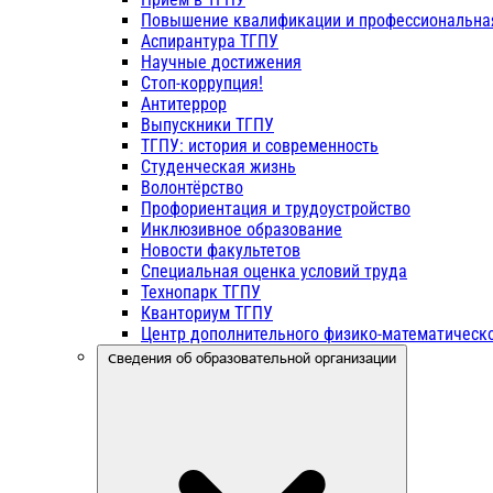
Повышение квалификации и профессиональна
Аспирантура ТГПУ
Научные достижения
Стоп-коррупция!
Антитеррор
Выпускники ТГПУ
ТГПУ: история и современность
Студенческая жизнь
Волонтёрство
Профориентация и трудоустройство
Инклюзивное образование
Новости факультетов
Специальная оценка условий труда
Технопарк ТГПУ
Кванториум ТГПУ
Центр дополнительного физико-математическо
Сведения об образовательной организации