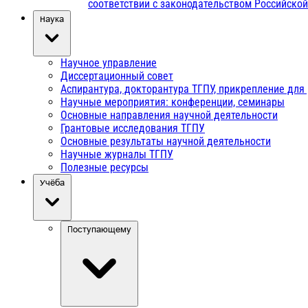
соответствии с законодательством Российско
Наука
Научное управление
Диссертационный совет
Аспирантура, докторантура ТГПУ, прикрепление для
Научные мероприятия: конференции, семинары
Основные направления научной деятельности
Грантовые исследования ТГПУ
Основные результаты научной деятельности
Научные журналы ТГПУ
Полезные ресурсы
Учёба
Поступающему