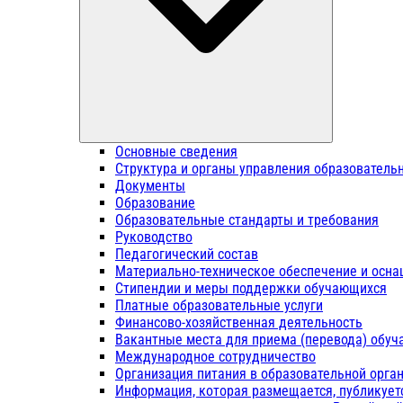
Основные сведения
Структура и органы управления образователь
Документы
Образование
Образовательные стандарты и требования
Руководство
Педагогический состав
Материально-техническое обеспечение и осна
Стипендии и меры поддержки обучающихся
Платные образовательные услуги
Финансово-хозяйственная деятельность
Вакантные места для приема (перевода) обу
Международное сотрудничество
Организация питания в образовательной орга
Информация, которая размещается, публикует