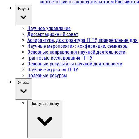
соответствии с законодательством Российско
Наука
Научное управление
Диссертационный совет
Аспирантура, докторантура ТГПУ, прикрепление для
Научные мероприятия: конференции, семинары
Основные направления научной деятельности
Грантовые исследования ТГПУ
Основные результаты научной деятельности
Научные журналы ТГПУ
Полезные ресурсы
Учёба
Поступающему