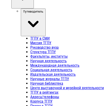
Путеводитель
ТГПУ в СМИ
Миссия ТГПУ
Руководство вуза
Структура ТГПУ
Факультеты, институты
Научная деятельность
Международная деятельность
Социальная деятельность
Издательская деятельность
Научные журналы ТГПУ
Научная библиотека
Центр выставочной и музейной деятельности
ТГПУ в рейтингах
Адреса/телефоны
Корпуса ТГПУ
Прием в ТГПУ