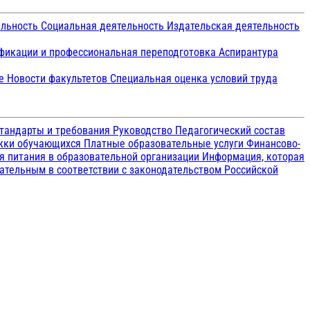
ельность
Социальная деятельность
Издательская деятельность
икации и профессиональная переподготовка
Аспирантура
ие
Новости факультетов
Специальная оценка условий труда
тандарты и требования
Руководство
Педагогический состав
ржки обучающихся
Платные образовательные услуги
Финансово-
я питания в образовательной организации
Информация, которая
зательным в соответствии с законодательством Российской