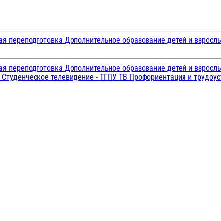
ая переподготовка
Дополнительное образование детей и взросл
ая переподготовка
Дополнительное образование детей и взросл
и
Студенческое телевидение - ТГПУ ТВ
Профориентация и трудоу