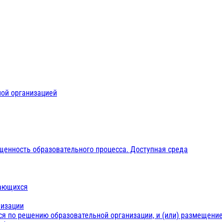
ной организацией
щенность образовательного процесса. Доступная среда
чающихся
низации
ся по решению образовательной организации, и (или) размещение