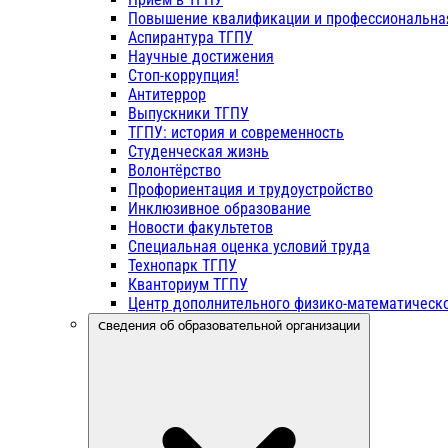
Повышение квалификации и профессиональна
Аспирантура ТГПУ
Научные достижения
Стоп-коррупция!
Антитеррор
Выпускники ТГПУ
ТГПУ: история и современность
Студенческая жизнь
Волонтёрство
Профориентация и трудоустройство
Инклюзивное образование
Новости факультетов
Специальная оценка условий труда
Технопарк ТГПУ
Кванториум ТГПУ
Центр дополнительного физико-математическо
Сведения об образовательной организации