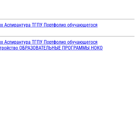
ых
Аспирантура ТГПУ
Портфолио обучающегося
ых
Аспирантура ТГПУ
Портфолио обучающегося
стройство
ОБРАЗОВАТЕЛЬНЫЕ ПРОГРАММЫ
НОКО