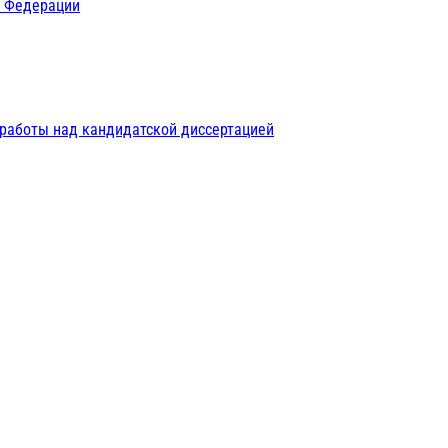
й Федерации
 работы над кандидатской диссертацией