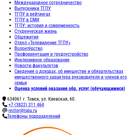
Международное сотрудничество
Выпускники ТГПУ
ТГПУ в рейтингах
ТГПУ в СМИ
ТГПУ: история и современность
Студенческая жизнь
Общежития
Отдел «Телевидение ТГПУ»
Волонтёрство
Профориентация и трудоустройство
Инклюзивное образование
Новости факультетов
Сведения о доходах, об имуществе и обязательствах
имущественного характера руководителя и членов его
семьи
Оценка условий оказания обр. услуг (обучающимися)
634061 г. Томск, ул. Киевская, 60.
+7 (3822) 311 464
rector@tspu.ru
Телефоны подразделений