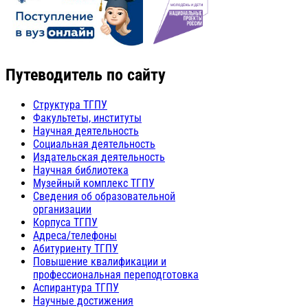
Путеводитель по сайту
Структура ТГПУ
Факультеты, институты
Научная деятельность
Социальная деятельность
Издательская деятельность
Научная библиотека
Музейный комплекс ТГПУ
Сведения об образовательной
организации
Корпуса ТГПУ
Адреса/телефоны
Абитуриенту ТГПУ
Повышение квалификации и
профессиональная переподготовка
Аспирантура ТГПУ
Научные достижения