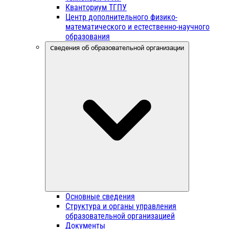
Кванториум ТГПУ
Центр дополнительного физико-
математического и естественно-научного
образования
Сведения об образовательной организации
Основные сведения
Структура и органы управления
образовательной организацией
Документы