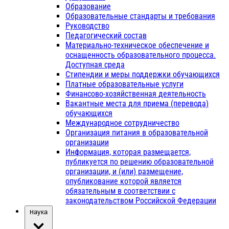
Образование
Образовательные стандарты и требования
Руководство
Педагогический состав
Материально-техническое обеспечение и
оснащенность образовательного процесса.
Доступная среда
Стипендии и меры поддержки обучающихся
Платные образовательные услуги
Финансово-хозяйственная деятельность
Вакантные места для приема (перевода)
обучающихся
Международное сотрудничество
Организация питания в образовательной
организации
Информация, которая размещается,
публикуется по решению образовательной
организации, и (или) размещение,
опубликование которой является
обязательным в соответствии с
законодательством Российской Федерации
Наука