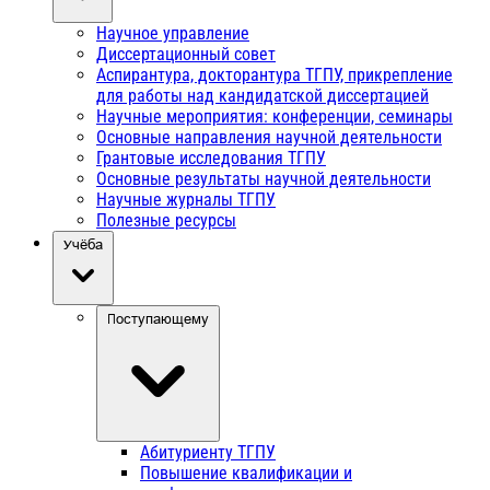
Научное управление
Диссертационный совет
Аспирантура, докторантура ТГПУ, прикрепление
для работы над кандидатской диссертацией
Научные мероприятия: конференции, семинары
Основные направления научной деятельности
Грантовые исследования ТГПУ
Основные результаты научной деятельности
Научные журналы ТГПУ
Полезные ресурсы
Учёба
Поступающему
Абитуриенту ТГПУ
Повышение квалификации и