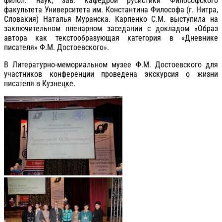
филол. наук, зав. кафедрой русистики Философского
факультета Университета им. Константина Философа (г. Нитра,
Словакия) Наталья Муранска. Карпенко С.М. выступила на
заключительном пленарном заседании с докладом «Образ
автора как текстообразующая категория в «Дневнике
писателя» Ф.М. Достоевского».
В Литературно-мемориальном музее Ф.М. Достоевского для
участников конференции проведена экскурсия о жизни
писателя в Кузнецке.