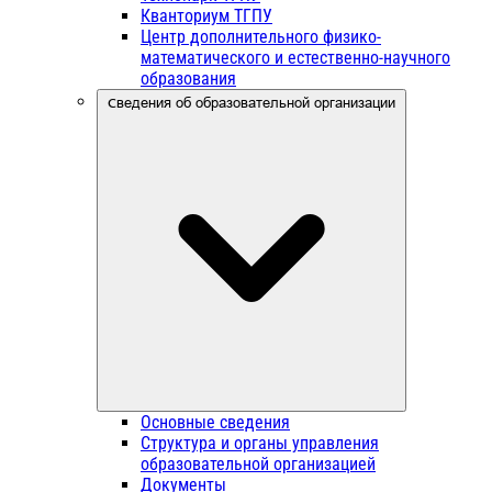
Кванториум ТГПУ
Центр дополнительного физико-
математического и естественно-научного
образования
Сведения об образовательной организации
Основные сведения
Структура и органы управления
образовательной организацией
Документы