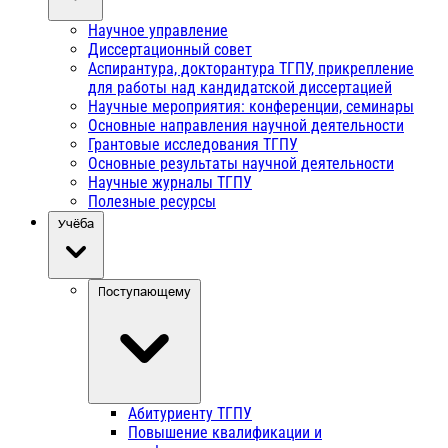
Научное управление
Диссертационный совет
Аспирантура, докторантура ТГПУ, прикрепление
для работы над кандидатской диссертацией
Научные мероприятия: конференции, семинары
Основные направления научной деятельности
Грантовые исследования ТГПУ
Основные результаты научной деятельности
Научные журналы ТГПУ
Полезные ресурсы
Учёба
Поступающему
Абитуриенту ТГПУ
Повышение квалификации и