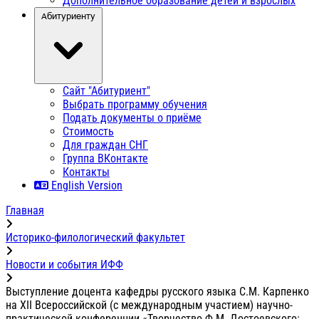
Дополнительное образование детей и взрослых
Абитуриенту
Сайт "Абитуриент"
Выбрать программу обучения
Подать документы о приёме
Стоимость
Для граждан СНГ
Группа ВКонтакте
Контакты
English Version
Главная
Историко-филологический факультет
Новости и события ИФФ
Выступление доцента кафедры русского языка С.М. Карпенко
на XII Всероссийской (с международным участием) научно-
практической конференции «Творчество Ф.М. Достоевского: