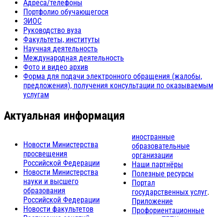
Адреса/телефоны
Портфолио обучающегося
ЭИОС
Руководство вуза
Факультеты, институты
Научная деятельность
Международная деятельность
Фото и видео архив
Форма для подачи электронного обращения (жалобы,
предложения), получения консультации по оказываемым
услугам
Актуальная информация
иностранные
Новости Министерства
образовательные
просвещения
организации
Российской Федерации
Наши партнёры
Новости Министерства
Полезные ресурсы
науки и высшего
Портал
образования
государственных услуг
.
Российской Федерации
Приложение
Новости факультетов
Профориентационные