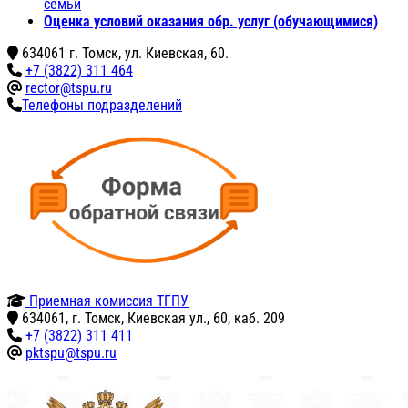
семьи
Оценка условий оказания обр. услуг (обучающимися)
634061 г. Томск, ул. Киевская, 60.
+7 (3822) 311 464
rector@tspu.ru
Телефоны подразделений
Приемная комиссия ТГПУ
634061, г. Томск, Киевская ул., 60, каб. 209
+7 (3822) 311 411
pktspu@tspu.ru