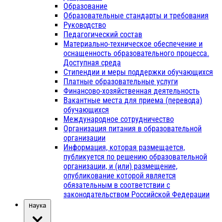
Образование
Образовательные стандарты и требования
Руководство
Педагогический состав
Материально-техническое обеспечение и
оснащенность образовательного процесса.
Доступная среда
Стипендии и меры поддержки обучающихся
Платные образовательные услуги
Финансово-хозяйственная деятельность
Вакантные места для приема (перевода)
обучающихся
Международное сотрудничество
Организация питания в образовательной
организации
Информация, которая размещается,
публикуется по решению образовательной
организации, и (или) размещение,
опубликование которой является
обязательным в соответствии с
законодательством Российской Федерации
Наука