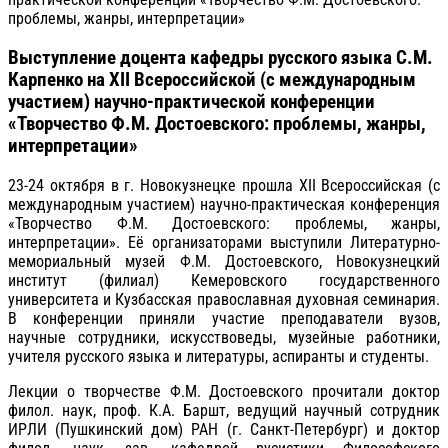
проблемы, жанры, интерпретации»
Выступление доцента кафедры русского языка С.М.
Карпенко на XII Всероссийской (с международным
участием) научно-практической конференции
«Творчество Ф.М. Достоевского: проблемы, жанры,
интерпретации»
23-24 октября в г. Новокузнецке прошла XII Всероссийская (с
международным участием) научно-практическая конференция
«Творчество Ф.М. Достоевского: проблемы, жанры,
интерпретации». Её организаторами выступили Литературно-
мемориальный музей Ф.М. Достоевского, Новокузнецкий
институт (филиал) Кемеровского государственного
университета и Кузбасская православная духовная семинария.
В конференции приняли участие преподаватели вузов,
научные сотрудники, искусствоведы, музейные работники,
учителя русского языка и литературы, аспиранты и студенты.
Лекции о творчестве Ф.М. Достоевского прочитали доктор
филол. наук, проф. К.А. Баршт, ведущий научный сотрудник
ИРЛИ (Пушкинский дом) РАН (г. Санкт-Петербург) и доктор