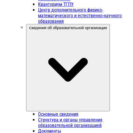
Кванториум ТГПУ
Центр дополнительного физико-
математического и естественно-научного
образования
Сведения об образовательной организации
Основные сведения
Структура и органы управления
образовательной организацией
Документы