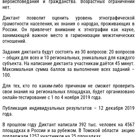
вероисповедания и гражданства. Возрастных ограничений
нет.
Диктант позволит оценить уровень этнографической
грамотности населения, их знания о народах, проживающих в
России. Он привлечет внимание к этнографии как науке,
занимающей важное место в гармонизации межэтнических
отношений.
Задания диктанта будут состоять из 30 вопросов: 20 вопросов
– общих для всех и 10 региональных, уникальных для каждого
субъекта. На написание диктанта участникам даётся 45 минут.
Максимальная сумма баллов за выполнение всех заданий –
100.
Для тех, кто по каким-либо причинам не сможет проверить
свои знания на региональных площадках, будет организовано
онлайн-тестирование с 1 по 4 ноября 2019 года.
Публикация индивидуальных результатов – 12 декабря 2019
года.
В прошлом году Диктант написали 392 тыс. человек на 4567
площадках в России и за рубежом. В Томской области
акцию
поддержали 1257 участников на 25 площадках.