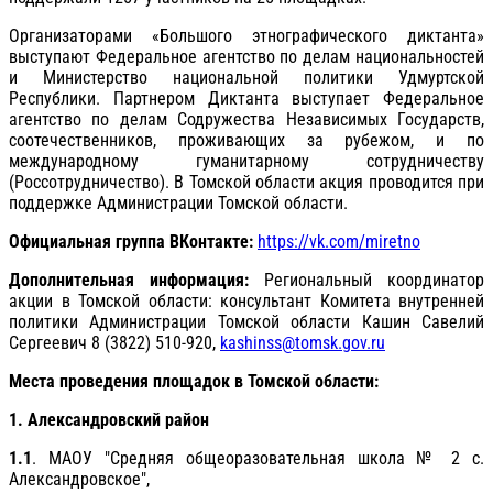
Организаторами «Большого этнографического диктанта»
выступают Федеральное агентство по делам национальностей
и Министерство национальной политики Удмуртской
Республики. Партнером Диктанта выступает Федеральное
агентство по делам Содружества Независимых Государств,
соотечественников, проживающих за рубежом, и по
международному гуманитарному сотрудничеству
(Россотрудничество). В Томской области акция проводится при
поддержке Администрации Томской области.
Официальная группа ВКонтакте:
https://vk.com/miretno
Дополнительная информация:
Региональный координатор
акции в Томской области: консультант Комитета внутренней
политики Администрации Томской области Кашин Савелий
Сергеевич 8 (3822) 510-920,
kashinss@tomsk.gov.ru
Места проведения площадок в Томской области:
1. Александровский район
1.1
. МАОУ "Средняя общеоразовательная школа № 2 с.
Александровское",