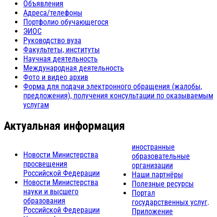
Объявления
Адреса/телефоны
Портфолио обучающегося
ЭИОС
Руководство вуза
Факультеты, институты
Научная деятельность
Международная деятельность
Фото и видео архив
Форма для подачи электронного обращения (жалобы,
предложения), получения консультации по оказываемым
услугам
Актуальная информация
иностранные
Новости Министерства
образовательные
просвещения
организации
Российской Федерации
Наши партнёры
Новости Министерства
Полезные ресурсы
науки и высшего
Портал
образования
государственных услуг
.
Российской Федерации
Приложение