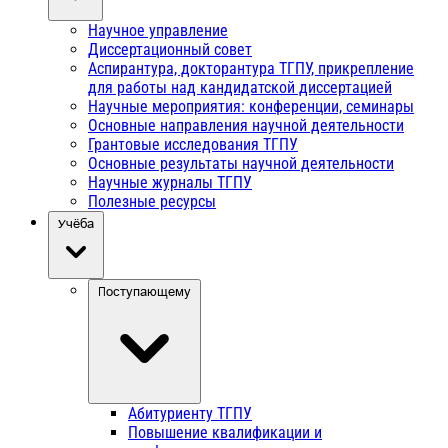
Научное управление
Диссертационный совет
Аспирантура, докторантура ТГПУ, прикрепление
для работы над кандидатской диссертацией
Научные мероприятия: конференции, семинары
Основные направления научной деятельности
Грантовые исследования ТГПУ
Основные результаты научной деятельности
Научные журналы ТГПУ
Полезные ресурсы
Учёба
Поступающему
Абитуриенту ТГПУ
Повышение квалификации и