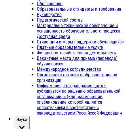
Образование
Образовательные стандарты и требования
Руководство
Педагогический состав
Материально-техническое обеспечение и
оснащенность образовательного процесса.
Доступная среда
Стипендии и меры поддержки обучающихся
Платные образовательные услуги
Финансово-хозяйственная деятельность
Вакантные места для приема (перевода)
обучающихся
Международное сотрудничество
Организация питания в образовательной
организации
Информация, которая размещается,
публикуется по решению образовательной
организации, и (или) размещение,
опубликование которой является
обязательным в соответствии с
законодательством Российской Федерации
Наука