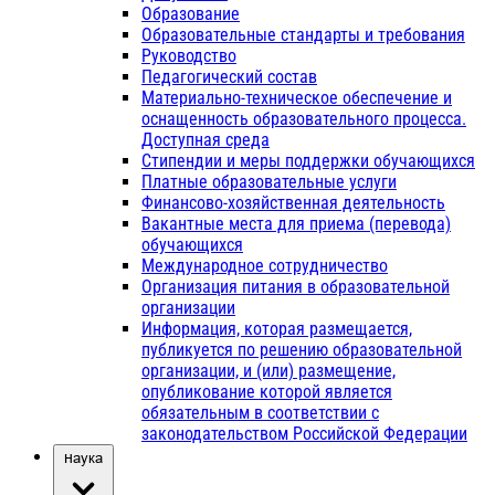
Образование
Образовательные стандарты и требования
Руководство
Педагогический состав
Материально-техническое обеспечение и
оснащенность образовательного процесса.
Доступная среда
Стипендии и меры поддержки обучающихся
Платные образовательные услуги
Финансово-хозяйственная деятельность
Вакантные места для приема (перевода)
обучающихся
Международное сотрудничество
Организация питания в образовательной
организации
Информация, которая размещается,
публикуется по решению образовательной
организации, и (или) размещение,
опубликование которой является
обязательным в соответствии с
законодательством Российской Федерации
Наука