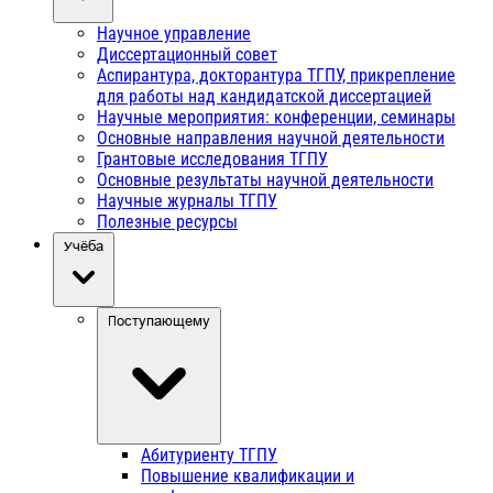
Научное управление
Диссертационный совет
Аспирантура, докторантура ТГПУ, прикрепление
для работы над кандидатской диссертацией
Научные мероприятия: конференции, семинары
Основные направления научной деятельности
Грантовые исследования ТГПУ
Основные результаты научной деятельности
Научные журналы ТГПУ
Полезные ресурсы
Учёба
Поступающему
Абитуриенту ТГПУ
Повышение квалификации и