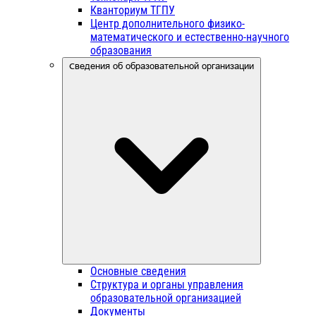
Кванториум ТГПУ
Центр дополнительного физико-
математического и естественно-научного
образования
Сведения об образовательной организации
Основные сведения
Структура и органы управления
образовательной организацией
Документы