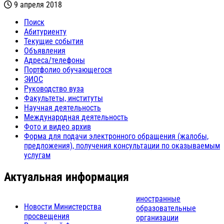
9 апреля 2018
Поиск
Абитуриенту
Текущие события
Объявления
Адреса/телефоны
Портфолио обучающегося
ЭИОС
Руководство вуза
Факультеты, институты
Научная деятельность
Международная деятельность
Фото и видео архив
Форма для подачи электронного обращения (жалобы,
предложения), получения консультации по оказываемым
услугам
Актуальная информация
иностранные
Новости Министерства
образовательные
просвещения
организации