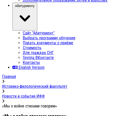
Дополнительное образование детей и взрослых
Абитуриенту
Сайт "Абитуриент"
Выбрать программу обучения
Подать документы о приёме
Стоимость
Для граждан СНГ
Группа ВКонтакте
Контакты
English Version
Главная
Историко-филологический факультет
Новости и события ИФФ
«Мы о войне стихами говорим»