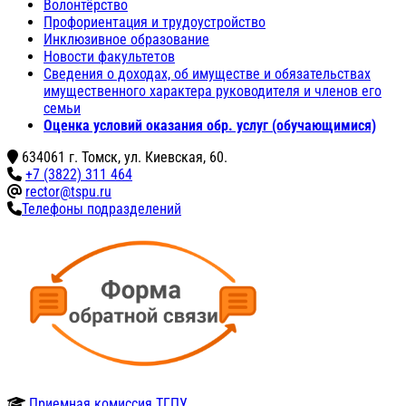
Волонтёрство
Профориентация и трудоустройство
Инклюзивное образование
Новости факультетов
Сведения о доходах, об имуществе и обязательствах
имущественного характера руководителя и членов его
семьи
Оценка условий оказания обр. услуг (обучающимися)
634061 г. Томск, ул. Киевская, 60.
+7 (3822) 311 464
rector@tspu.ru
Телефоны подразделений
Приемная комиссия ТГПУ