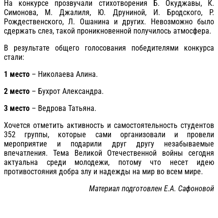
На конкурсе прозвучали стихотворения Б. Окуджавы, К.
Симонова, М. Джалиля, Ю. Друниной, И. Бродского, Р.
Рождественского, Л. Ошанина и других. Невозможно было
сдержать слез, такой проникновенной получилось атмосфера.
В результате общего голосования победителями конкурса
стали:
1 место
– Николаева Алина.
2 место
– Бухрот Александра.
3 место
– Ведрова Татьяна.
Хочется отметить активность и самостоятельность студентов
352 группы, которые сами организовали и провели
мероприятие и подарили друг другу незабываемые
впечатления. Тема Великой Отечественной войны сегодня
актуальна среди молодежи, потому что несет идею
противостояния добра злу и надежды на мир во всем мире.
Материал подготовлен Е.А. Сафоновой