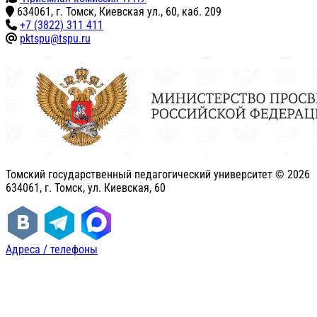
634061, г. Томск, Киевская ул., 60, каб. 209
+7 (3822) 311 411
pktspu@tspu.ru
Томский государственный педагогический университет ©
2026
634061, г. Томск, ул. Киевская, 60
Адреса / телефоны