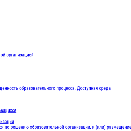
ной организацией
щенность образовательного процесса. Доступная среда
чающихся
низации
ся по решению образовательной организации, и (или) размещение