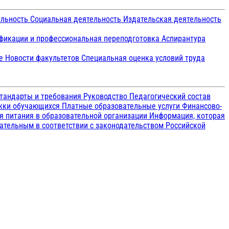
ельность
Социальная деятельность
Издательская деятельность
икации и профессиональная переподготовка
Аспирантура
ие
Новости факультетов
Специальная оценка условий труда
тандарты и требования
Руководство
Педагогический состав
ржки обучающихся
Платные образовательные услуги
Финансово-
я питания в образовательной организации
Информация, которая
зательным в соответствии с законодательством Российской