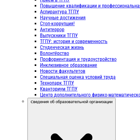
Повышение квалификации и профессиональна
Аспирантура ТГПУ
Научные достижения
Стоп-коррупция!
Антитеррор
Выпускники ТГПУ
ТГПУ: история и современность
Студенческая жизнь
Волонтёрство
Профориентация и трудоустройство
Инклюзивное образование
Новости факультетов
Специальная оценка условий труда
Технопарк ТГПУ
Кванториум ТГПУ
Центр дополнительного физико-математическо
Сведения об образовательной организации