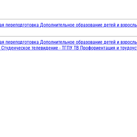
ая переподготовка
Дополнительное образование детей и взросл
ая переподготовка
Дополнительное образование детей и взросл
и
Студенческое телевидение - ТГПУ ТВ
Профориентация и трудоу