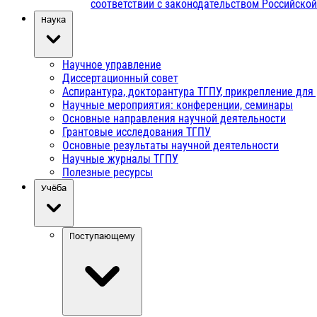
соответствии с законодательством Российско
Наука
Научное управление
Диссертационный совет
Аспирантура, докторантура ТГПУ, прикрепление для
Научные мероприятия: конференции, семинары
Основные направления научной деятельности
Грантовые исследования ТГПУ
Основные результаты научной деятельности
Научные журналы ТГПУ
Полезные ресурсы
Учёба
Поступающему