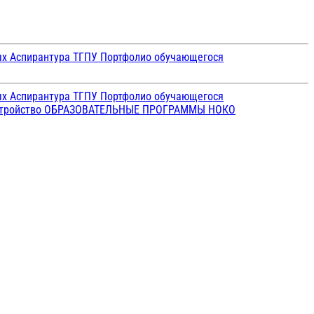
ых
Аспирантура ТГПУ
Портфолио обучающегося
ых
Аспирантура ТГПУ
Портфолио обучающегося
стройство
ОБРАЗОВАТЕЛЬНЫЕ ПРОГРАММЫ
НОКО