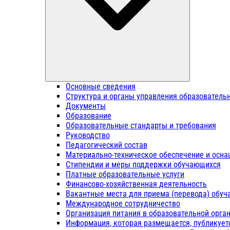
Основные сведения
Структура и органы управления образователь
Документы
Образование
Образовательные стандарты и требования
Руководство
Педагогический состав
Материально-техническое обеспечение и осна
Стипендии и меры поддержки обучающихся
Платные образовательные услуги
Финансово-хозяйственная деятельность
Вакантные места для приема (перевода) обу
Международное сотрудничество
Организация питания в образовательной орга
Информация, которая размещается, публикует