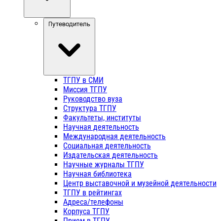
Путеводитель
ТГПУ в СМИ
Миссия ТГПУ
Руководство вуза
Структура ТГПУ
Факультеты, институты
Научная деятельность
Международная деятельность
Социальная деятельность
Издательская деятельность
Научные журналы ТГПУ
Научная библиотека
Центр выставочной и музейной деятельности
ТГПУ в рейтингах
Адреса/телефоны
Корпуса ТГПУ
Прием в ТГПУ