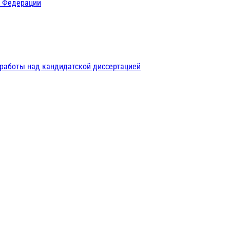
й Федерации
 работы над кандидатской диссертацией