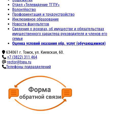
Отдел «Телевидение ТГПУ»
Волонтёрство
Профориентация и трудоустройство
Инклюзивное образование
Новости факультетов
Сведения о доходах, об имуществе и обязательствах
имущественного характера руководителя и членов его
семьи
Оценка условий оказания обр. услуг (обучающимися)
634061 г. Томск, ул. Киевская, 60.
+7 (3822) 311 464
rector@tspu.ru
Телефоны подразделений