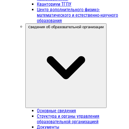
Кванториум ТГПУ
Центр дополнительного физико-
математического и естественно-научного
образования
Сведения об образовательной организации
Основные сведения
Структура и органы управления
образовательной организацией
Документы