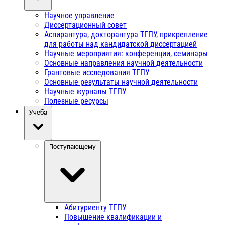
Научное управление
Диссертационный совет
Аспирантура, докторантура ТГПУ, прикрепление
для работы над кандидатской диссертацией
Научные мероприятия: конференции, семинары
Основные направления научной деятельности
Грантовые исследования ТГПУ
Основные результаты научной деятельности
Научные журналы ТГПУ
Полезные ресурсы
Учёба
Поступающему
Абитуриенту ТГПУ
Повышение квалификации и