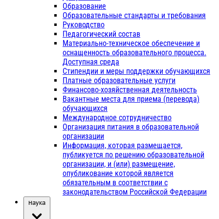
Образование
Образовательные стандарты и требования
Руководство
Педагогический состав
Материально-техническое обеспечение и
оснащенность образовательного процесса.
Доступная среда
Стипендии и меры поддержки обучающихся
Платные образовательные услуги
Финансово-хозяйственная деятельность
Вакантные места для приема (перевода)
обучающихся
Международное сотрудничество
Организация питания в образовательной
организации
Информация, которая размещается,
публикуется по решению образовательной
организации, и (или) размещение,
опубликование которой является
обязательным в соответствии с
законодательством Российской Федерации
Наука