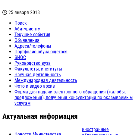
25 января 2018
Поиск
Абитуриенту
Текущие события
Объявления
Адреса/телефоны
Портфолио обучающегося
ЭИОС
Руководство вуза
Факультеты, институты
Научная деятельность
Международная деятельность
Фото и видео архив
Форма для подачи электронного обращения (жалобы,
предложения), получения консультации по оказываемым
услугам
Актуальная информация
иностранные
Новости Министерства