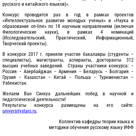
русского и китайского языков)».
Конкурс проводится раз в год в рамках проектов
«Интеллектуальное развитие молодых ученых» и «Наука и
образование on-line» по 18 научным направлениям (включая
Филологические науки), в рамках 4 номинаций
(Исследовательский, Практический, Информационный,
Творческий проекты).
В конкурсе 2017 г. приняли участие бакалавры (студенты –
специалисты), магистранты, аспиранты, докторанты 312
высших учебных заведений. Страны участники конкурса: −
Россия − Азербайджан − Армения − Беларусь − Болгария −
Грузия − Казахстан − Китай − Польша − Туркменистан –
Узбекистан.
Желаем Ван Синхуа дальнейших побед в научной и
педагогической деятельности!
Результаты конкурса размещены на его сайте:
universitystars.ru
.
Коллектив кафедры теории языка и
методики обучения русскому языку ИФФ