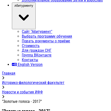
Дополнительное образование детей и взрослых
Абитуриенту
Сайт "Абитуриент"
Выбрать программу обучения
Подать документы о приёме
Стоимость
Для граждан СНГ
Группа ВКонтакте
Контакты
English Version
Главная
Историко-филологический факультет
Новости и события ИФФ
"Золотые голоса - 2017"