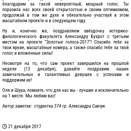
благодарим за такой невероятный, мощный голос. Ты
поразила нас всех своей открытостью и своим оптимизмом,
продолжай в том же духе и обязательно участвуй в этом
масштабном проекте и в следующем году.
Ну и, конечно же, поздравляем звёздочку историко-
филологического факультета Александру Бухрот с третьим
местом на проекте "Золотые голоса-2017"! Спасибо тебе за
твои яркие, масштабные номера, а также спасибо тебе за твой
голос и вложенные силы!
Несмотря на то, что сам проект завершился на прошлой
неделе (13 декабря), давайте поздравим наших
замечательных и талантливых девушек с успехами и
поддержим их!
Оля и Шура, помните, что для нас вы - лучшие и исключительно
на 1 месте. Мы любим вас!
Автор заметки: студентка 374 гр.
Александра Савчук.
21 декабря 2017