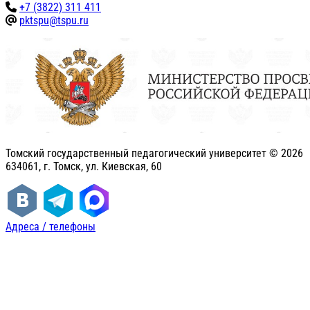
+7 (3822) 311 411
pktspu@tspu.ru
Томский государственный педагогический университет ©
2026
634061, г. Томск, ул. Киевская, 60
Адреса / телефоны