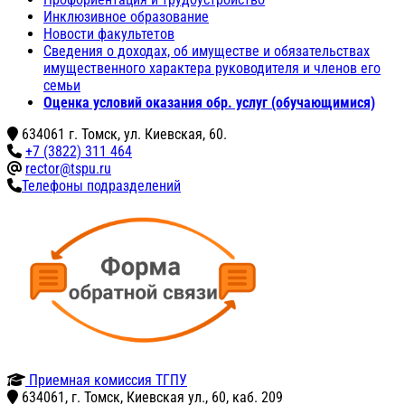
Инклюзивное образование
Новости факультетов
Сведения о доходах, об имуществе и обязательствах
имущественного характера руководителя и членов его
семьи
Оценка условий оказания обр. услуг (обучающимися)
634061 г. Томск, ул. Киевская, 60.
+7 (3822) 311 464
rector@tspu.ru
Телефоны подразделений
Приемная комиссия ТГПУ
634061, г. Томск, Киевская ул., 60, каб. 209