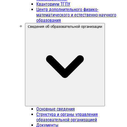
Кванториум ТГПУ
Центр дополнительного физико-
математического и естественно-научного
образования
Сведения об образовательной организации
Основные сведения
Структура и органы управления
образовательной организацией
Документы