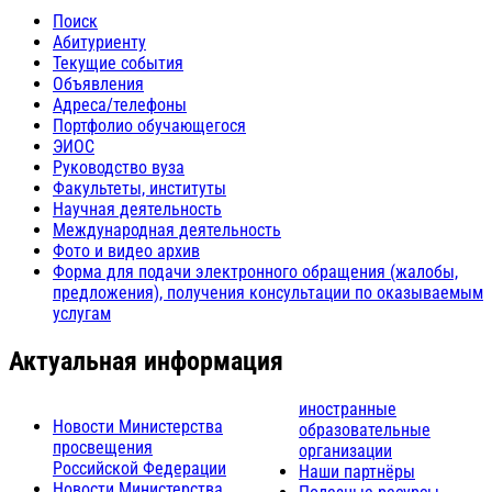
Поиск
Абитуриенту
Текущие события
Объявления
Адреса/телефоны
Портфолио обучающегося
ЭИОС
Руководство вуза
Факультеты, институты
Научная деятельность
Международная деятельность
Фото и видео архив
Форма для подачи электронного обращения (жалобы,
предложения), получения консультации по оказываемым
услугам
Актуальная информация
иностранные
Новости Министерства
образовательные
просвещения
организации
Российской Федерации
Наши партнёры
Новости Министерства