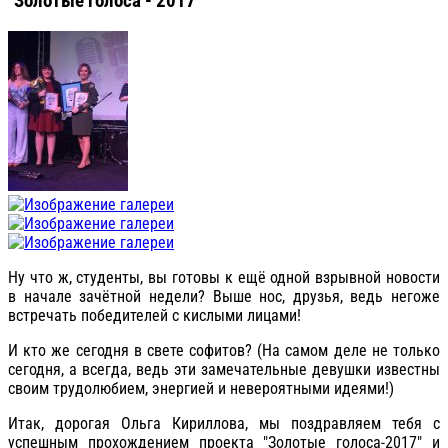
"Золотые голоса - 2017"
Ну что ж, студенты, вы готовы к ещё одной взрывной новости
в начале зачётной недели? Выше нос, друзья, ведь негоже
встречать победителей с кислыми лицами!
И кто же сегодня в свете софитов? (На самом деле не только
сегодня, а всегда, ведь эти замечательные девушки известны
своим трудолюбием, энергией и невероятными идеями!)
Итак, дорогая Ольга Кириллова, мы поздравляем тебя с
успешным прохождением проекта "Золотые голоса-2017" и