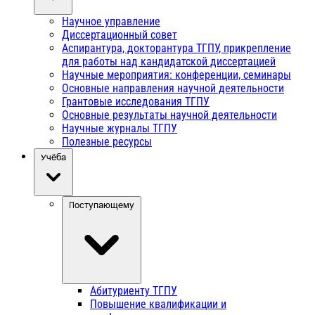
Научное управление
Диссертационный совет
Аспирантура, докторантура ТГПУ, прикрепление
для работы над кандидатской диссертацией
Научные мероприятия: конференции, семинары
Основные направления научной деятельности
Грантовые исследования ТГПУ
Основные результаты научной деятельности
Научные журналы ТГПУ
Полезные ресурсы
Учёба
Поступающему
Абитуриенту ТГПУ
Повышение квалификации и