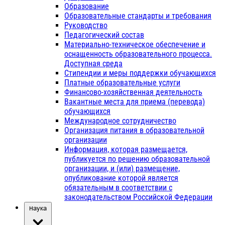
Образование
Образовательные стандарты и требования
Руководство
Педагогический состав
Материально-техническое обеспечение и
оснащенность образовательного процесса.
Доступная среда
Стипендии и меры поддержки обучающихся
Платные образовательные услуги
Финансово-хозяйственная деятельность
Вакантные места для приема (перевода)
обучающихся
Международное сотрудничество
Организация питания в образовательной
организации
Информация, которая размещается,
публикуется по решению образовательной
организации, и (или) размещение,
опубликование которой является
обязательным в соответствии с
законодательством Российской Федерации
Наука