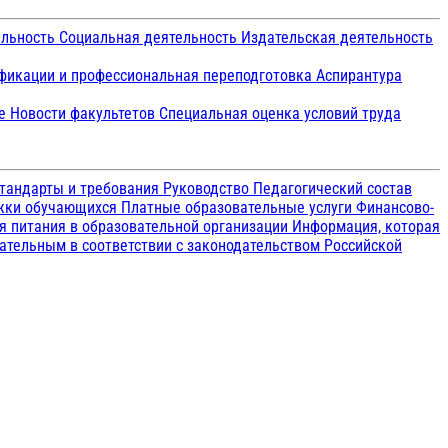
ельность
Социальная деятельность
Издательская деятельность
икации и профессиональная переподготовка
Аспирантура
ие
Новости факультетов
Специальная оценка условий труда
тандарты и требования
Руководство
Педагогический состав
ржки обучающихся
Платные образовательные услуги
Финансово-
я питания в образовательной организации
Информация, которая
зательным в соответствии с законодательством Российской