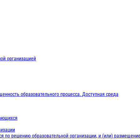
ной организацией
щенность образовательного процесса. Доступная среда
чающихся
низации
ся по решению образовательной организации, и (или) размещение