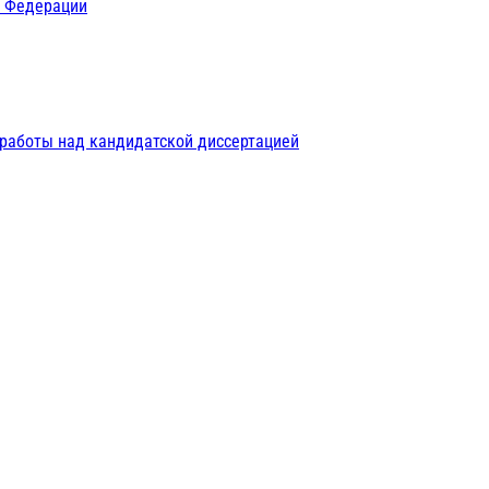
й Федерации
 работы над кандидатской диссертацией