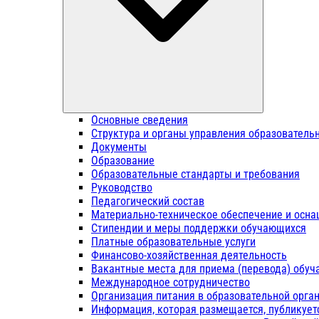
Основные сведения
Структура и органы управления образователь
Документы
Образование
Образовательные стандарты и требования
Руководство
Педагогический состав
Материально-техническое обеспечение и осна
Стипендии и меры поддержки обучающихся
Платные образовательные услуги
Финансово-хозяйственная деятельность
Вакантные места для приема (перевода) обу
Международное сотрудничество
Организация питания в образовательной орга
Информация, которая размещается, публикует