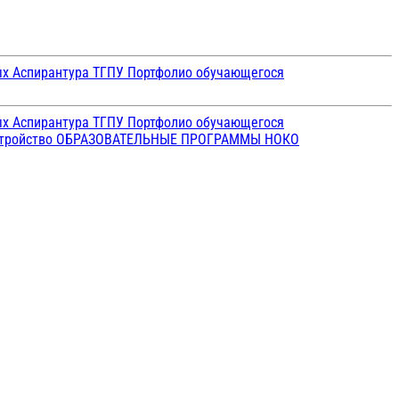
ых
Аспирантура ТГПУ
Портфолио обучающегося
ых
Аспирантура ТГПУ
Портфолио обучающегося
стройство
ОБРАЗОВАТЕЛЬНЫЕ ПРОГРАММЫ
НОКО