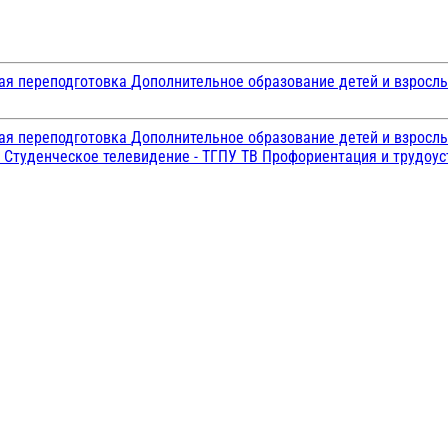
ая переподготовка
Дополнительное образование детей и взросл
ая переподготовка
Дополнительное образование детей и взросл
и
Студенческое телевидение - ТГПУ ТВ
Профориентация и трудоу