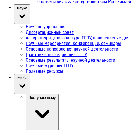
соответствии с законодательством Российско
Наука
Научное управление
Диссертационный совет
Аспирантура, докторантура ТГПУ, прикрепление для
Научные мероприятия: конференции, семинары
Основные направления научной деятельности
Грантовые исследования ТГПУ
Основные результаты научной деятельности
Научные журналы ТГПУ
Полезные ресурсы
Учёба
Поступающему