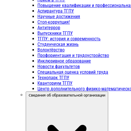
Повышение квалификации и профессиональна
Аспирантура ТГПУ
Научные достижения
Стоп-коррупция!
Антитеррор
Выпускники ТГПУ
ТГПУ: история и современность
Студенческая жизнь
Волонтёрство
Профориентация и трудоустройство
Инклюзивное образование
Новости факультетов
Специальная оценка условий труда
Технопарк ТГПУ
Кванториум ТГПУ
Центр дополнительного физико-математическо
Сведения об образовательной организации